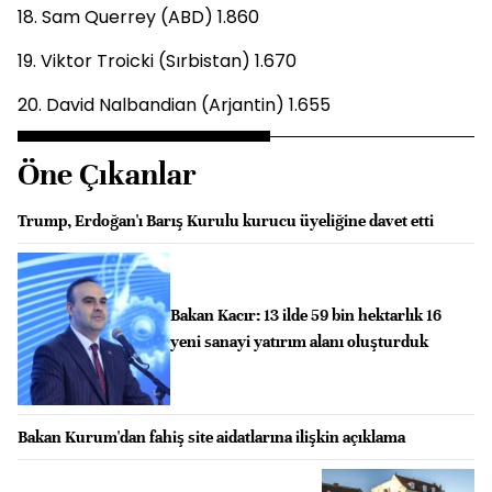
18. Sam Querrey (ABD) 1.860
19. Viktor Troicki (Sırbistan) 1.670
20. David Nalbandian (Arjantin) 1.655
Öne Çıkanlar
Trump, Erdoğan'ı Barış Kurulu kurucu üyeliğine davet etti
Bakan Kacır: 13 ilde 59 bin hektarlık 16
yeni sanayi yatırım alanı oluşturduk
Bakan Kurum'dan fahiş site aidatlarına ilişkin açıklama