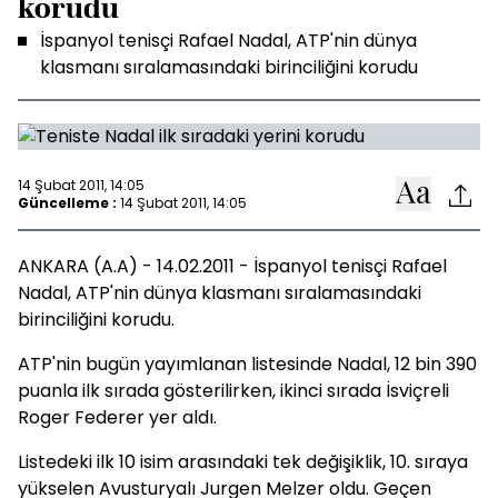
korudu
İspanyol tenisçi Rafael Nadal, ATP'nin dünya
klasmanı sıralamasındaki birinciliğini korudu
14 Şubat 2011, 14:05
Güncelleme :
14 Şubat 2011, 14:05
ANKARA (A.A) - 14.02.2011 - İspanyol tenisçi Rafael
Nadal, ATP'nin dünya klasmanı sıralamasındaki
birinciliğini korudu.
ATP'nin bugün yayımlanan listesinde Nadal, 12 bin 390
puanla ilk sırada gösterilirken, ikinci sırada İsviçreli
Roger Federer yer aldı.
Listedeki ilk 10 isim arasındaki tek değişiklik, 10. sıraya
yükselen Avusturyalı Jurgen Melzer oldu. Geçen