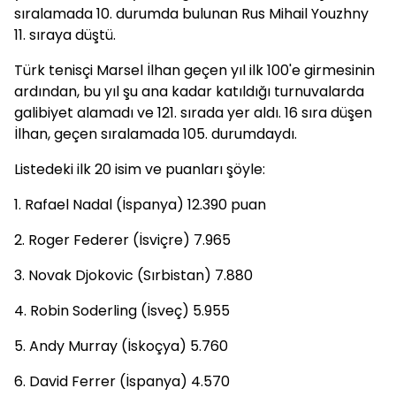
sıralamada 10. durumda bulunan Rus Mihail Youzhny
11. sıraya düştü.
Türk tenisçi Marsel İlhan geçen yıl ilk 100'e girmesinin
ardından, bu yıl şu ana kadar katıldığı turnuvalarda
galibiyet alamadı ve 121. sırada yer aldı. 16 sıra düşen
İlhan, geçen sıralamada 105. durumdaydı.
Listedeki ilk 20 isim ve puanları şöyle:
1. Rafael Nadal (İspanya) 12.390 puan
2. Roger Federer (İsviçre) 7.965
3. Novak Djokovic (Sırbistan) 7.880
4. Robin Soderling (İsveç) 5.955
5. Andy Murray (İskoçya) 5.760
6. David Ferrer (İspanya) 4.570