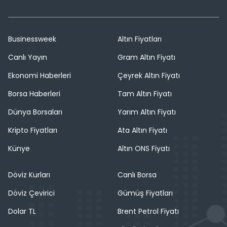
Businessweek
Altın Fiyatları
Canlı Yayın
Gram Altın Fiyatı
Ekonomi Haberleri
Çeyrek Altın Fiyatı
Borsa Haberleri
Tam Altın Fiyatı
Dünya Borsaları
Yarım Altın Fiyatı
Kripto Fiyatları
Ata Altın Fiyatı
Künye
Altın ONS Fiyatı
Döviz Kurları
Canlı Borsa
Döviz Çevirici
Gümüş Fiyatları
Dolar TL
Brent Petrol Fiyatı