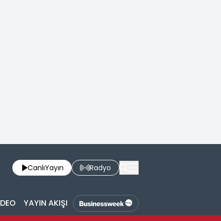
Canlı
Yayın
Radyo
İDEO
YAYIN AKIŞI