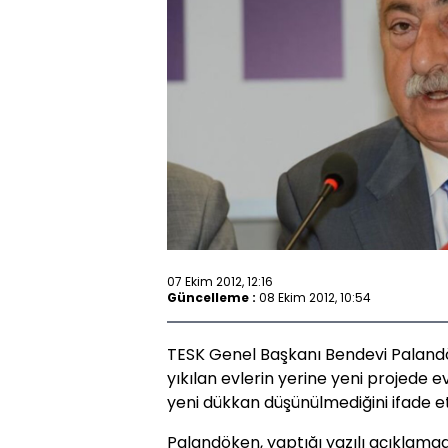
07 Ekim 2012, 12:16
Güncelleme :
08 Ekim 2012, 10:54
TESK Genel Başkanı Bendevi Paland
yıkılan evlerin yerine yeni projede ev
yeni dükkan düşünülmediğini ifade et
Palandöken, yaptığı yazılı açıklama