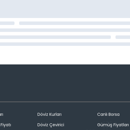
rı
Döviz Kurları
Canlı Borsa
Fiyatı
Döviz Çevirici
Gümüş Fiyatları