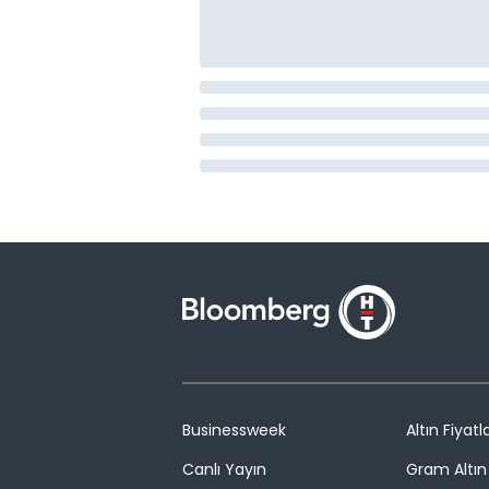
Businessweek
Altın Fiyatla
Canlı Yayın
Gram Altın 