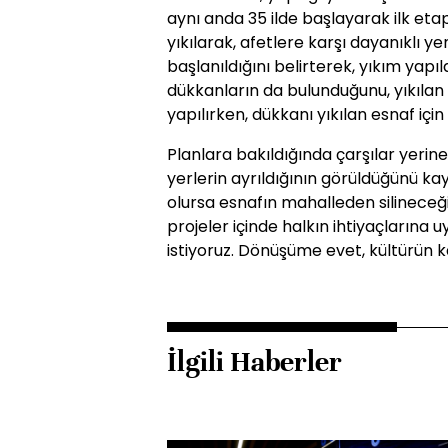
aynı anda 35 ilde başlayarak ilk etap
yıkılarak, afetlere karşı dayanıklı y
başlanıldığını belirterek, yıkım yap
dükkanların da bulunduğunu, yıkılan 
yapılırken, dükkanı yıkılan esnaf içi
Planlara bakıldığında çarşılar yerin
yerlerin ayrıldığının görüldüğünü k
olursa esnafın mahalleden silineceğ
projeler içinde halkın ihtiyaçlarına 
istiyoruz. Dönüşüme evet, kültürün k
İlgili Haberler