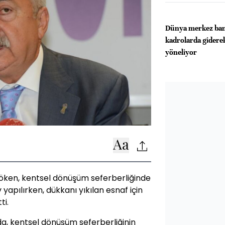
Dünya merkez ban
kadrolarda giderek
yöneliyor
öken, kentsel dönüşüm seferberliğinde
 yapılırken, dükkanı yıkılan esnaf için
ti.
da, kentsel dönüşüm seferberliğinin