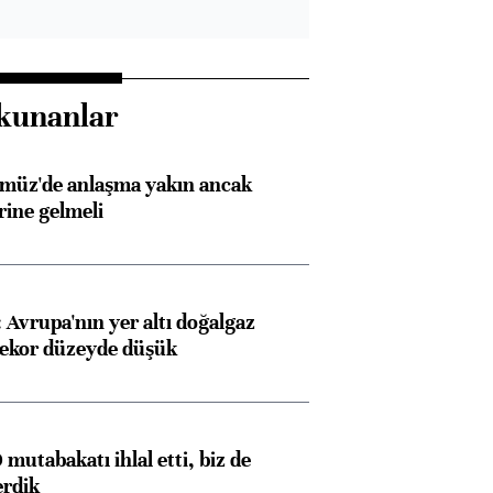
kunanlar
rmüz'de anlaşma yakın ancak
rine gelmeli
Avrupa'nın yer altı doğalgaz
rekor düzeyde düşük
mutabakatı ihlal etti, biz de
erdik