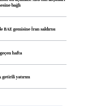
esine bağlı
 BAE gemisine İran saldırısı
 geçen hafta
 getirili yatırım