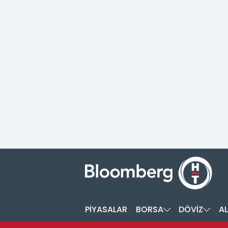
PİYASALAR
BORSA
DÖVİZ
AL