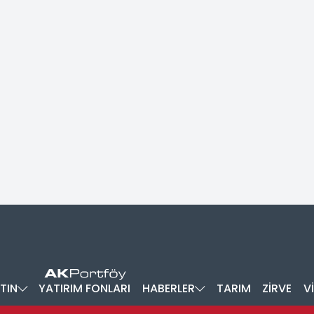
TIN
YATIRIM FONLARI
HABERLER
TARIM
ZİRVE
V