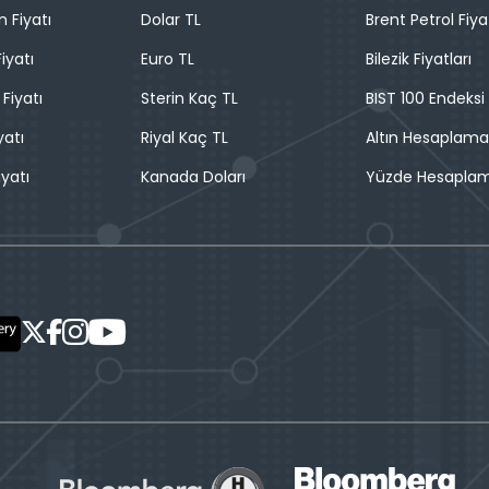
n Fiyatı
Dolar TL
Brent Petrol Fiya
iyatı
Euro TL
Bilezik Fiyatları
 Fiyatı
Sterin Kaç TL
BIST 100 Endeksi
yatı
Riyal Kaç TL
Altın Hesaplama
iyatı
Kanada Doları
Yüzde Hesapla