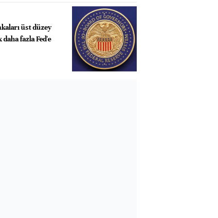
kaları üst düzey
 daha fazla Fed'e