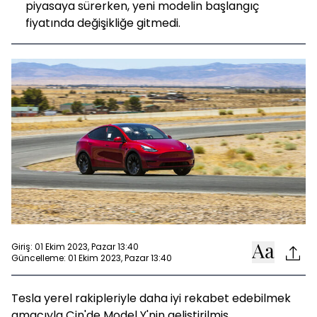
piyasaya sürerken, yeni modelin başlangıç
fiyatında değişikliğe gitmedi.
Giriş: 01 Ekim 2023, Pazar 13:40
Güncelleme: 01 Ekim 2023, Pazar 13:40
Tesla yerel rakipleriyle daha iyi rekabet edebilmek
amacıyla Çin'de Model Y'nin geliştirilmiş