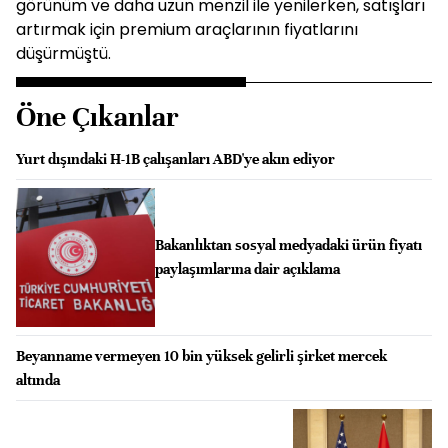
görünüm ve daha uzun menzil ile yenilerken, satışları
artırmak için premium araçlarının fiyatlarını
düşürmüştü.
Öne Çıkanlar
Yurt dışındaki H-1B çalışanları ABD'ye akın ediyor
Bakanlıktan sosyal medyadaki ürün fiyatı
paylaşımlarına dair açıklama
Beyanname vermeyen 10 bin yüksek gelirli şirket mercek
altında