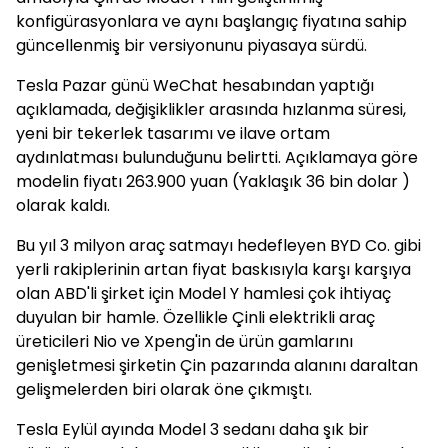
konfigürasyonlara ve aynı başlangıç fiyatına sahip
güncellenmiş bir versiyonunu piyasaya sürdü.
Tesla Pazar günü WeChat hesabından yaptığı
açıklamada, değişiklikler arasında hızlanma süresi,
yeni bir tekerlek tasarımı ve ilave ortam
aydınlatması bulunduğunu belirtti. Açıklamaya göre
modelin fiyatı 263.900 yuan (Yaklaşık 36 bin dolar )
olarak kaldı.
Bu yıl 3 milyon araç satmayı hedefleyen BYD Co. gibi
yerli rakiplerinin artan fiyat baskısıyla karşı karşıya
olan ABD'li şirket için Model Y hamlesi çok ihtiyaç
duyulan bir hamle. Özellikle Çinli elektrikli araç
üreticileri Nio ve Xpeng'in de ürün gamlarını
genişletmesi şirketin Çin pazarında alanını daraltan
gelişmelerden biri olarak öne çıkmıştı.
Tesla Eylül ayında Model 3 sedanı daha şık bir