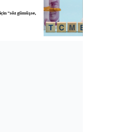
için “söz gümüşse,