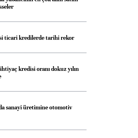
sseler
i ticari kredilerde tarihi rekor
ihtiyaç kredisi oranı dokuz yılın
e
a sanayi üretimine otomotiv