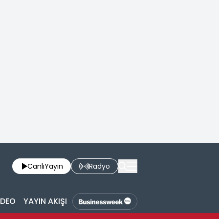
Canlı
Yayın
Radyo
İDEO
YAYIN AKIŞI