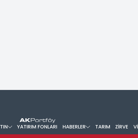
TIN
YATIRIM FONLARI
HABERLER
TARIM
ZİRVE
V