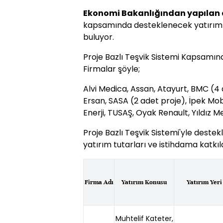
Ekonomi Bakanlığından yapılan
kapsamında desteklenecek yatırımlar
buluyor.
Proje Bazlı Teşvik Sistemi Kapsamı
Firmalar şöyle;
Alvi Medica, Assan, Atayurt, BMC (4 
Ersan, SASA (2 adet proje), İpek Mob
Enerji, TUSAŞ, Oyak Renault, Yıldız Me
Proje Bazlı Teşvik Sistemi'yle destek
yatırım tutarları ve istihdama katkıla
Firma Adı
Yatırım Konusu
Yatırım Yeri
Muhtelif Kateter,