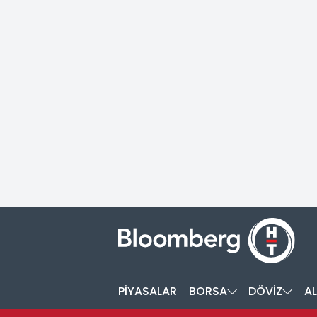
PİYASALAR
BORSA
DÖVİZ
AL