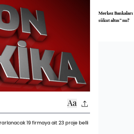
Merkez Bankaları 
sükut altın” mı?
rarlanacak 19 firmaya ait 23 proje belli