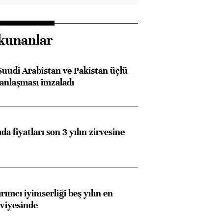
kunanlar
Suudi Arabistan ve Pakistan üçlü
anlaşması imzaladı
da fiyatları son 3 yılın zirvesine
rımcı iyimserliği beş yılın en
viyesinde