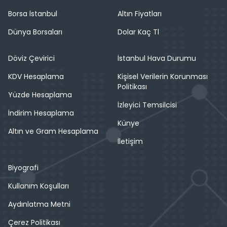
Borsa İstanbul
Altın Fiyatları
Dünya Borsaları
Dolar Kaç Tl
Döviz Çevirici
İstanbul Hava Durumu
KDV Hesaplama
Kişisel Verilerin Korunması
Politikası
Yüzde Hesaplama
İzleyici Temsilcisi
İndirim Hesaplama
Künye
Altın ve Gram Hesaplama
İletişim
Biyografi
Kullanım Koşulları
Aydınlatma Metni
Çerez Politikası