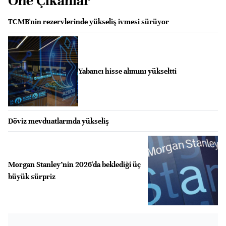
Öne Çıkanlar
TCMB'nin rezervlerinde yükseliş ivmesi sürüyor
Yabancı hisse alımını yükseltti
Döviz mevduatlarında yükseliş
Morgan Stanley’nin 2026'da beklediği üç
büyük sürpriz