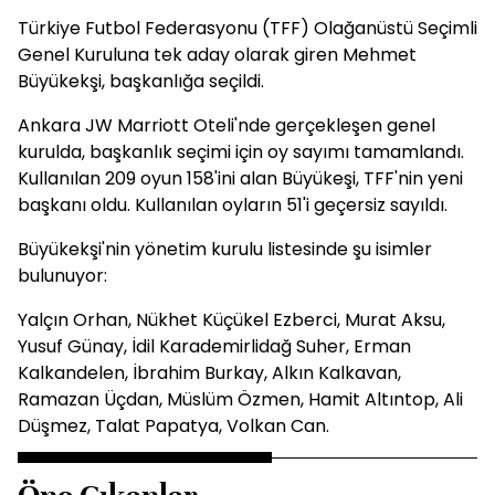
Türkiye Futbol Federasyonu (TFF) Olağanüstü Seçimli
Genel Kuruluna tek aday olarak giren Mehmet
Büyükekşi, başkanlığa seçildi.
Ankara JW Marriott Oteli'nde gerçekleşen genel
kurulda, başkanlık seçimi için oy sayımı tamamlandı.
Kullanılan 209 oyun 158'ini alan Büyükeşi, TFF'nin yeni
başkanı oldu. Kullanılan oyların 51'i geçersiz sayıldı.
Büyükekşi'nin yönetim kurulu listesinde şu isimler
bulunuyor:
Yalçın Orhan, Nükhet Küçükel Ezberci, Murat Aksu,
Yusuf Günay, İdil Karademirlidağ Suher, Erman
Kalkandelen, İbrahim Burkay, Alkın Kalkavan,
Ramazan Üçdan, Müslüm Özmen, Hamit Altıntop, Ali
Düşmez, Talat Papatya, Volkan Can.