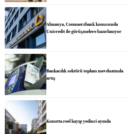
Almanya, Commerzbank konusunda
Unicredit ile görüşmelere hazırlanıyor
Bankacılık sektörü toplam mevduatında
artış
Konutta reel kayıp yedinci ayında