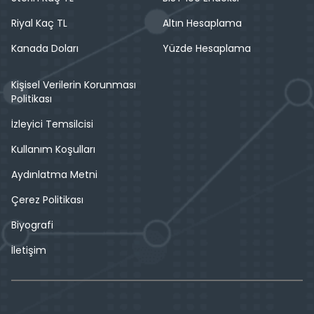
Riyal Kaç TL
Altın Hesaplama
Kanada Doları
Yüzde Hesaplama
Kişisel Verilerin Korunması
Politikası
İzleyici Temsilcisi
Kullanım Koşulları
Aydınlatma Metni
Çerez Politikası
Biyografi
İletişim