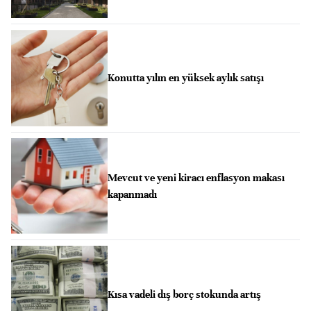
Konutta yılın en yüksek aylık satışı
Mevcut ve yeni kiracı enflasyon makası
kapanmadı
Kısa vadeli dış borç stokunda artış