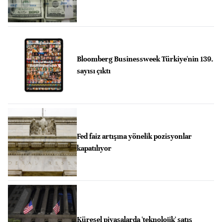
Bloomberg Businessweek Türkiye'nin 139.
sayısı çıktı
Fed faiz artışına yönelik pozisyonlar
kapatılıyor
Küresel piyasalarda 'teknolojik' satış