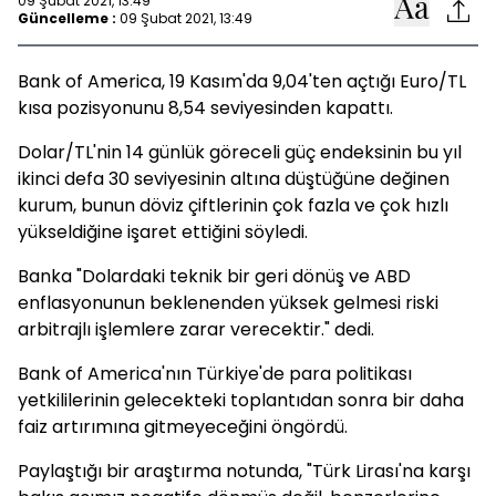
09 Şubat 2021, 13:49
Güncelleme :
09 Şubat 2021, 13:49
Bank of America, 19 Kasım'da 9,04'ten açtığı Euro/TL
kısa pozisyonunu 8,54 seviyesinden kapattı.
Dolar/TL'nin 14 günlük göreceli güç endeksinin bu yıl
ikinci defa 30 seviyesinin altına düştüğüne değinen
kurum, bunun döviz çiftlerinin çok fazla ve çok hızlı
yükseldiğine işaret ettiğini söyledi.
Banka "Dolardaki teknik bir geri dönüş ve ABD
enflasyonunun beklenenden yüksek gelmesi riski
arbitrajlı işlemlere zarar verecektir." dedi.
Bank of America'nın Türkiye'de para politikası
yetkililerinin gelecekteki toplantıdan sonra bir daha
faiz artırımına gitmeyeceğini öngördü.
Paylaştığı bir araştırma notunda, "Türk Lirası'na karşı