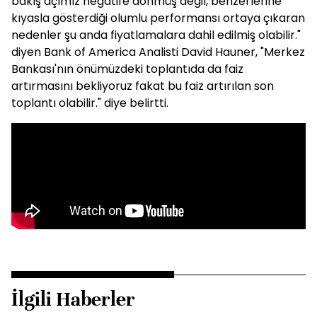
bakış açımız negatife dönmüş değil, benzerlerine
kıyasla gösterdiği olumlu performansı ortaya çıkaran
nedenler şu anda fiyatlamalara dahil edilmiş olabilir."
diyen Bank of America Analisti David Hauner, "Merkez
Bankası'nın önümüzdeki toplantıda da faiz
artırmasını bekliyoruz fakat bu faiz artırılan son
toplantı olabilir." diye belirtti.
İlgili Haberler