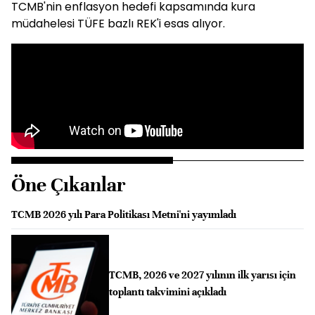
TCMB
'nin enflasyon hedefi kapsamında kura
müdahelesi TÜFE bazlı REK'i esas alıyor.
Öne Çıkanlar
TCMB 2026 yılı Para Politikası Metni'ni yayımladı
TCMB, 2026 ve 2027 yılının ilk yarısı için
toplantı takvimini açıkladı