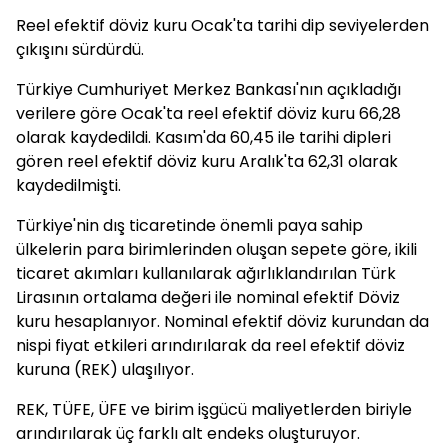
Reel efektif döviz kuru Ocak'ta tarihi dip seviyelerden
çıkışını sürdürdü.
Türkiye Cumhuriyet Merkez Bankası'nın açıkladığı
verilere göre Ocak'ta reel efektif döviz kuru 66,28
olarak kaydedildi. Kasım'da 60,45 ile tarihi dipleri
gören reel efektif döviz kuru Aralık'ta 62,31 olarak
kaydedilmişti.
Türkiye'nin dış ticaretinde önemli paya sahip
ülkelerin para birimlerinden oluşan sepete göre, ikili
ticaret akımları kullanılarak ağırlıklandırılan Türk
Lirasının ortalama değeri ile nominal efektif
Döviz
kuru hesaplanıyor. Nominal efektif döviz kurundan da
nispi fiyat etkileri arındırılarak da reel efektif döviz
kuruna (REK) ulaşılıyor.
REK, TÜFE, ÜFE ve birim işgücü maliyetlerden biriyle
arındırılarak üç farklı alt endeks oluşturuyor.