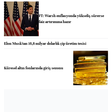
FT: Warsh enflasyonda yükseliş sürerse
faiz artırımına hazır
Elon Musk'tan 16,8 milyar dolarlık çip üretim tesisi
Küresel altın fonlarında giriş sezonu