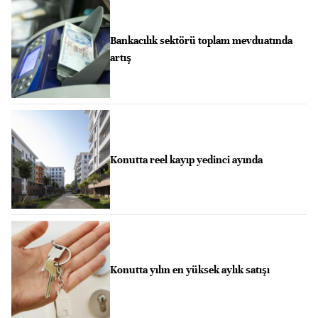
Bankacılık sektörü toplam mevduatında
artış
Konutta reel kayıp yedinci ayında
Konutta yılın en yüksek aylık satışı