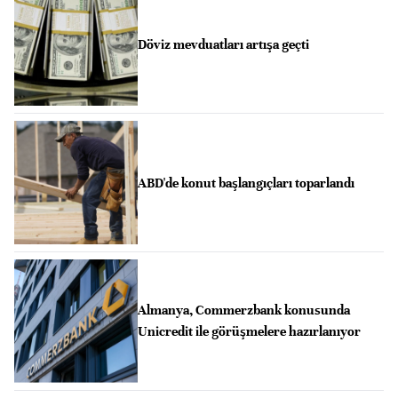
Döviz mevduatları artışa geçti
ABD'de konut başlangıçları toparlandı
Almanya, Commerzbank konusunda
Unicredit ile görüşmelere hazırlanıyor