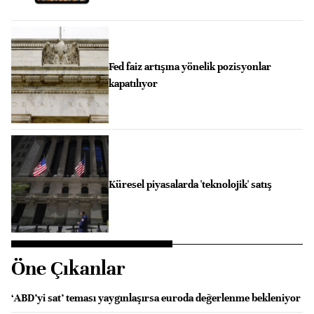
Fed faiz artışına yönelik pozisyonlar
kapatılıyor
Küresel piyasalarda 'teknolojik' satış
Öne Çıkanlar
‘ABD’yi sat’ teması yaygınlaşırsa euroda değerlenme bekleniyor