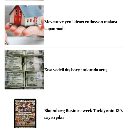
Mevcut ve yeni kiracı enflasyon makası
kapanmadı
Kısa vadeli dış borç stokunda artış
Bloomberg Businessweek Türkiye'nin 139.
sayısı çıktı