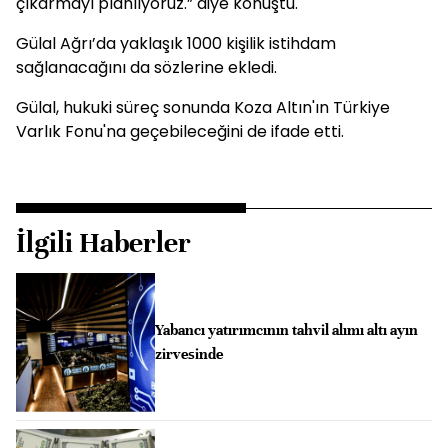
çıkarmayı planlıyoruz.” diye konuştu.
Gülal Ağrı’da yaklaşık 1000 kişilik istihdam
sağlanacağını da sözlerine ekledi.
Gülal, hukuki süreç sonunda Koza Altın'ın Türkiye
Varlık Fonu'na geçebileceğini de ifade etti.
İlgili Haberler
Yabancı yatırımcının tahvil alımı altı ayın
zirvesinde