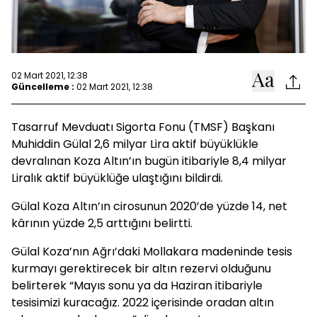
02 Mart 2021, 12:38
Güncelleme :
02 Mart 2021, 12:38
Tasarruf Mevduatı Sigorta Fonu (TMSF) Başkanı
Muhiddin Gülal 2,6 milyar Lira aktif büyüklükle
devralınan Koza Altın’ın bugün itibariyle 8,4 milyar
Liralık aktif büyüklüğe ulaştığını bildirdi.
Gülal Koza Altın’ın cirosunun 2020’de yüzde 14, net
kârının yüzde 2,5 arttığını belirtti.
Gülal Koza’nın Ağrı’daki Mollakara madeninde tesis
kurmayı gerektirecek bir altın rezervi olduğunu
belirterek “Mayıs sonu ya da Haziran itibariyle
tesisimizi kuracağız. 2022 içerisinde oradan altın