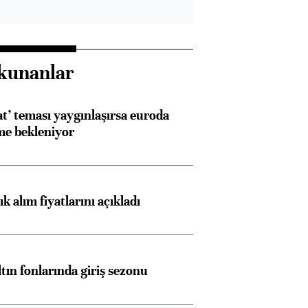
kunanlar
at’ teması yaygınlaşırsa euroda
me bekleniyor
 alım fiyatlarını açıkladı
ltın fonlarında giriş sezonu