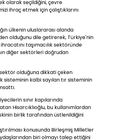
k olarak seçildiğini, çevre
zi ihraç etmek için çalıştıklarını
ığın ülkenin uluslararası alanda
en olduğunu dile getirerek, Türkiye'nin
 ihracatını taşımacılık sektöründe
ın diğer sektörleri doğrudan
 sektör olduğuna dikkati çeken
k sisteminin kalbi sayılan tır sisteminin
sattı.
iyecilerin sınır kapılarında
tan Hisarcıklıoğlu, bu kullanımlardan
kinin birlik tarafından üstlenildiğini
aştırılması konusunda Birleşmiş Milletler
ydaşlarından biri olmayı talep ettiğini