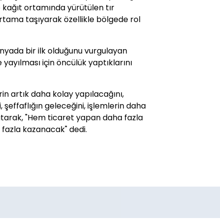
de kağıt ortamında yürütülen tır
ortama taşıyarak özellikle bölgede rol
dünyada bir ilk olduğunu vurgulayan
e yayılması için öncülük yaptıklarını
erin artık daha kolay yapılacağını,
, şeffaflığın geleceğini, işlemlerin daha
latarak, "Hem ticaret yapan daha fazla
fazla kazanacak" dedi.