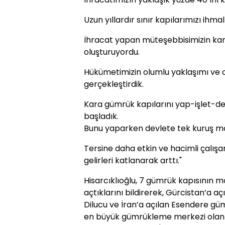
Uzun yıllardır sınır kapılarımızı ihmal
İhracat yapan müteşebbisimizin ka
oluşturuyordu.
Hükümetimizin olumlu yaklaşımı ve o
gerçekleştirdik.
Kara gümrük kapılarını yap-işlet-
başladık.
Bunu yaparken devlete tek kuruş ma
Tersine daha etkin ve hacimli çalışa
gelirleri katlanarak arttı."
Hisarcıklıoğlu, 7 gümrük kapısının
açtıklarını bildirerek, Gürcistan’a a
Dilucu ve İran’a açılan Esendere gümr
en büyük gümrükleme merkezi olan h