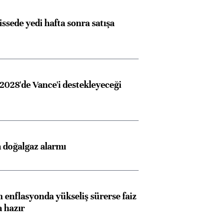
issede yedi hafta sonra satışa
2028'de Vance'i destekleyeceği
 doğalgaz alarmı
 enflasyonda yükseliş sürerse faiz
a hazır