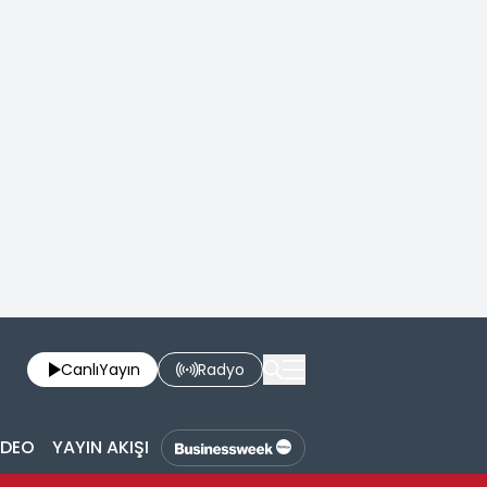
Canlı
Yayın
Radyo
İDEO
YAYIN AKIŞI