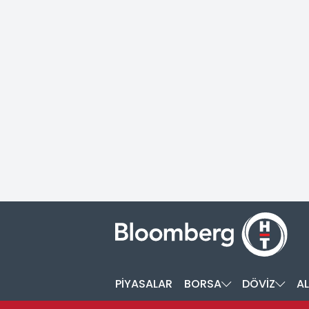
PİYASALAR
BORSA
DÖVİZ
AL