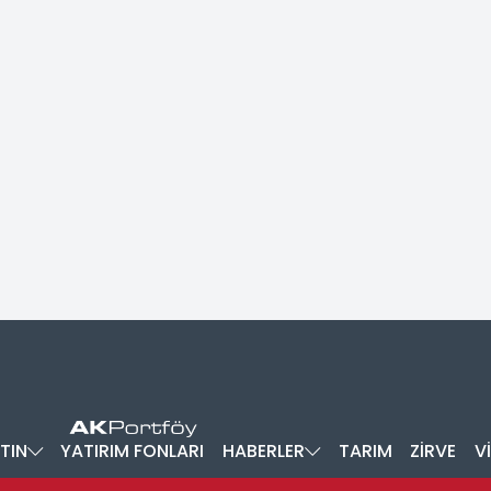
TIN
YATIRIM FONLARI
HABERLER
TARIM
ZİRVE
V