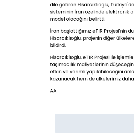
dile getiren Hisarcıklıoğlu, Türkiye'
sisteminin İran özelinde elektronik 
model olacağını belirtti.
İran başlattığımız eTIR Projesi'nin 
Hisarcıklıoğlu, projenin diğer ülkeler
bildirdi.
Hisarcıklıoğlu, eTIR Projesi ile işleml
taşımacılık maliyetlerinin düşeceğini
etkin ve verimli yapılabileceğini an
kazanacak hem de ülkelerimiz daha 
AA