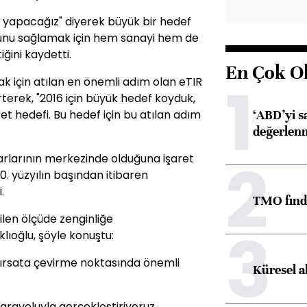
t yapacağız" diyerek büyük bir hedef
bunu sağlamak için hem sanayi hem de
iğini kaydetti.
En Çok O
1
rmak için atılan en önemli adım olan eTIR
lirterek, "2016 için büyük hedef koyduk,
‘ABD’yi s
aret hedefi. Bu hedef için bu atılan adım
değerlen
2
arlarının merkezinde olduğuna işaret
20. yüzyılın başından itibaren
.
TMO fındık
nilen ölçüde zenginliğe
3
lıoğlu, şöyle konuştu:
fırsata çevirme noktasında önemli
Küresel a
karayoluyla gerçekleştiriyoruz.