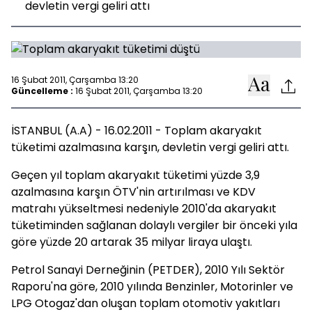
devletin vergi geliri attı
16 Şubat 2011, Çarşamba 13:20
Güncelleme :
16 Şubat 2011, Çarşamba 13:20
İSTANBUL (A.A) - 16.02.2011 - Toplam akaryakıt
tüketimi azalmasına karşın, devletin vergi geliri attı.
Geçen yıl toplam akaryakıt tüketimi yüzde 3,9
azalmasına karşın ÖTV'nin artırılması ve KDV
matrahı yükseltmesi nedeniyle 2010'da akaryakıt
tüketiminden sağlanan dolaylı vergiler bir önceki yıla
göre yüzde 20 artarak 35 milyar liraya ulaştı.
Petrol Sanayi Derneğinin (PETDER), 2010 Yılı Sektör
Raporu'na göre, 2010 yılında Benzinler, Motorinler ve
LPG Otogaz'dan oluşan toplam otomotiv yakıtları