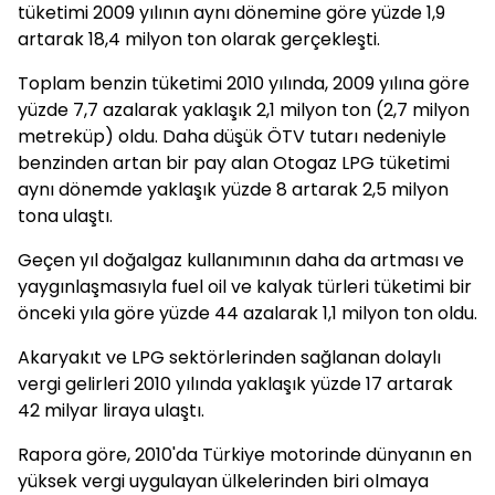
tüketimi 2009 yılının aynı dönemine göre yüzde 1,9
artarak 18,4 milyon ton olarak gerçekleşti.
Toplam benzin tüketimi 2010 yılında, 2009 yılına göre
yüzde 7,7 azalarak yaklaşık 2,1 milyon ton (2,7 milyon
metreküp) oldu. Daha düşük ÖTV tutarı nedeniyle
benzinden artan bir pay alan Otogaz LPG tüketimi
aynı dönemde yaklaşık yüzde 8 artarak 2,5 milyon
tona ulaştı.
Geçen yıl doğalgaz kullanımının daha da artması ve
yaygınlaşmasıyla fuel oil ve kalyak türleri tüketimi bir
önceki yıla göre yüzde 44 azalarak 1,1 milyon ton oldu.
Akaryakıt ve LPG sektörlerinden sağlanan dolaylı
vergi gelirleri 2010 yılında yaklaşık yüzde 17 artarak
42 milyar liraya ulaştı.
Rapora göre, 2010'da Türkiye motorinde dünyanın en
yüksek vergi uygulayan ülkelerinden biri olmaya