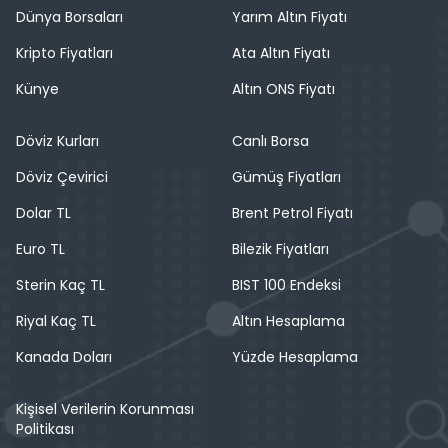
Dünya Borsaları
Yarım Altın Fiyatı
Kripto Fiyatları
Ata Altın Fiyatı
Künye
Altın ONS Fiyatı
Döviz Kurları
Canlı Borsa
Döviz Çevirici
Gümüş Fiyatları
Dolar TL
Brent Petrol Fiyatı
Euro TL
Bilezik Fiyatları
Sterin Kaç TL
BIST 100 Endeksi
Riyal Kaç TL
Altın Hesaplama
Kanada Doları
Yüzde Hesaplama
Kişisel Verilerin Korunması
Politikası