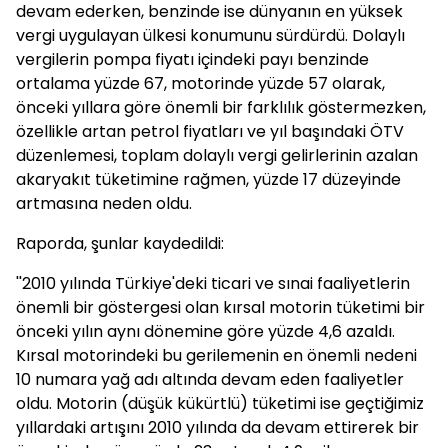
devam ederken, benzinde ise dünyanın en yüksek
vergi uygulayan ülkesi konumunu sürdürdü. Dolaylı
vergilerin pompa fiyatı içindeki payı benzinde
ortalama yüzde 67, motorinde yüzde 57 olarak,
önceki yıllara göre önemli bir farklılık göstermezken,
özellikle artan petrol fiyatları ve yıl başındaki ÖTV
düzenlemesi, toplam dolaylı vergi gelirlerinin azalan
akaryakıt tüketimine rağmen, yüzde 17 düzeyinde
artmasına neden oldu.
Raporda, şunlar kaydedildi:
''2010 yılında Türkiye'deki ticari ve sınai faaliyetlerin
önemli bir göstergesi olan kırsal motorin tüketimi bir
önceki yılın aynı dönemine göre yüzde 4,6 azaldı.
Kırsal motorindeki bu gerilemenin en önemli nedeni
10 numara yağ adı altında devam eden faaliyetler
oldu. Motorin (düşük kükürtlü) tüketimi ise geçtiğimiz
yıllardaki artışını 2010 yılında da devam ettirerek bir