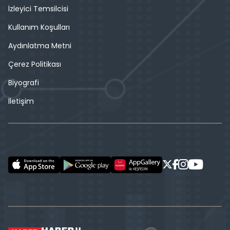
İzleyici Temsilcisi
Kullanım Koşulları
Aydınlatma Metni
Çerez Politikası
Biyografi
İletişim