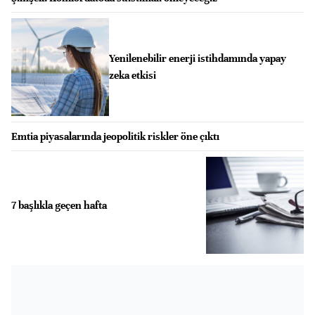
Yenilenebilir enerji istihdamında yapay
zeka etkisi
Emtia piyasalarında jeopolitik riskler öne çıktı
7 başlıkla geçen hafta