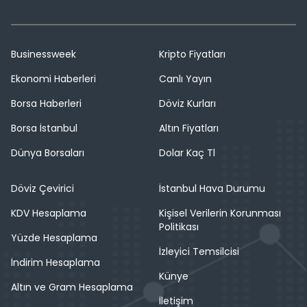
Businessweek
Kripto Fiyatları
Ekonomi Haberleri
Canlı Yayın
Borsa Haberleri
Döviz Kurları
Borsa İstanbul
Altın Fiyatları
Dünya Borsaları
Dolar Kaç Tl
Döviz Çevirici
İstanbul Hava Durumu
KDV Hesaplama
Kişisel Verilerin Korunması
Politikası
Yüzde Hesaplama
İzleyici Temsilcisi
İndirim Hesaplama
Künye
Altın ve Gram Hesaplama
İletişim