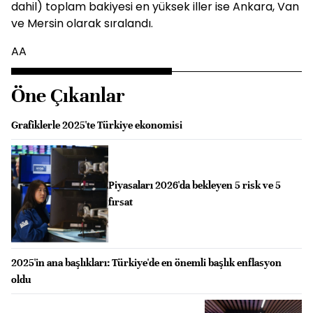
dahil) toplam bakiyesi en yüksek iller ise Ankara, Van
ve Mersin olarak sıralandı.
AA
Öne Çıkanlar
Grafiklerle 2025'te Türkiye ekonomisi
Piyasaları 2026'da bekleyen 5 risk ve 5
fırsat
2025'in ana başlıkları: Türkiye'de en önemli başlık enflasyon
oldu