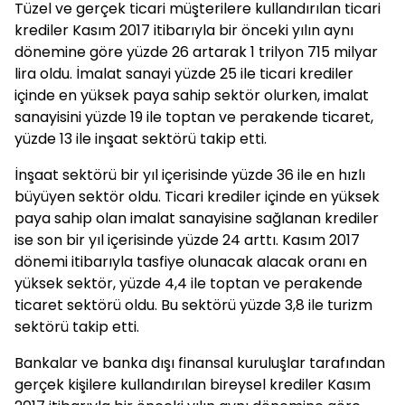
Tüzel ve gerçek ticari müşterilere kullandırılan ticari
krediler Kasım 2017 itibarıyla bir önceki yılın aynı
dönemine göre yüzde 26 artarak 1 trilyon 715 milyar
lira oldu. İmalat sanayi yüzde 25 ile ticari krediler
içinde en yüksek paya sahip sektör olurken, imalat
sanayisini yüzde 19 ile toptan ve perakende ticaret,
yüzde 13 ile inşaat sektörü takip etti.
İnşaat sektörü bir yıl içerisinde yüzde 36 ile en hızlı
büyüyen sektör oldu. Ticari krediler içinde en yüksek
paya sahip olan imalat sanayisine sağlanan krediler
ise son bir yıl içerisinde yüzde 24 arttı. Kasım 2017
dönemi itibarıyla tasfiye olunacak alacak oranı en
yüksek sektör, yüzde 4,4 ile toptan ve perakende
ticaret sektörü oldu. Bu sektörü yüzde 3,8 ile turizm
sektörü takip etti.
Bankalar ve banka dışı finansal kuruluşlar tarafından
gerçek kişilere kullandırılan bireysel krediler Kasım