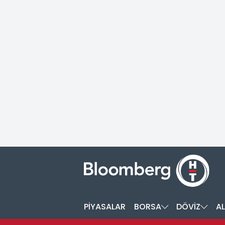
PİYASALAR
BORSA
DÖVİZ
AL