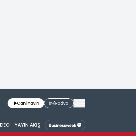
Canlı
Yayın
Radyo
İDEO
YAYIN AKIŞI