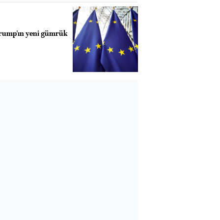
Trump'ın yeni gümrük