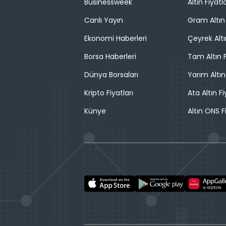
Businessweek
Altın Fiyatla
Canlı Yayın
Gram Altın 
Ekonomi Haberleri
Çeyrek Altı
Borsa Haberleri
Tam Altın F
Dünya Borsaları
Yarım Altın
Kripto Fiyatları
Ata Altın Fi
Künye
Altın ONS F