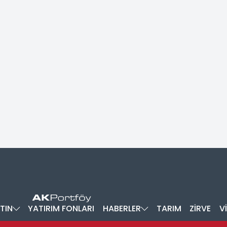
TIN
YATIRIM FONLARI
HABERLER
TARIM
ZİRVE
V