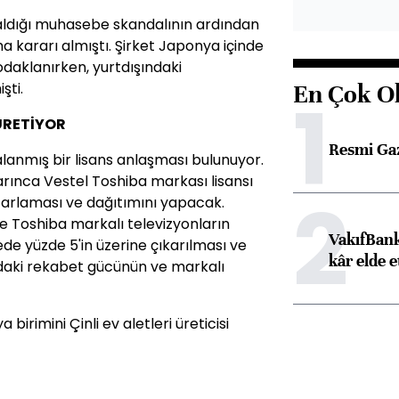
 kaldığı muhasebe skandalının ardından
rma kararı almıştı. Şirket Japonya içinde
odaklanırken, yurtdışındaki
şti.
En Çok O
1
ÜRETİYOR
Resmi Ga
alanmış bir lisans anlaşması bulunuyor.
rınca Vestel Toshiba markası lisansı
2
pazarlaması ve dağıtımını yapacak.
e Toshiba markalı televizyonların
VakıfBank
de yüzde 5'in üzerine çıkarılması ve
kâr elde e
ndaki rekabet gücünün ve markalı
irimini Çinli ev aletleri üreticisi