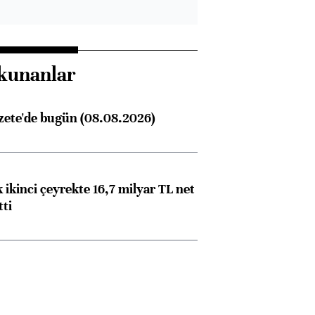
kunanlar
zete'de bugün (08.08.2026)
 ikinci çeyrekte 16,7 milyar TL net
tti