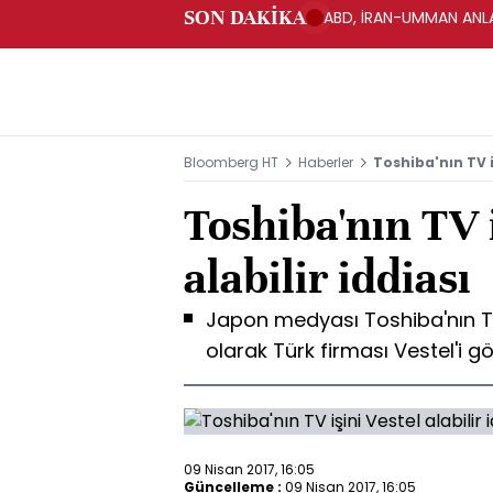
SON DAKİKA
ABD, İRAN-UMMAN ANLA
Bloomberg HT
Haberler
Toshiba'nın TV iş
Toshiba'nın TV i
alabilir iddiası
Japon medyası Toshiba'nın TV i
olarak Türk firması Vestel'i g
09 Nisan 2017, 16:05
Güncelleme :
09 Nisan 2017, 16:05