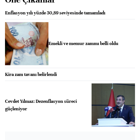
Enflasyon yılı yüzde 30,89 seviyesinde tamamladı
Emekli ve memur zammı belli oldu
Kira zam tavanı belirlendi
Cevdet Yılmaz: Dezenflasyon süreci
güçleniyor