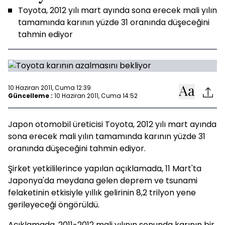
Toyota, 2012 yılı mart ayında sona erecek mali yılın
tamamında karının yüzde 31 oranında düşeceğini
tahmin ediyor
10 Haziran 2011, Cuma 12:39
Güncelleme :
10 Haziran 2011, Cuma 14:52
Japon otomobil üreticisi Toyota, 2012 yılı mart ayında
sona erecek mali yılın tamamında karının yüzde 31
oranında düşeceğini tahmin ediyor.
Şirket yetkililerince yapılan açıklamada, 11 Mart'ta
Japonya'da meydana gelen deprem ve tsunami
felaketinin etkisiyle yıllık gelirinin 8,2 trilyon yene
gerileyeceği öngörüldü.
Açıklamada, 2011-2012 mali yılının sonunda karının bir