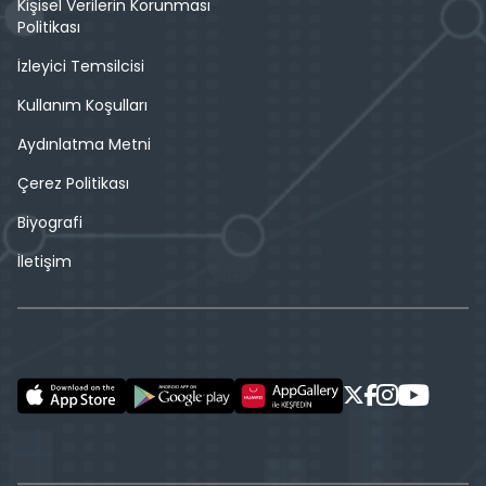
Kişisel Verilerin Korunması
Politikası
İzleyici Temsilcisi
Kullanım Koşulları
Aydınlatma Metni
Çerez Politikası
Biyografi
İletişim