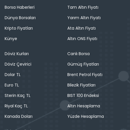
Borsa Haberleri
Tam Altın Fiyatı
Dünya Borsaları
Yarım Altın Fiyatı
Kripto Fiyatları
Ata Altın Fiyatı
Künye
Altın ONS Fiyatı
Döviz Kurları
Canlı Borsa
Döviz Çevirici
Gümüş Fiyatları
Dolar TL
Brent Petrol Fiyatı
Euro TL
Bilezik Fiyatları
Sterin Kaç TL
BIST 100 Endeksi
Riyal Kaç TL
Altın Hesaplama
Kanada Doları
Yüzde Hesaplama