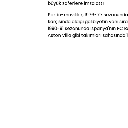
büyük zaferlere imza attı.
Bordo-mavililer, 1976-77 sezonunda İ
karşısında aldığı galibiyetin yanı sı
1990-91 sezonunda İspanya'nın FC 
Aston Villa gibi takımları sahasında 