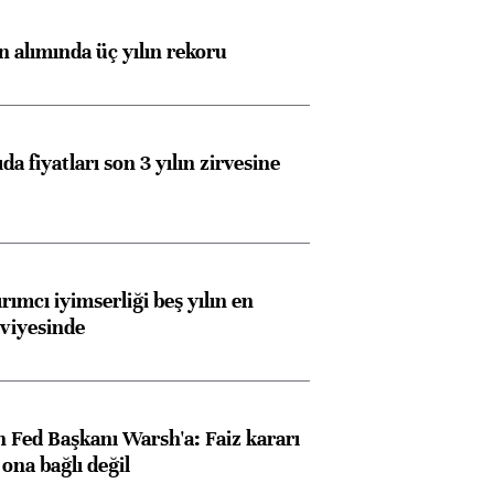
ın alımında üç yılın rekoru
da fiyatları son 3 yılın zirvesine
rımcı iyimserliği beş yılın en
viyesinde
 Fed Başkanı Warsh'a: Faiz kararı
na bağlı değil