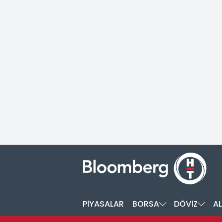
PİYASALAR
BORSA
DÖVİZ
AL