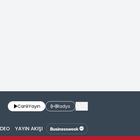
Canlı
Yayın
Radyo
İDEO
YAYIN AKIŞI