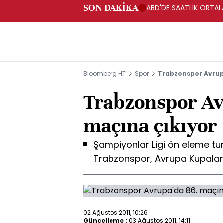
SON DAKİKA
ABD'DE SAATLİK ORTALA
Bloomberg HT
Spor
Trabzonspor Avrup
Trabzonspor Av
maçına çıkıyor
Şampiyonlar Ligi ön eleme tu
Trabzonspor, Avrupa Kupalar
02 Ağustos 2011, 10:26
Güncelleme :
03 Ağustos 2011, 14:11