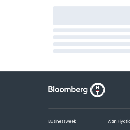
Businessweek
Altın Fiyatla