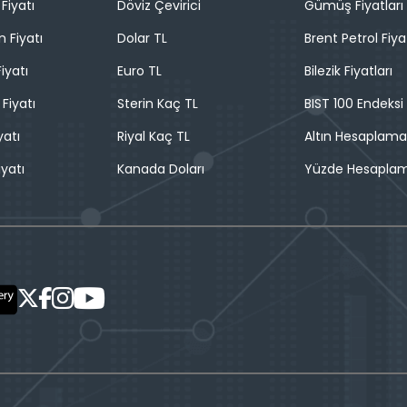
Fiyatı
Döviz Çevirici
Gümüş Fiyatları
n Fiyatı
Dolar TL
Brent Petrol Fiya
iyatı
Euro TL
Bilezik Fiyatları
 Fiyatı
Sterin Kaç TL
BIST 100 Endeksi
yatı
Riyal Kaç TL
Altın Hesaplama
iyatı
Kanada Doları
Yüzde Hesapla