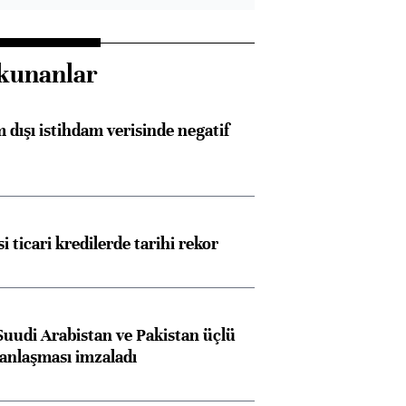
kunanlar
 dışı istihdam verisinde negatif
i ticari kredilerde tarihi rekor
Suudi Arabistan ve Pakistan üçlü
anlaşması imzaladı