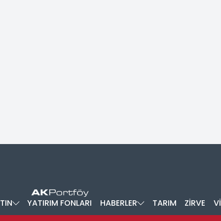
TIN
YATIRIM FONLARI
HABERLER
TARIM
ZİRVE
V