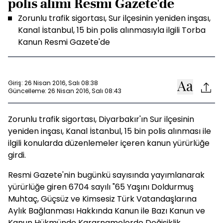
polis alımı Resmi Gazete'de
Zorunlu trafik sigortası, Sur ilçesinin yeniden inşası,
Kanal İstanbul, 15 bin polis alınmasıyla ilgili Torba
Kanun Resmi Gazete'de
Giriş: 26 Nisan 2016, Salı 08:38
Güncelleme: 26 Nisan 2016, Salı 08:43
Zorunlu trafik sigortası, Diyarbakır'ın Sur ilçesinin
yeniden inşası, Kanal İstanbul, 15 bin polis alınması ile
ilgili konularda düzenlemeler içeren kanun yürürlüğe
girdi.
Resmi Gazete'nin bugünkü sayısında yayımlanarak
yürürlüğe giren 6704 sayılı "65 Yaşını Doldurmuş
Muhtaç, Güçsüz ve Kimsesiz Türk Vatandaşlarına
Aylık Bağlanması Hakkında Kanun ile Bazı Kanun ve
Kanun Hükmünde Kararnamelerde Değişiklik