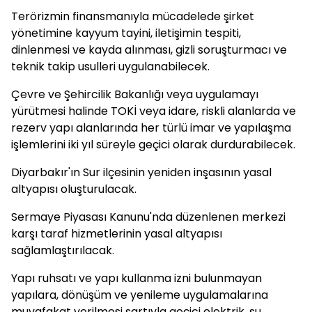
Terörizmin finansmanıyla mücadelede şirket
yönetimine kayyum tayini, iletişimin tespiti,
dinlenmesi ve kayda alınması, gizli soruşturmacı ve
teknik takip usulleri uygulanabilecek.
Çevre ve Şehircilik Bakanlığı veya uygulamayı
yürütmesi halinde TOKİ veya idare, riskli alanlarda ve
rezerv yapı alanlarında her türlü imar ve yapılaşma
işlemlerini iki yıl süreyle geçici olarak durdurabilecek.
Diyarbakır'ın Sur ilçesinin yeniden inşasının yasal
altyapısı oluşturulacak.
Sermaye Piyasası Kanunu'nda düzenlenen merkezi
karşı taraf hizmetlerinin yasal altyapısı
sağlamlaştırılacak.
Yapı ruhsatı ve yapı kullanma izni bulunmayan
yapılara, dönüşüm ve yenileme uygulamalarına
muvafakat verilmesi şartıyla geçici elektrik, su,