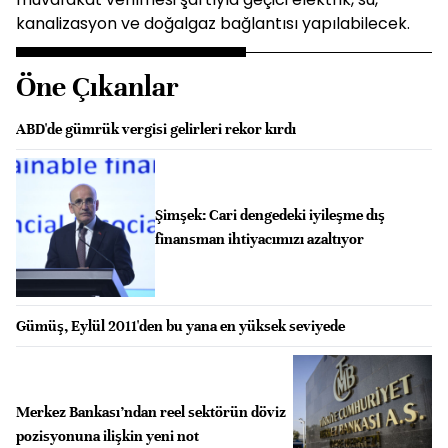
kanalizasyon ve doğalgaz bağlantısı yapılabilecek.
Öne Çıkanlar
ABD'de gümrük vergisi gelirleri rekor kırdı
Şimşek: Cari dengedeki iyileşme dış
finansman ihtiyacımızı azaltıyor
Gümüş, Eylül 2011'den bu yana en yüksek seviyede
Merkez Bankası’ndan reel sektörün döviz
pozisyonuna ilişkin yeni not