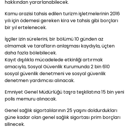
hakkından yararlanabilecek.
Kamu arazisi tahsis edilen turizm işletmelerinin 2016
yılı için ödemesi gereken kira ve tahsis gibi borçları
bir yıl ertelenecek.
İşçiler izin sürelerini, bir bölümü 10 günden az
olmamak ve tarafların anlaşması kaydıyla, üçten
daha fazla bölebilecek.
Kayıt dışılıkla mücadelede etkinliği artırmak
amacıyla, Sosyal Güvenlik Kurumunda 2 bin 610
sosyal güvenlik denetmeni ve sosyal güvenlik
denetmen yardımcısı alınacak.
Emniyet Genel Müdürlüğü taşra teşkilatına 15 bin yeni
polis memuru alınacak.
Genel sağlık sigortalılarının 25 yaşını doldurdukları
güne kadar olan genel sağlık sigortası prim borçları
silinecek.