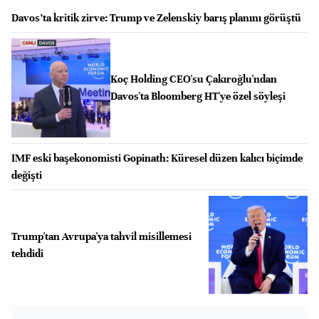
Davos’ta kritik zirve: Trump ve Zelenskiy barış planını görüştü
Koç Holding CEO'su Çakıroğlu'ndan
Davos'ta Bloomberg HT'ye özel söyleşi
IMF eski başekonomisti Gopinath: Küresel düzen kalıcı biçimde
değişti
Trump'tan Avrupa'ya tahvil misillemesi
tehdidi