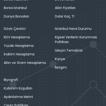
Borsa İstanbul
Altın Fiyatları
Dünya Borsaları
Dolar Kaç Tl
Döviz Çevirici
İstanbul Hava Durumu
KDV Hesaplama
Kişisel Verilerin Korunması
Politikası
Yüzde Hesaplama
İzleyici Temsilcisi
İndirim Hesaplama
Künye
Altın ve Gram Hesaplama
İletişim
Biyografi
Kullanım Koşulları
Aydınlatma Metni
Çerez Politikası