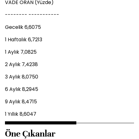
VADE ORAN (Yüzde)
-------- -----------
Gecelik 6,6075
1 Haftalık 6,7213
1 Aylık 7,0825
2 Aylık 7,4238
3 Aylık 8,0750
6 Aylık 8,2945
9 Aylık 8,4715
1 Yıllık 8,6047
Öne Çıkanlar