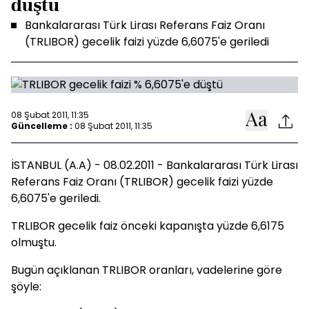
düştü
Bankalararası Türk Lirası Referans Faiz Oranı
(TRLIBOR) gecelik faizi yüzde 6,6075'e geriledi
08 Şubat 2011, 11:35
Güncelleme :
08 Şubat 2011, 11:35
İSTANBUL (A.A) - 08.02.2011 - Bankalararası Türk Lirası
Referans Faiz Oranı (TRLIBOR) gecelik faizi yüzde
6,6075'e geriledi.
TRLIBOR gecelik faiz önceki kapanışta yüzde 6,6175
olmuştu.
Bugün açıklanan TRLIBOR oranları, vadelerine göre
şöyle: