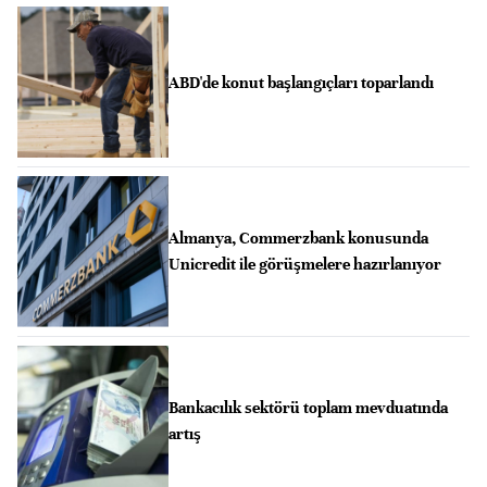
ABD'de konut başlangıçları toparlandı
Almanya, Commerzbank konusunda
Unicredit ile görüşmelere hazırlanıyor
Bankacılık sektörü toplam mevduatında
artış