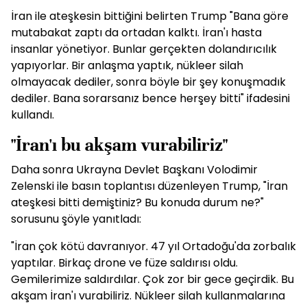
İran ile ateşkesin bittiğini belirten Trump "Bana göre
mutabakat zaptı da ortadan kalktı. İran'ı hasta
insanlar yönetiyor. Bunlar gerçekten dolandırıcılık
yapıyorlar. Bir anlaşma yaptık, nükleer silah
olmayacak dediler, sonra böyle bir şey konuşmadık
dediler. Bana sorarsanız bence herşey bitti" ifadesini
kullandı.
"İran'ı bu akşam vurabiliriz"
Daha sonra Ukrayna Devlet Başkanı Volodimir
Zelenski ile basın toplantısı düzenleyen Trump, "İran
ateşkesi bitti demiştiniz? Bu konuda durum ne?"
sorusunu şöyle yanıtladı:
"İran çok kötü davranıyor. 47 yıl Ortadoğu'da zorbalık
yaptılar. Birkaç drone ve füze saldırısı oldu.
Gemilerimize saldırdılar. Çok zor bir gece geçirdik. Bu
akşam İran'ı vurabiliriz. Nükleer silah kullanmalarına