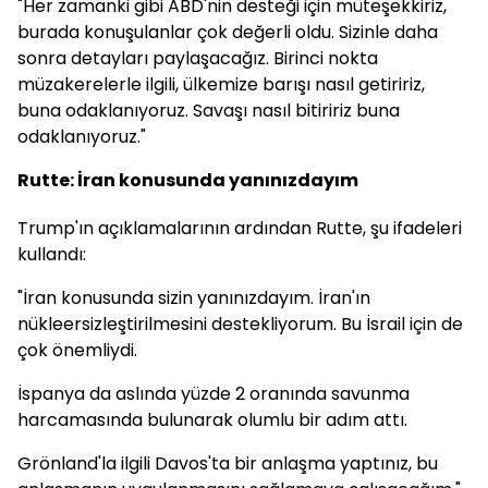
"Her zamanki gibi ABD'nin desteği için müteşekkiriz,
burada konuşulanlar çok değerli oldu. Sizinle daha
sonra detayları paylaşacağız. Birinci nokta
müzakerelerle ilgili, ülkemize barışı nasıl getiririz,
buna odaklanıyoruz. Savaşı nasıl bitiririz buna
odaklanıyoruz."
Rutte: İran konusunda yanınızdayım
Trump'ın açıklamalarının ardından Rutte, şu ifadeleri
kullandı:
"İran konusunda sizin yanınızdayım. İran'ın
nükleersizleştirilmesini destekliyorum. Bu İsrail için de
çok önemliydi.
İspanya da aslında yüzde 2 oranında savunma
harcamasında bulunarak olumlu bir adım attı.
Grönland'la ilgili Davos'ta bir anlaşma yaptınız, bu