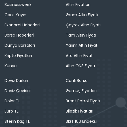
Businessweek
Altın Fiyatları
Canlı Yayın
Gram Altın Fiyatı
Ekonomi Haberleri
Çeyrek Altın Fiyatı
Borsa Haberleri
Tam Altın Fiyatı
Dünya Borsaları
Yarım Altın Fiyatı
Kripto Fiyatları
Ata Altın Fiyatı
Künye
Altın ONS Fiyatı
Döviz Kurları
Canlı Borsa
Döviz Çevirici
Gümüş Fiyatları
Dolar TL
Brent Petrol Fiyatı
Euro TL
Bilezik Fiyatları
Sterin Kaç TL
BIST 100 Endeksi