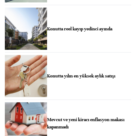
Konutta reel kayıp yedinci ayında
Konutta yılın en yüksek aylık satışı
Mevcut ve yeni kiracı enflasyon makası
kapanmadı