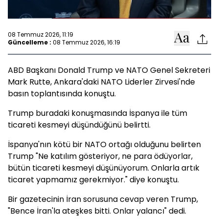
08 Temmuz 2026, 11:19
Güncelleme :
08 Temmuz 2026, 16:19
ABD Başkanı Donald Trump ve NATO Genel Sekreteri
Mark Rutte, Ankara'daki NATO Liderler Zirvesi'nde
basın toplantısında konuştu.
Trump buradaki konuşmasında İspanya ile tüm
ticareti kesmeyi düşündüğünü belirtti.
İspanya'nın kötü bir NATO ortağı olduğunu belirten
Trump "Ne katılım gösteriyor, ne para ödüyorlar,
bütün ticareti kesmeyi düşünüyorum. Onlarla artık
ticaret yapmamız gerekmiyor." diye konuştu.
Bir gazetecinin İran sorusuna cevap veren Trump,
"Bence İran'la ateşkes bitti. Onlar yalancı" dedi.