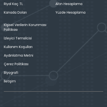
Riyal Kaç TL
Altın Hesaplama
Kanada Doları
Yüzde Hesaplama
Kişisel Verilerin Korunması
Politikası
İzleyici Temsilcisi
Kullanım Koşulları
Aydınlatma Metni
Çerez Politikası
Biyografi
İletişim