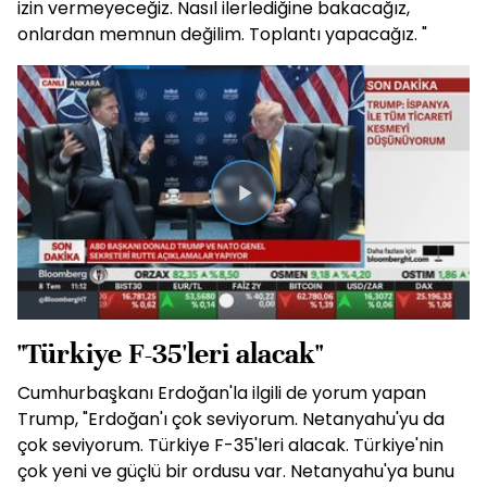
izin vermeyeceğiz. Nasıl ilerlediğine bakacağız,
onlardan memnun değilim. Toplantı yapacağız. "
Videoyu
Oynat
"Türkiye F-35'leri alacak"
Cumhurbaşkanı Erdoğan'la ilgili de yorum yapan
Trump, "Erdoğan'ı çok seviyorum. Netanyahu'yu da
çok seviyorum. Türkiye F-35'leri alacak. Türkiye'nin
çok yeni ve güçlü bir ordusu var. Netanyahu'ya bunu