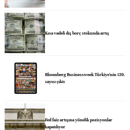
Kısa vadeli dış borç stokunda artış
Bloomberg Businessweek Türkiye'nin 139.
sayısı çıktı
Fed faiz artışına yönelik pozisyonlar
kapatılıyor