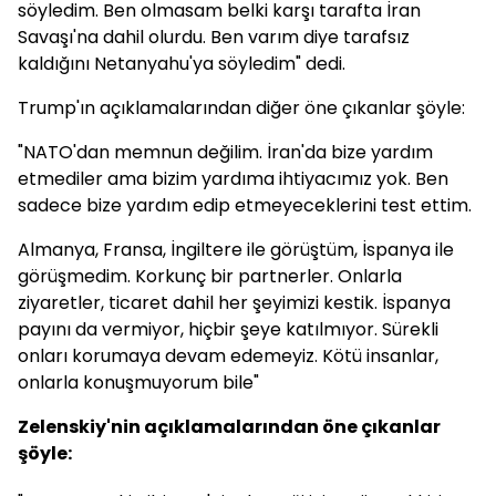
söyledim. Ben olmasam belki karşı tarafta İran
Savaşı'na dahil olurdu. Ben varım diye tarafsız
kaldığını Netanyahu'ya söyledim" dedi.
Trump'ın açıklamalarından diğer öne çıkanlar şöyle:
"NATO'dan memnun değilim. İran'da bize yardım
etmediler ama bizim yardıma ihtiyacımız yok. Ben
sadece bize yardım edip etmeyeceklerini test ettim.
Almanya, Fransa, İngiltere ile görüştüm, İspanya ile
görüşmedim. Korkunç bir partnerler. Onlarla
ziyaretler, ticaret dahil her şeyimizi kestik. İspanya
payını da vermiyor, hiçbir şeye katılmıyor. Sürekli
onları korumaya devam edemeyiz. Kötü insanlar,
onlarla konuşmuyorum bile"
Zelenskiy'nin açıklamalarından öne çıkanlar
şöyle: