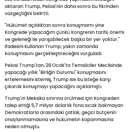
aktaran Trump, Pelosi'nin daha sonra bu fikrinden
vazgeçtiğini belirtti.
"Hükümet açıldıktan sonra konuşmamı yine
Kongrede yapacağım çünkü Kongrenin tarihi, önemi
ve geleneği ile yarışabilecek başka bir yer yoktur."
ifadesini kullanan Trump, yakın zamanda
konuşmasını gerçekleştireceğini vurguladı.
Pelosi Trump'tan, 29 Ocak'ta Temsilciler Meclisinde
yapacağı yıllık "Birliğin Durumu" konuşmasını
ertelemesini istemiş, Trump ise bu isteğe karşı
çıkarak konuşmayı yapacağını açıklamıştı.
Trump'ın Meksika sınırına örülmesi için Kongreden
talep ettiği 5,7 milyar dolarlık fona sıcak bakmayan
Demokratlarla arasındaki çatlak, geçici bütçenin
onaylanmamasına ve hükümetin kapanmasına
neden olmuştu.