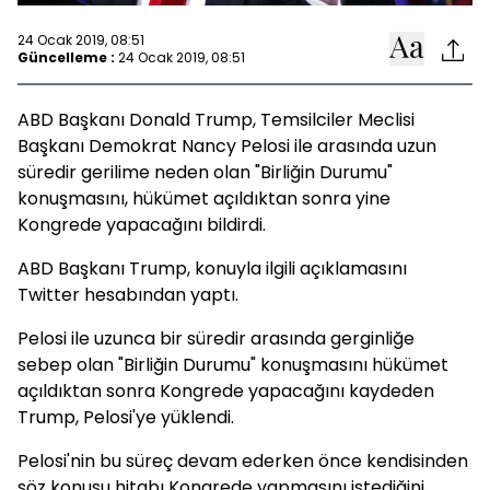
24 Ocak 2019, 08:51
Güncelleme :
24 Ocak 2019, 08:51
ABD Başkanı Donald Trump, Temsilciler Meclisi
Başkanı Demokrat Nancy Pelosi ile arasında uzun
süredir gerilime neden olan "Birliğin Durumu"
konuşmasını, hükümet açıldıktan sonra yine
Kongrede yapacağını bildirdi.
ABD Başkanı Trump, konuyla ilgili açıklamasını
Twitter hesabından yaptı.
Pelosi ile uzunca bir süredir arasında gerginliğe
sebep olan "Birliğin Durumu" konuşmasını hükümet
açıldıktan sonra Kongrede yapacağını kaydeden
Trump, Pelosi'ye yüklendi.
Pelosi'nin bu süreç devam ederken önce kendisinden
söz konusu hitabı Kongrede yapmasını istediğini