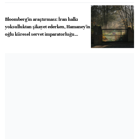
Bloomberg'in araştırması: İran halkı
yoksulluktan şikayet ederken, Hamaney'in
oğlu küresel servet imparatorluğu
kurmuş