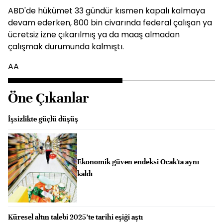
ABD'de hükümet 33 gündür kısmen kapalı kalmaya
devam ederken, 800 bin civarında federal çalışan ya
ücretsiz izne çıkarılmış ya da maaş almadan
çalışmak durumunda kalmıştı.
AA
Öne Çıkanlar
İşsizlikte güçlü düşüş
Ekonomik güven endeksi Ocak'ta aynı
kaldı
Küresel altın talebi 2025’te tarihi eşiği aştı