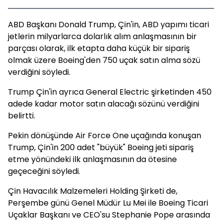
ABD Başkanı Donald Trump,
Çin'in, ABD yapımı ticari
jetlerin milyarlarca dolarlık alım anlaşmasının bir
parçası olarak, ilk etapta daha küçük bir sipariş
olmak üzere Boeing'den 750 uçak satın alma sözü
verdiğini söyledi.
Trump Çin'in ayrıca General Electric şirketinden 450
adede kadar motor satın alacağı sözünü verdiğini
belirtti.
Pekin dönüşünde Air Force One uçağında konuşan
Trump, Çin'in 200 adet "büyük" Boeing jeti sipariş
etme yönündeki ilk anlaşmasının da ötesine
geçeceğini söyledi.
Çin Havacılık Malzemeleri Holding Şirketi de,
Perşembe günü Genel Müdür Lu Mei ile Boeing Ticari
Uçaklar Başkanı ve CEO'su Stephanie Pope arasında