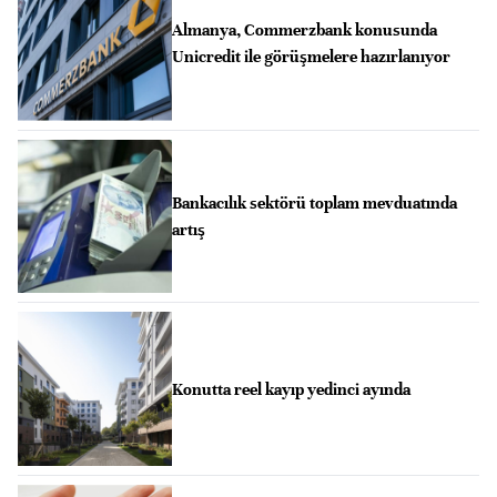
Almanya, Commerzbank konusunda
Unicredit ile görüşmelere hazırlanıyor
Bankacılık sektörü toplam mevduatında
artış
Konutta reel kayıp yedinci ayında