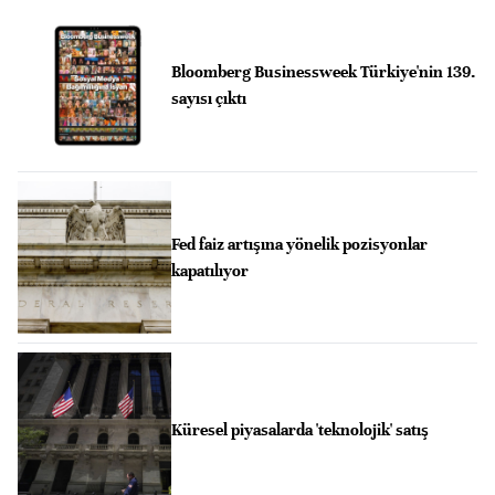
Bloomberg Businessweek Türkiye'nin 139.
sayısı çıktı
Fed faiz artışına yönelik pozisyonlar
kapatılıyor
Küresel piyasalarda 'teknolojik' satış