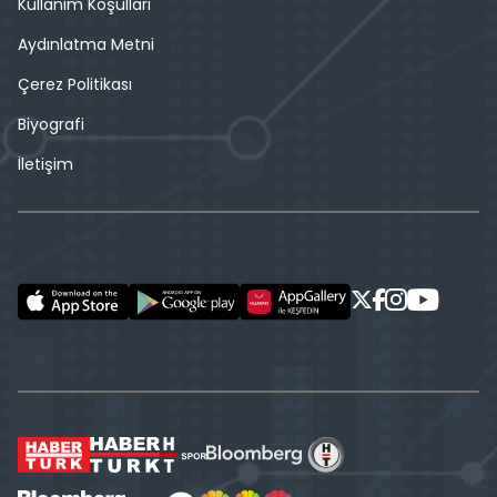
Kullanım Koşulları
Aydınlatma Metni
Çerez Politikası
Biyografi
İletişim