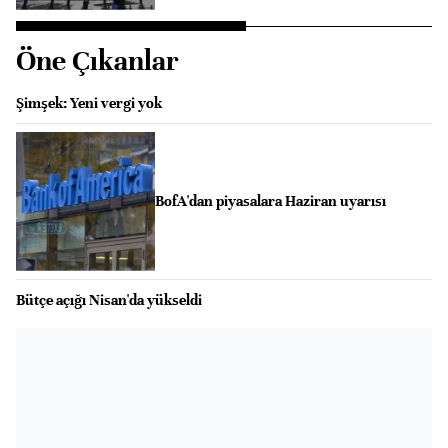
Öne Çıkanlar
Şimşek: Yeni vergi yok
BofA'dan piyasalara Haziran uyarısı
Bütçe açığı Nisan'da yükseldi