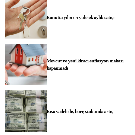
Konutta yılın en yüksek aylık satışı
Mevcut ve yeni kiracı enflasyon makası
kapanmadı
Kısa vadeli dış borç stokunda artış