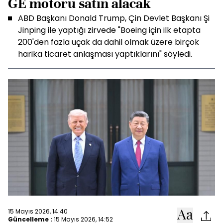
GE motoru satın alacak
ABD Başkanı Donald Trump, Çin Devlet Başkanı Şi
Jinping ile yaptığı zirvede "Boeing için ilk etapta
200'den fazla uçak da dahil olmak üzere birçok
harika ticaret anlaşması yaptıklarını" söyledi.
15 Mayıs 2026, 14:40
Güncelleme :
15 Mayıs 2026, 14:52