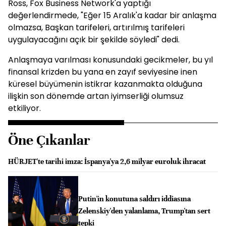
Ross, Fox Business Network'a yaptığı
değerlendirmede, "Eğer 15 Aralık'a kadar bir anlaşma
olmazsa, Başkan tarifeleri, artırılmış tarifeleri
uygulayacağını açık bir şekilde söyledi" dedi.
Anlaşmaya varılması konusundaki gecikmeler, bu yıl
finansal krizden bu yana en zayıf seviyesine inen
küresel büyümenin istikrar kazanmakta olduğuna
ilişkin son dönemde artan iyimserliği olumsuz
etkiliyor.
Öne Çıkanlar
HÜRJET'te tarihi imza: İspanya'ya 2,6 milyar euroluk ihracat
Putin'in konutuna saldırı iddiasına
Zelenskiy'den yalanlama, Trump'tan sert
tepki