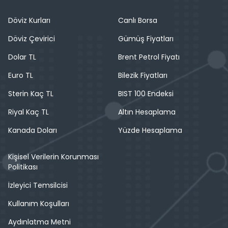
Döviz Kurları
Canlı Borsa
Döviz Çevirici
Gümüş Fiyatları
Dolar TL
Brent Petrol Fiyatı
Euro TL
Bilezik Fiyatları
Sterin Kaç TL
BIST 100 Endeksi
Riyal Kaç TL
Altın Hesaplama
Kanada Doları
Yüzde Hesaplama
Kişisel Verilerin Korunması
Politikası
İzleyici Temsilcisi
Kullanım Koşulları
Aydınlatma Metni