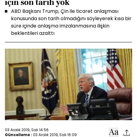
için son tarih yok
ABD Başkanı Trump, Çin ile ticaret anlaşması
konusunda son tarih olmadığını söyleyerek kısa bir
süre içinde anlaşma imzalanmasına ilişkin
beklentileri azalttı
03 Aralık 2019, Salı 14:56
Güncelleme :
03 Aralık 2019, Salı 16:09