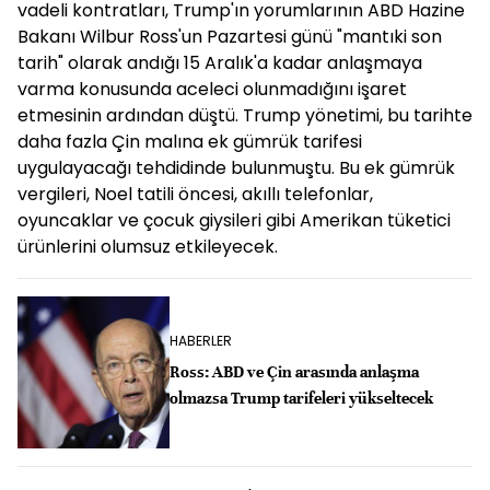
vadeli kontratları, Trump'ın yorumlarının ABD Hazine
Bakanı Wilbur Ross'un Pazartesi günü "mantıki son
tarih" olarak andığı 15 Aralık'a kadar anlaşmaya
varma konusunda aceleci olunmadığını işaret
etmesinin ardından düştü. Trump yönetimi, bu tarihte
daha fazla Çin malına ek gümrük tarifesi
uygulayacağı tehdidinde bulunmuştu. Bu ek gümrük
vergileri, Noel tatili öncesi, akıllı telefonlar,
oyuncaklar ve çocuk giysileri gibi Amerikan tüketici
ürünlerini olumsuz etkileyecek.
HABERLER
Ross: ABD ve Çin arasında anlaşma
olmazsa Trump tarifeleri yükseltecek