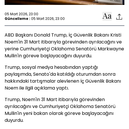
05 Mart 2026, 23:00
Güncelleme :
05 Mart 2026, 23:00
ABD Başkanı Donald Trump, İç Güvenlik Bakanı Kristi
Noem'in 31 Mart itibarıyla görevinden ayrılacağını ve
yerine Cumhuriyetçi Oklahoma Senatörü Markwayne
Mullin'in göreve başlayacağını duyurdu.
Trump, sosyal medya hesabından yaptığı
paylaşımda, Senato'da katıldığı oturumdan sonra
hakkındaki tartışmalar alevlenen İç Güvenlik Bakanı
Noem ile ilgili açıklama yaptı.
Trump, Noem'in 31 Mart itibarıyla görevinden
ayrılacağını ve Cumhuriyetçi Oklahoma Senatörü
Mullin'in yeni bakan olarak göreve başlayacağını
duyurdu.