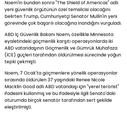
Noem'in bundan sonra "The Shield of Americas" adlı
yeni güvenlik örgütünün özel temsilcisi olacağını
belirten Trump, Cumhuriyetçi Senatör Mullin'in yeni
görevinde çok başarılı olacağına inandığını vurguladı.
ABD İç Güvenlik Bakanı Noem, özellikle Minnesota
eyaletindeki göçmenlik karşıtı operasyonlarda iki
ABD vatandaşının Göçmenlik ve Gümrük Muhafaza
(ICE) güçleri tarafından öldürülmesi sürecinde yoğun
tepki çekmişti.
Noem, 7 Ocak'ta göçmenlere yönelik operasyonlar
sırasında öldürülen 37 yaşındaki Renee Nicole
Macklin Good adlı ABD vatandaşı için "yerel terörist"
ifadesini kullanmış ve bu ifadesiyle ilgili Senato'daki
oturumda birçok senatör tarafından sert şekilde
eleştirilmişti.