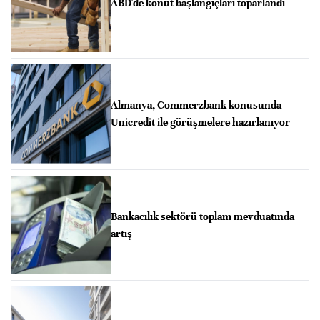
ABD'de konut başlangıçları toparlandı
Almanya, Commerzbank konusunda
Unicredit ile görüşmelere hazırlanıyor
Bankacılık sektörü toplam mevduatında
artış