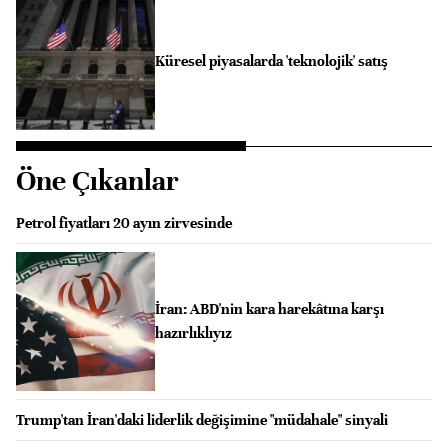
Küresel piyasalarda 'teknolojik' satış
Öne Çıkanlar
Petrol fiyatları 20 ayın zirvesinde
İran: ABD'nin kara harekâtına karşı
hazırlıklıyız
Trump'tan İran'daki liderlik değişimine "müdahale" sinyali