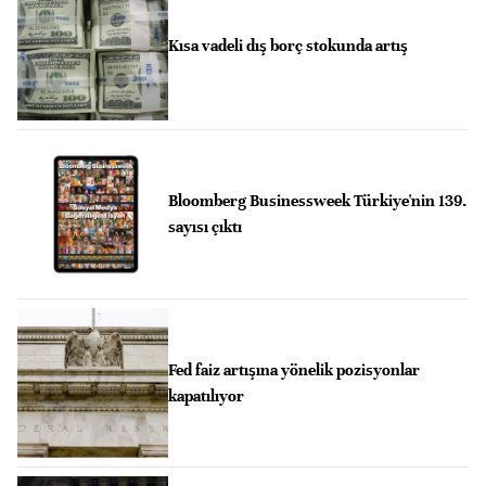
Kısa vadeli dış borç stokunda artış
Bloomberg Businessweek Türkiye'nin 139.
sayısı çıktı
Fed faiz artışına yönelik pozisyonlar
kapatılıyor