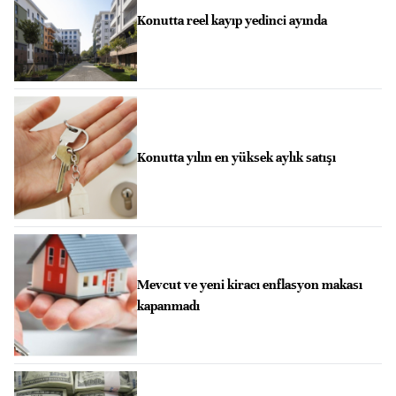
Konutta reel kayıp yedinci ayında
Konutta yılın en yüksek aylık satışı
Mevcut ve yeni kiracı enflasyon makası
kapanmadı