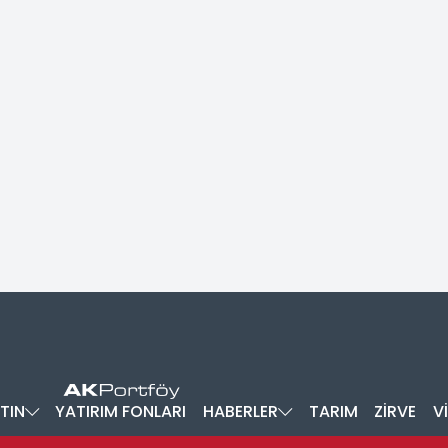
TIN
YATIRIM FONLARI
HABERLER
TARIM
ZİRVE
V