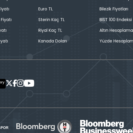
iyatı
Euro TL
Bilezik Fiyatları
 Fiyatı
Sterin Kaç TL
BIST 100 Endeksi
yatı
Riyal Kaç TL
Altın Hesaplama
iyatı
Kanada Doları
Yüzde Hesapla