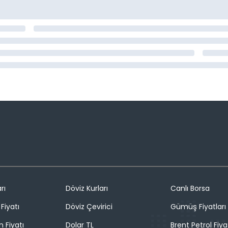
rı
Döviz Kurları
Canlı Borsa
Fiyatı
Döviz Çevirici
Gümüş Fiyatları
n Fiyatı
Dolar TL
Brent Petrol Fiya