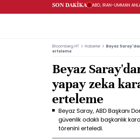
SON DAKİKA
ABD, İRAN-UMMAN ANLA
Bloomberg HT
Haberler
Beyaz Saray'da
erteleme
Beyaz Saray'da
yapay zeka ka
erteleme
Beyaz Saray, ABD Başkanı Do
güvenlik odaklı başkanlık kar
törenini erteledi.