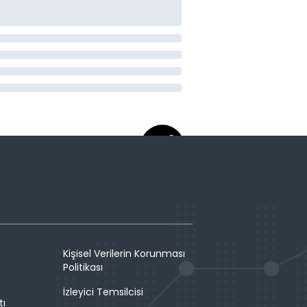
Kişisel Verilerin Korunması
Politikası
İzleyici Temsilcisi
tı