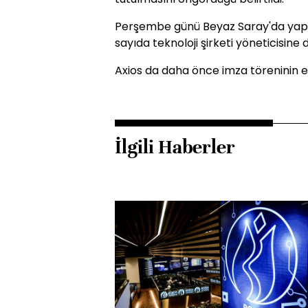
Perşembe günü Beyaz Saray'da yapıl
sayıda teknoloji şirketi yöneticisine d
Axios da daha önce imza töreninin e
İlgili Haberler