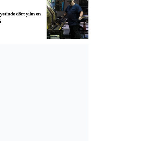
yetinde dört yılın en
i