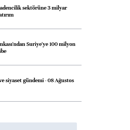
dencilik sektörüne 3 milyar
ngıçları
atırım
kası'ndan Suriye'ye 100 milyon
ibe
e siyaset gündemi - 08 Ağustos