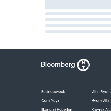
Businessweek
Altın Fiyatla
Canlı Yayın
Gram Altın 
Ekonomi Haberleri
Çeyrek Altı