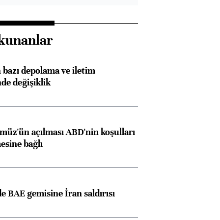
kunanlar
bazı depolama ve iletim
nde değişiklik
müz'ün açılması ABD'nin koşulları
esine bağlı
 BAE gemisine İran saldırısı