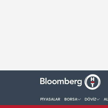
PİYASALAR
BORSA
DÖVİZ
AL