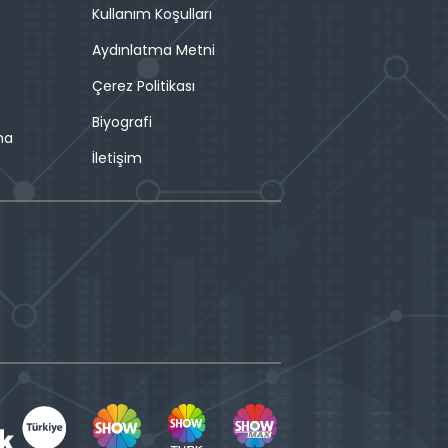
Kullanım Koşulları
Aydınlatma Metni
Çerez Politikası
Biyografi
ma
İletişim