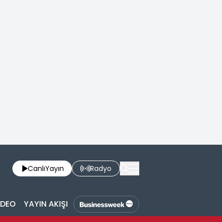
Canlı
Yayın
Radyo
İDEO
YAYIN AKIŞI