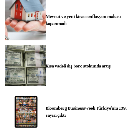
Mevcut ve yeni kiracı enflasyon makası
kapanmadı
Kısa vadeli dış borç stokunda artış
Bloomberg Businessweek Türkiye'nin 139.
sayısı çıktı