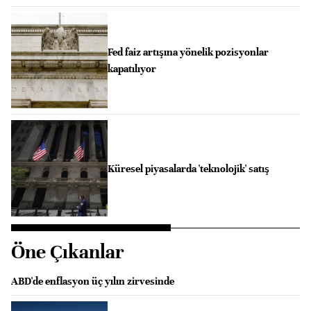
Fed faiz artışına yönelik pozisyonlar
kapatılıyor
Küresel piyasalarda 'teknolojik' satış
Öne Çıkanlar
ABD'de enflasyon üç yılın zirvesinde