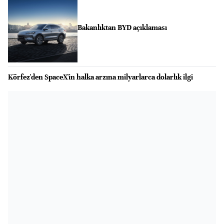
Bakanlıktan BYD açıklaması
Körfez'den SpaceX'in halka arzına milyarlarca dolarlık ilgi