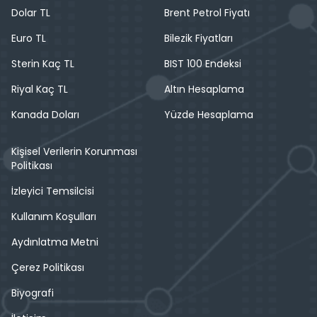
Dolar TL
Brent Petrol Fiyatı
Euro TL
Bilezik Fiyatları
Sterin Kaç TL
BIST 100 Endeksi
Riyal Kaç TL
Altın Hesaplama
Kanada Doları
Yüzde Hesaplama
Kişisel Verilerin Korunması
Politikası
İzleyici Temsilcisi
Kullanım Koşulları
Aydınlatma Metni
Çerez Politikası
Biyografi