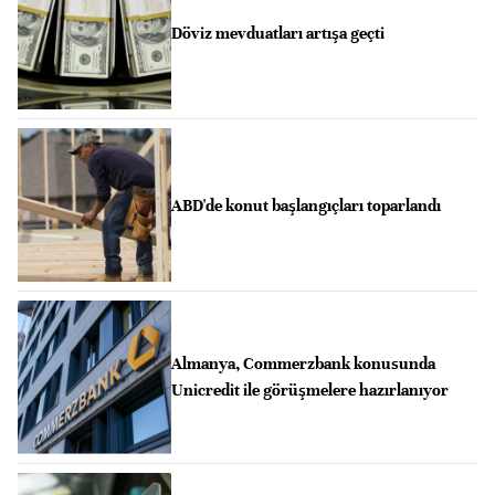
Döviz mevduatları artışa geçti
ABD'de konut başlangıçları toparlandı
Almanya, Commerzbank konusunda
Unicredit ile görüşmelere hazırlanıyor