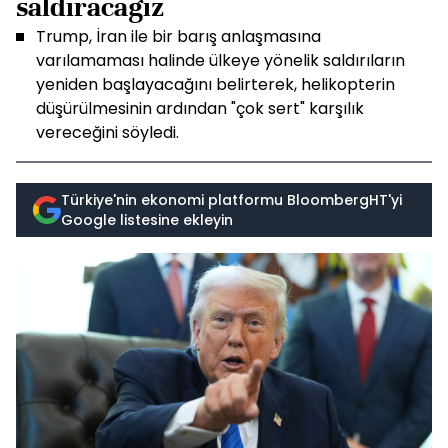
saldıracağız
Trump, İran ile bir barış anlaşmasına
varılamaması halinde ülkeye yönelik saldırıların
yeniden başlayacağını belirterek, helikopterin
düşürülmesinin ardından "çok sert" karşılık
vereceğini söyledi.
Türkiye'nin ekonomi platformu BloombergHT'yi
Google listesine ekleyin