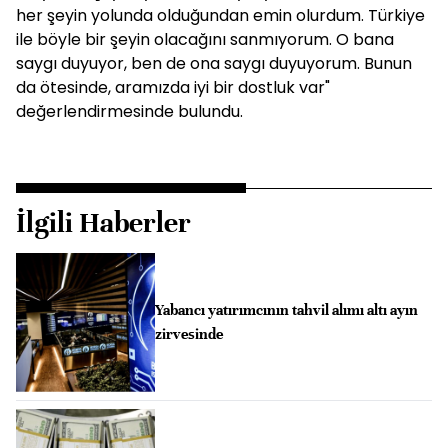
her şeyin yolunda olduğundan emin olurdum. Türkiye
ile böyle bir şeyin olacağını sanmıyorum. O bana
saygı duyuyor, ben de ona saygı duyuyorum. Bunun
da ötesinde, aramızda iyi bir dostluk var"
değerlendirmesinde bulundu.
İlgili Haberler
Yabancı yatırımcının tahvil alımı altı ayın
zirvesinde