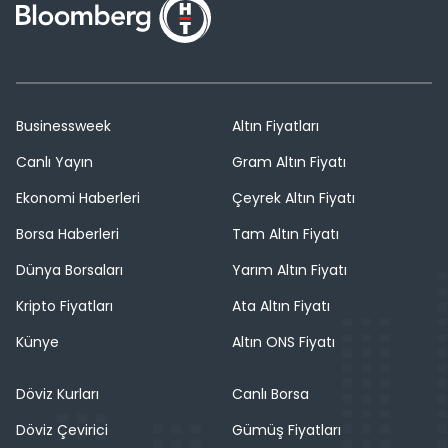
Businessweek
Altın Fiyatları
Canlı Yayın
Gram Altın Fiyatı
Ekonomi Haberleri
Çeyrek Altın Fiyatı
Borsa Haberleri
Tam Altın Fiyatı
Dünya Borsaları
Yarım Altın Fiyatı
Kripto Fiyatları
Ata Altın Fiyatı
Künye
Altın ONS Fiyatı
Döviz Kurları
Canlı Borsa
Döviz Çevirici
Gümüş Fiyatları