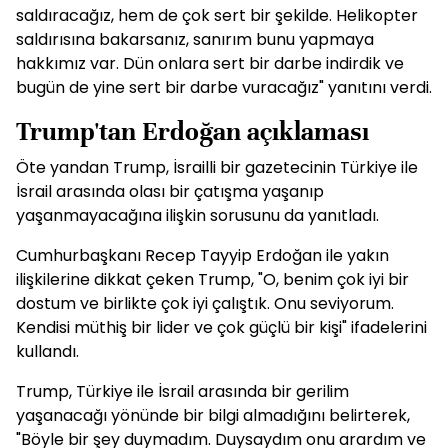
saldıracağız, hem de çok sert bir şekilde. Helikopter
saldırısına bakarsanız, sanırım bunu yapmaya
hakkımız var. Dün onlara sert bir darbe indirdik ve
bugün de yine sert bir darbe vuracağız" yanıtını verdi.
Trump'tan Erdoğan açıklaması
Öte yandan Trump, İsrailli bir gazetecinin Türkiye ile
İsrail arasında olası bir çatışma yaşanıp
yaşanmayacağına ilişkin sorusunu da yanıtladı.
Cumhurbaşkanı Recep Tayyip Erdoğan ile yakın
ilişkilerine dikkat çeken Trump, "O, benim çok iyi bir
dostum ve birlikte çok iyi çalıştık. Onu seviyorum.
Kendisi müthiş bir lider ve çok güçlü bir kişi" ifadelerini
kullandı.
Trump, Türkiye ile İsrail arasında bir gerilim
yaşanacağı yönünde bir bilgi almadığını belirterek,
"Böyle bir şey duymadım. Duysaydım onu arardım ve