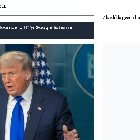
du.
7 başlıkla geçen ha
loomberg HT'yi Google listesine