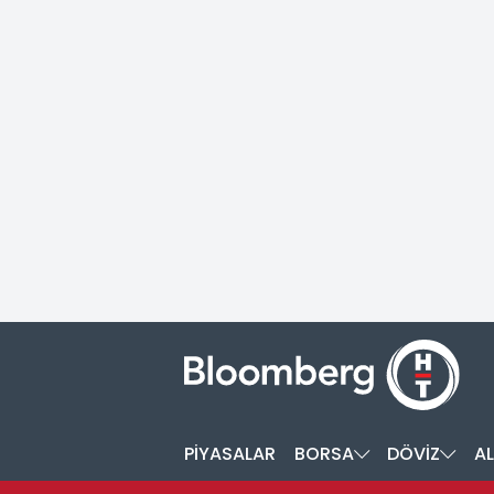
PİYASALAR
BORSA
DÖVİZ
AL