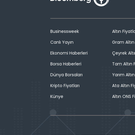
Businessweek
Altın Fiyatla
Canlı Yayın
Gram Altın 
Ekonomi Haberleri
Çeyrek Altı
Borsa Haberleri
Tam Altın F
Dünya Borsaları
Yarım Altın
Kripto Fiyatları
Ata Altın Fi
Künye
Altın ONS F