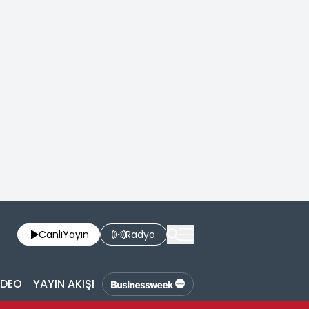
Canlı
Yayın
Radyo
İDEO
YAYIN AKIŞI