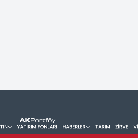
TIN
YATIRIM FONLARI
HABERLER
TARIM
ZİRVE
V