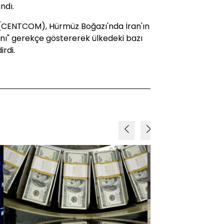
ndı.
(CENTCOM), Hürmüz Boğazı'nda İran'ın
arını" gerekçe göstererek ülkedeki bazı
irdi.