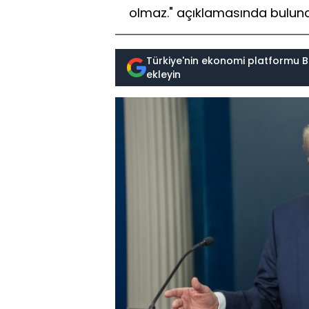
olmaz." açıklamasında bulun
Türkiye'nin ekonomi platformu B
ekleyin