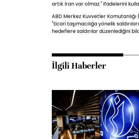
artık İran var olmaz." ifadelerini kulla
ABD Merkez Kuvvetler Komutanlığı 
"ticari taşımacılığa yönelik saldırıl
hedeflere saldırılar düzenlediğini bild
İlgili Haberler