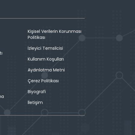
Kişisel Verilerin Korunması
Politikası
İzleyici Temsilcisi
tı
Kullanım Koşulları
Aydınlatma Metni
Çerez Politikası
Biyografi
ma
İletişim