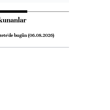
kunanlar
zete'de bugün (06.08.2026)