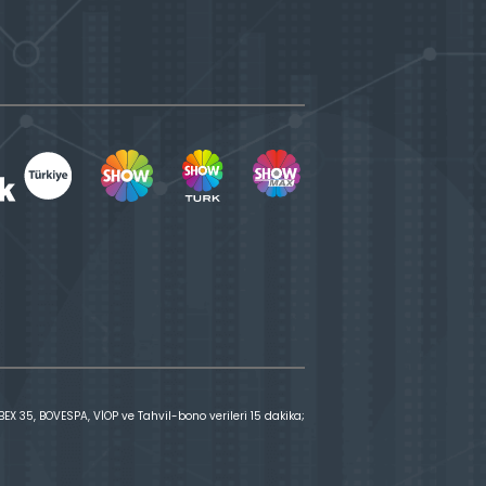
X 35, BOVESPA, VİOP ve Tahvil-bono verileri 15 dakika;