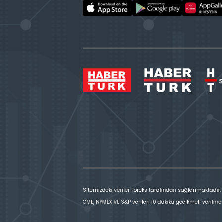
Sitemizdeki veriler Foreks tarafından sağlanmaktadır.
CME, NYMEX VE S&P verileri 10 dakika gecikmeli verilme