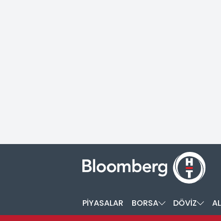
PİYASALAR
BORSA
DÖVİZ
AL