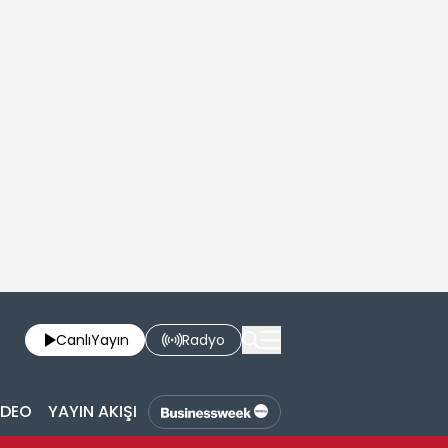
Canlı
Yayın
Radyo
İDEO
YAYIN AKIŞI