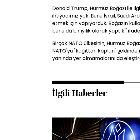
Donald Trump, Hürmüz Boğazı ile ilgil
ihtiyacımız yok. Bunu İsrail, Suudi A
etmek için yapıyorduk. Boğazın kulla
bunu da bir iyilik olarak yaptık." ifade
Birçok NATO ülkesinin, Hürmüz Boğaz
NATO'yu "kağıttan kaplan" şeklinde n
yanında yer almamalarını da eleştird
İlgili Haberler