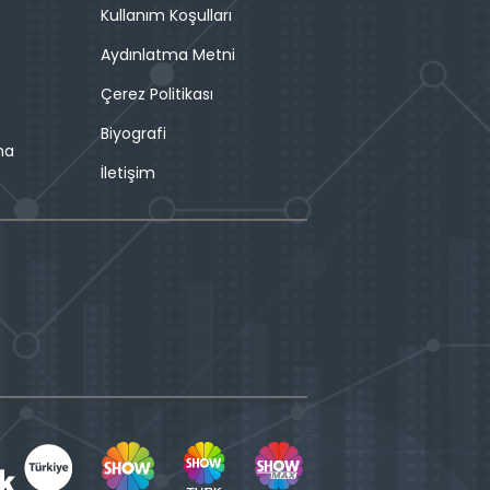
Kullanım Koşulları
Aydınlatma Metni
Çerez Politikası
Biyografi
ma
İletişim