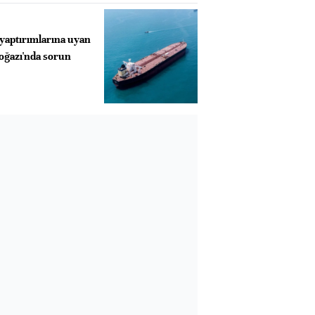
yaptırımlarına uyan
oğazı'nda sorun