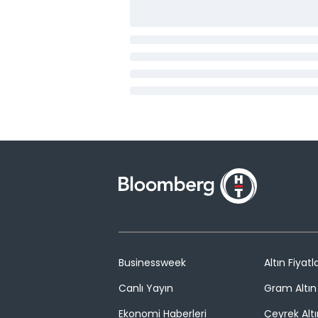
Businessweek
Altın Fiyatla
Canlı Yayın
Gram Altın 
Ekonomi Haberleri
Çeyrek Altı