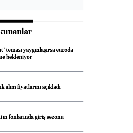
kunanlar
at’ teması yaygınlaşırsa euroda
me bekleniyor
 alım fiyatlarını açıkladı
ltın fonlarında giriş sezonu