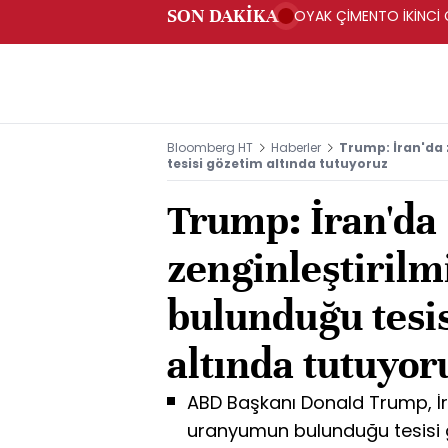
SON DAKİKA
OYAK ÇİMENTO İKİNCİ Ç
Bloomberg HT
Haberler
Trump: İran'da
tesisi gözetim altında tutuyoruz
Trump: İran'da
zenginleştiril
bulunduğu tesi
altında tutuyor
ABD Başkanı Donald Trump, İran
uranyumun bulunduğu tesisi g