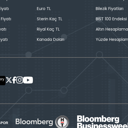
iyatı
Euro TL
Bilezik Fiyatları
 Fiyatı
Sterin Kaç TL
BIST 100 Endeksi
yatı
Riyal Kaç TL
Altın Hesaplama
iyatı
Kanada Doları
Yüzde Hesapla