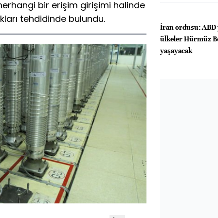
herhangi bir erişim girişimi halinde
ları tehdidinde bulundu.
İran ordusu: ABD 
ülkeler Hürmüz B
yaşayacak