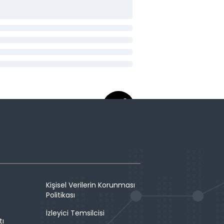
Kişisel Verilerin Korunması
Politikası
İzleyici Temsilcisi
tı