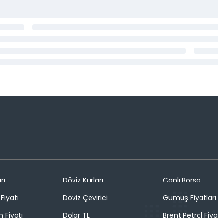
rı
Döviz Kurları
Canlı Borsa
Fiyatı
Döviz Çevirici
Gümüş Fiyatları
n Fiyatı
Dolar TL
Brent Petrol Fiya