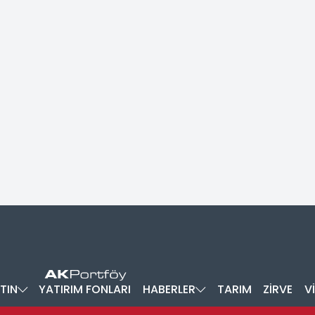
TIN
YATIRIM FONLARI
HABERLER
TARIM
ZİRVE
V