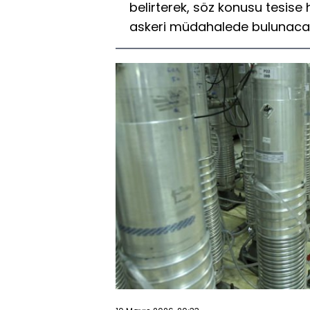
belirterek, söz konusu tesise 
askeri müdahalede bulunacak