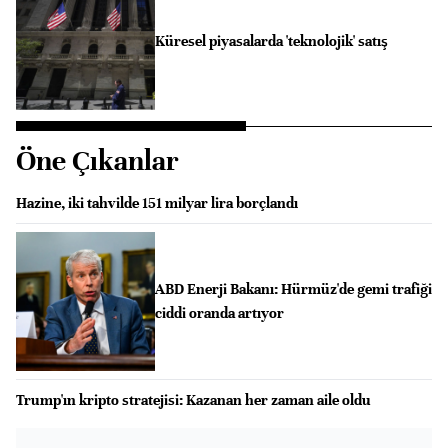
Küresel piyasalarda 'teknolojik' satış
Öne Çıkanlar
Hazine, iki tahvilde 151 milyar lira borçlandı
ABD Enerji Bakanı: Hürmüz'de gemi trafiği
ciddi oranda artıyor
Trump'ın kripto stratejisi: Kazanan her zaman aile oldu