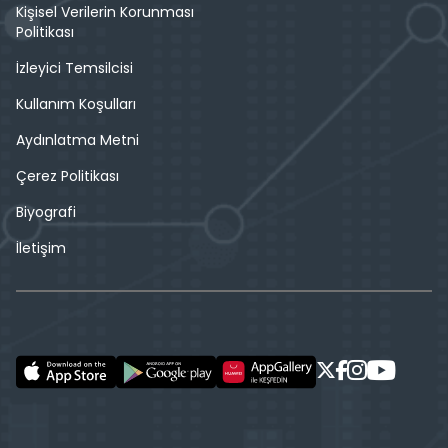
Kişisel Verilerin Korunması
Politikası
İzleyici Temsilcisi
Kullanım Koşulları
Aydınlatma Metni
Çerez Politikası
Biyografi
İletişim