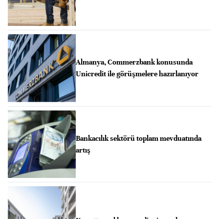
Almanya, Commerzbank konusunda
Unicredit ile görüşmelere hazırlanıyor
Bankacılık sektörü toplam mevduatında
artış