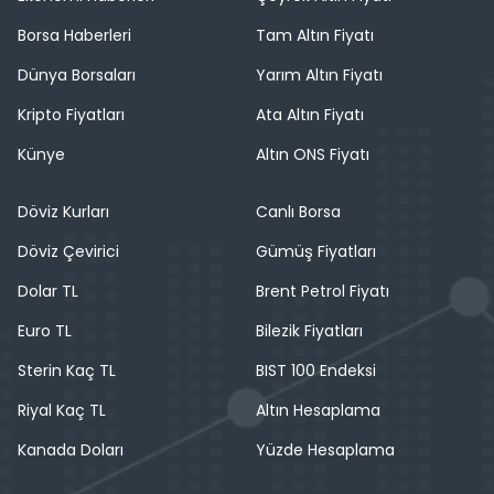
Borsa Haberleri
Tam Altın Fiyatı
Dünya Borsaları
Yarım Altın Fiyatı
Kripto Fiyatları
Ata Altın Fiyatı
Künye
Altın ONS Fiyatı
Döviz Kurları
Canlı Borsa
Döviz Çevirici
Gümüş Fiyatları
Dolar TL
Brent Petrol Fiyatı
Euro TL
Bilezik Fiyatları
Sterin Kaç TL
BIST 100 Endeksi
Riyal Kaç TL
Altın Hesaplama
Kanada Doları
Yüzde Hesaplama