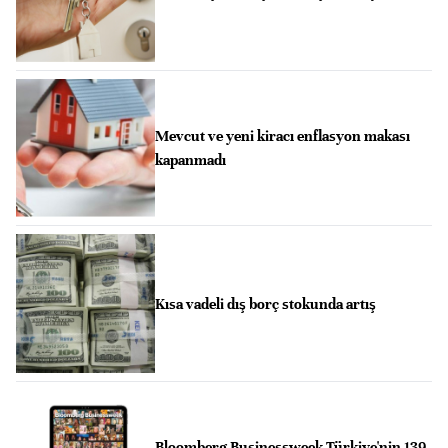
Mevcut ve yeni kiracı enflasyon makası
kapanmadı
Kısa vadeli dış borç stokunda artış
Bloomberg Businessweek Türkiye'nin 139.