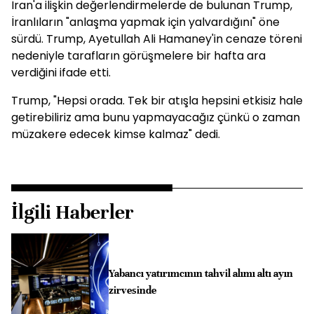
İran'a ilişkin değerlendirmelerde de bulunan Trump,
İranlıların "anlaşma yapmak için yalvardığını" öne
sürdü. Trump, Ayetullah Ali Hamaney'in cenaze töreni
nedeniyle tarafların görüşmelere bir hafta ara
verdiğini ifade etti.
Trump, "Hepsi orada. Tek bir atışla hepsini etkisiz hale
getirebiliriz ama bunu yapmayacağız çünkü o zaman
müzakere edecek kimse kalmaz" dedi.
İlgili Haberler
Yabancı yatırımcının tahvil alımı altı ayın
zirvesinde