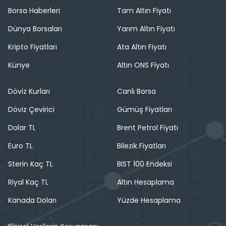
Borsa Haberleri
Tam Altın Fiyatı
Dünya Borsaları
Yarım Altın Fiyatı
Kripto Fiyatları
Ata Altın Fiyatı
Künye
Altın ONS Fiyatı
Döviz Kurları
Canlı Borsa
Döviz Çevirici
Gümüş Fiyatları
Dolar TL
Brent Petrol Fiyatı
Euro TL
Bilezik Fiyatları
Sterin Kaç TL
BIST 100 Endeksi
Riyal Kaç TL
Altın Hesaplama
Kanada Doları
Yüzde Hesaplama