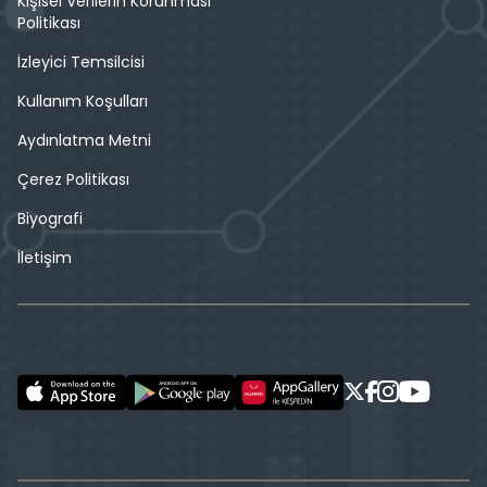
Kişisel Verilerin Korunması
Politikası
İzleyici Temsilcisi
Kullanım Koşulları
Aydınlatma Metni
Çerez Politikası
Biyografi
İletişim