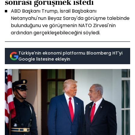
sonrası görüşmek istedi
ABD Başkanı Trump, İsrail Başbakanı
Netanyahu'nun Beyaz Saray'da görüşme talebinde
bulunduğunu ve görüşmenin NATO Zirvesi'nin
ardından gerçekleşebileceğini söyledi.
Türkiye'nin ekonomi platformu Bloomberg HT'yi
Google listesine ekleyin