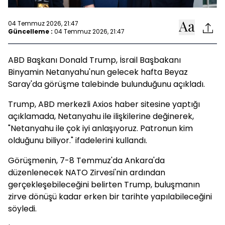
04 Temmuz 2026, 21:47
Güncelleme :
04 Temmuz 2026, 21:47
ABD Başkanı Donald Trump, İsrail Başbakanı
Binyamin Netanyahu'nun gelecek hafta Beyaz
Saray'da görüşme talebinde bulunduğunu açıkladı.
Trump, ABD merkezli Axios haber sitesine yaptığı
açıklamada, Netanyahu ile ilişkilerine değinerek,
"Netanyahu ile çok iyi anlaşıyoruz. Patronun kim
olduğunu biliyor." ifadelerini kullandı.
Görüşmenin, 7-8 Temmuz'da Ankara'da
düzenlenecek NATO Zirvesi'nin ardından
gerçekleşebileceğini belirten Trump, buluşmanın
zirve dönüşü kadar erken bir tarihte yapılabileceğini
söyledi.