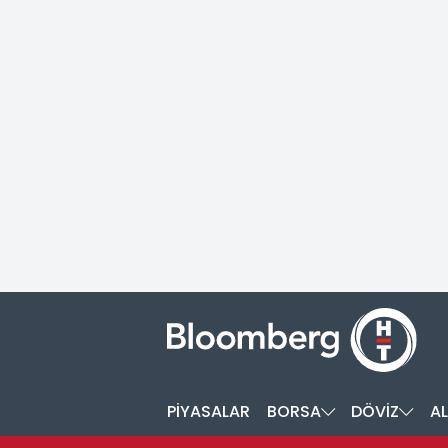
PİYASALAR
BORSA
DÖVİZ
AL