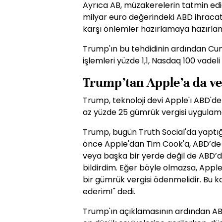
Ayrıca AB, müzakerelerin tatmin edi
milyar euro değerindeki ABD ihracat
karşı önlemler hazırlamaya hazırlan
Trump'ın bu tehdidinin ardından Cu
işlemleri yüzde 1,1, Nasdaq 100 vadeli 
Trump’tan Apple’a da ve
Trump, teknoloji devi Apple'ı ABD'd
az yüzde 25 gümrük vergisi uygulamak
Trump, bugün Truth Social'da yaptığ
önce Apple'dan Tim Cook'a, ABD’de s
veya başka bir yerde değil de ABD’de
bildirdim. Eğer böyle olmazsa, Apple
bir gümrük vergisi ödenmelidir. Bu ko
ederim!" dedi.
Trump'ın açıklamasının ardından ABD