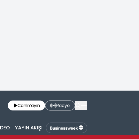
Canlı
Yayın
Radyo
İDEO
YAYIN AKIŞI