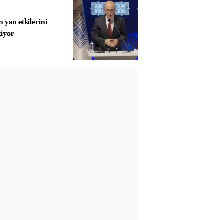
 yan etkilerini
iyor