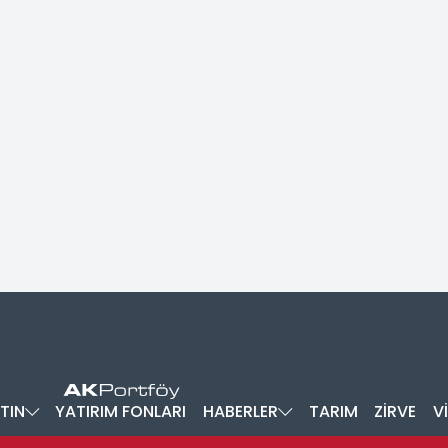
TIN
YATIRIM FONLARI
HABERLER
TARIM
ZİRVE
V