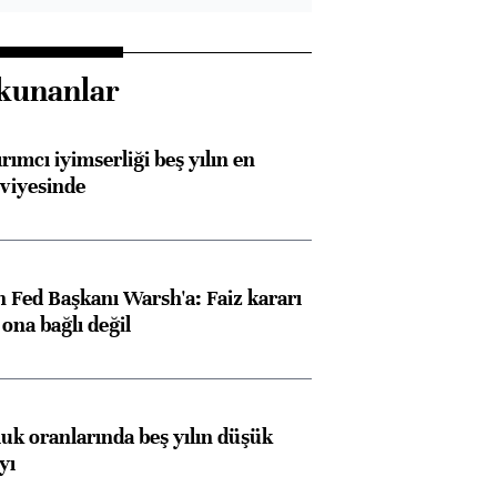
kunanlar
rımcı iyimserliği beş yılın en
viyesinde
 Fed Başkanı Warsh'a: Faiz kararı
na bağlı değil
luk oranlarında beş yılın düşük
yı