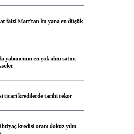
t faizi Mart'tan bu yana en düşük
 yabancının en çok alım satım
sseler
i ticari kredilerde tarihi rekor
ihtiyaç kredisi oranı dokuz yılın
e