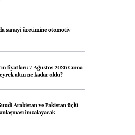
a sanayi üretimine otomotiv
tın fiyatları: 7 Ağustos 2026 Cuma
eyrek altın ne kadar oldu?
Suudi Arabistan ve Pakistan üçlü
anlaşması imzalayacak