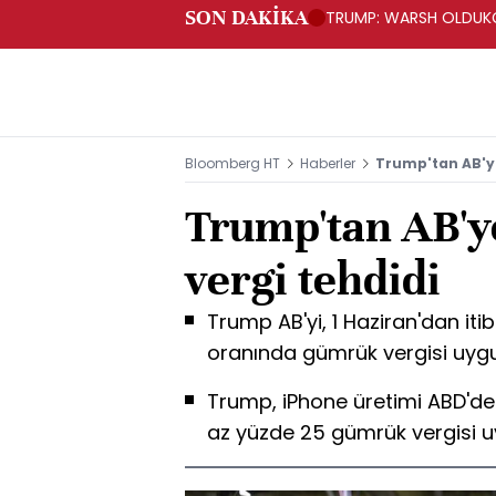
SON DAKİKA
TRUMP: WARSH OLDUKÇ
Bloomberg HT
Haberler
Trump'tan AB'ye
Trump'tan AB'y
vergi tehdidi
Trump AB'yi, 1 Haziran'dan it
oranında gümrük vergisi uygu
Trump, iPhone üretimi ABD'de 
az yüzde 25 gümrük vergisi uy