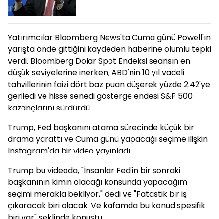
Yatırımcılar Bloomberg News'ta Cuma günü Powell'ın
yarışta önde gittiğini kaydeden haberine olumlu tepki
verdi. Bloomberg Dolar Spot Endeksi seansın en
düşük seviyelerine inerken, ABD'nin 10 yıl vadeli
tahvillerinin faizi dört baz puan düşerek yüzde 2.42'ye
geriledi ve hisse senedi gösterge endesi S&P 500
kazançlarını sürdürdü.
Trump, Fed başkanını atama sürecinde küçük bir
drama yarattı ve Cuma günü yapacağı seçime ilişkin
Instagram'da bir video yayınladı.
Trump bu videoda, "İnsanlar Fed'in bir sonraki
başkanının kimin olacağı konsunda yapacağım
seçimi merakla bekliyor," dedi ve "Fatastik bir iş
çıkaracak biri olacak. Ve kafamda bu konud spesifik
biri var" şeklinde konuştu.