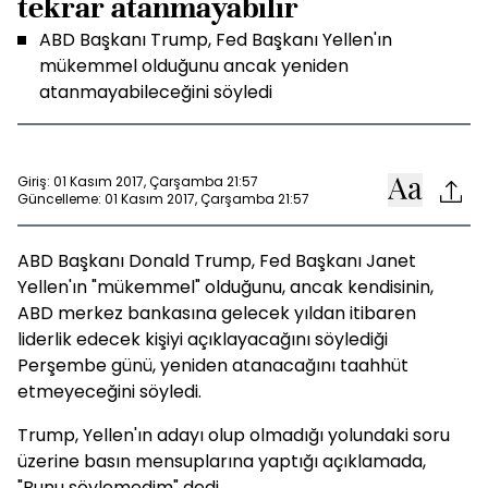
tekrar atanmayabilir
ABD Başkanı Trump, Fed Başkanı Yellen'ın
mükemmel olduğunu ancak yeniden
atanmayabileceğini söyledi
Giriş: 01 Kasım 2017, Çarşamba 21:57
Güncelleme: 01 Kasım 2017, Çarşamba 21:57
ABD Başkanı Donald Trump, Fed Başkanı Janet
Yellen'ın "mükemmel" olduğunu, ancak kendisinin,
ABD merkez bankasına gelecek yıldan itibaren
liderlik edecek kişiyi açıklayacağını söylediği
Perşembe günü, yeniden atanacağını taahhüt
etmeyeceğini söyledi.
Trump, Yellen'ın adayı olup olmadığı yolundaki soru
üzerine basın mensuplarına yaptığı açıklamada,
"Bunu söylemedim" dedi.