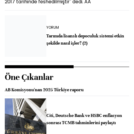
2017 tarihinde feshedilmiştir" dedi. AA
YORUM
Tarımda lisanslı depoculuk sistemi etkin
şekilde nasıl işler? (2)
Öne Çıkanlar
AB Komisyonu'nan 2025 Türkiye raporu
Citi, Deutsche Bank ve HSBC enflasyon
sonrası TCMB tahminlerini paylaştı