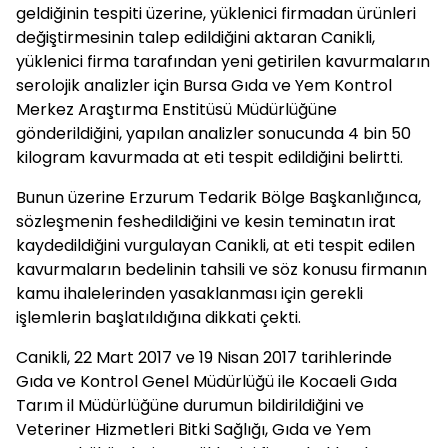
geldiğinin tespiti üzerine, yüklenici firmadan ürünleri
değiştirmesinin talep edildiğini aktaran Canikli,
yüklenici firma tarafından yeni getirilen kavurmaların
serolojik analizler için Bursa Gıda ve Yem Kontrol
Merkez Araştırma Enstitüsü Müdürlüğüne
gönderildiğini, yapılan analizler sonucunda 4 bin 50
kilogram kavurmada at eti tespit edildiğini belirtti.
Bunun üzerine Erzurum Tedarik Bölge Başkanlığınca,
sözleşmenin feshedildiğini ve kesin teminatın irat
kaydedildiğini vurgulayan Canikli, at eti tespit edilen
kavurmaların bedelinin tahsili ve söz konusu firmanın
kamu ihalelerinden yasaklanması için gerekli
işlemlerin başlatıldığına dikkati çekti.
Canikli, 22 Mart 2017 ve 19 Nisan 2017 tarihlerinde
Gıda ve Kontrol Genel Müdürlüğü ile Kocaeli Gıda
Tarım il Müdürlüğüne durumun bildirildiğini ve
Veteriner Hizmetleri Bitki Sağlığı, Gıda ve Yem