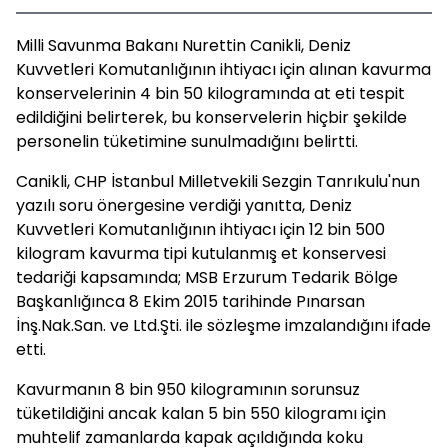
Milli Savunma Bakanı Nurettin Canikli, Deniz
Kuvvetleri Komutanlığının ihtiyacı için alınan kavurma
konservelerinin 4 bin 50 kilogramında at eti tespit
edildiğini belirterek, bu konservelerin hiçbir şekilde
personelin tüketimine sunulmadığını belirtti.
Canikli, CHP İstanbul Milletvekili Sezgin Tanrıkulu'nun
yazılı soru önergesine verdiği yanıtta, Deniz
Kuvvetleri Komutanlığının ihtiyacı için 12 bin 500
kilogram kavurma tipi kutulanmış et konservesi
tedariği kapsamında; MSB Erzurum Tedarik Bölge
Başkanlığınca 8 Ekim 2015 tarihinde Pınarsan
İnş.Nak.San. ve Ltd.Şti. ile sözleşme imzalandığını ifade
etti.
Kavurmanın 8 bin 950 kilogramının sorunsuz
tüketildiğini ancak kalan 5 bin 550 kilogramı için
muhtelif zamanlarda kapak açıldığında koku