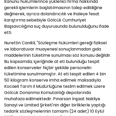
Kanunu hükümlerince yüklenici firma hakkında
gerekli işlemlerin başlatılmasının talep edildiğine
değinerek, ayrıca dolandırıcılık ve ihaleye fesat
karıştırma sebebiyle Gölcük Cumhuriyet
Başsavcılığına suç duyurusunda bulunulduğunu ifade
etti.
Nurettin Canikli, "Sözleşme hükümleri gereği fiziksel
ve laboratuvar muayenesi sonuçlanmadan gıda
maddelerinin tüketime sunulması söz konusu değildir.
Bu kapsamda; içeriğinde at eti bulunduğu tespit
edilen konserveler hiçbir şekilde personelin
tüketimine sunulmamıştır. At eti tespit edilen 4 bin
50 kilogram konserve imha edilmek maksadıyla
Kocaeli Tarım il Müdürlüğüne teslim edilmek üzere
Gölcük Donanma Komutanlığı depolarında
muhafaza edilmektedir. Pınarsan İnşaat Nakliye
Sanayi ve Limited Şirketi'nin diğer birliklerle yaptığı
tedarik sözleşmelerinin tamamı (24 adet) 10 Eylül