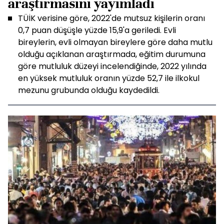
araştırmasını yayımladı
TÜİK verisine göre, 2022'de mutsuz kişilerin oranı
0,7 puan düşüşle yüzde 15,9'a geriledi. Evli
bireylerin, evli olmayan bireylere göre daha mutlu
olduğu açıklanan araştırmada, eğitim durumuna
göre mutluluk düzeyi incelendiğinde, 2022 yılında
en yüksek mutluluk oranın yüzde 52,7 ile ilkokul
mezunu grubunda olduğu kaydedildi.