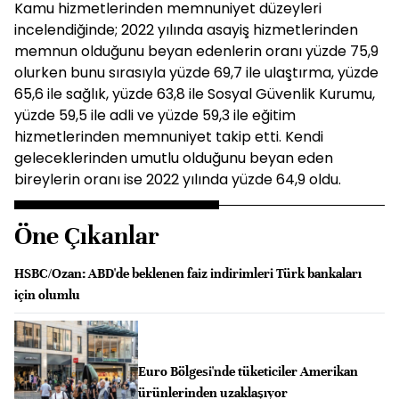
Kamu hizmetlerinden memnuniyet düzeyleri
incelendiğinde; 2022 yılında asayiş hizmetlerinden
memnun olduğunu beyan edenlerin oranı yüzde 75,9
olurken bunu sırasıyla yüzde 69,7 ile ulaştırma, yüzde
65,6 ile sağlık, yüzde 63,8 ile Sosyal Güvenlik Kurumu,
yüzde 59,5 ile adli ve yüzde 59,3 ile eğitim
hizmetlerinden memnuniyet takip etti. Kendi
geleceklerinden umutlu olduğunu beyan eden
bireylerin oranı ise 2022 yılında yüzde 64,9 oldu.
Öne Çıkanlar
HSBC/Ozan: ABD'de beklenen faiz indirimleri Türk bankaları
için olumlu
Euro Bölgesi'nde tüketiciler Amerikan
ürünlerinden uzaklaşıyor