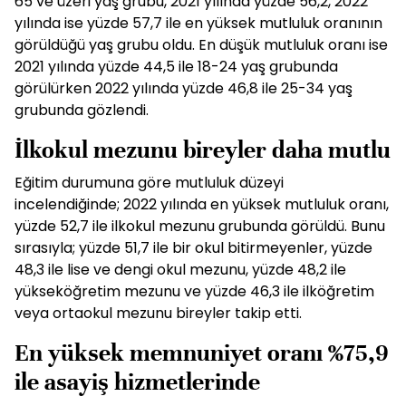
65 ve üzeri yaş grubu, 2021 yılında yüzde 56,2, 2022
yılında ise yüzde 57,7 ile en yüksek mutluluk oranının
görüldüğü yaş grubu oldu. En düşük mutluluk oranı ise
2021 yılında yüzde 44,5 ile 18-24 yaş grubunda
görülürken 2022 yılında yüzde 46,8 ile 25-34 yaş
grubunda gözlendi.
İlkokul mezunu bireyler daha mutlu
Eğitim durumuna göre mutluluk düzeyi
incelendiğinde; 2022 yılında en yüksek mutluluk oranı,
yüzde 52,7 ile ilkokul mezunu grubunda görüldü. Bunu
sırasıyla; yüzde 51,7 ile bir okul bitirmeyenler, yüzde
48,3 ile lise ve dengi okul mezunu, yüzde 48,2 ile
yükseköğretim mezunu ve yüzde 46,3 ile ilköğretim
veya ortaokul mezunu bireyler takip etti.
En yüksek memnuniyet oranı %75,9
ile asayiş hizmetlerinde