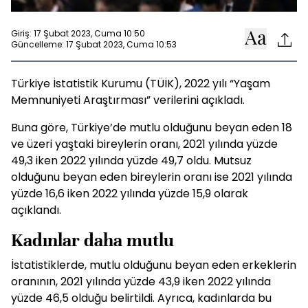
Giriş: 17 Şubat 2023, Cuma 10:50
Güncelleme: 17 Şubat 2023, Cuma 10:53
Türkiye İstatistik Kurumu (TÜİK), 2022 yılı “Yaşam
Memnuniyeti Araştırması” verilerini açıkladı.
Buna göre, Türkiye’de mutlu olduğunu beyan eden 18
ve üzeri yaştaki bireylerin oranı, 2021 yılında yüzde
49,3 iken 2022 yılında yüzde 49,7 oldu. Mutsuz
olduğunu beyan eden bireylerin oranı ise 2021 yılında
yüzde 16,6 iken 2022 yılında yüzde 15,9 olarak
açıklandı.
Kadınlar daha mutlu
İstatistiklerde, mutlu olduğunu beyan eden erkeklerin
oranının, 2021 yılında yüzde 43,9 iken 2022 yılında
yüzde 46,5 olduğu belirtildi. Ayrıca, kadınlarda bu