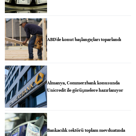
ABD'de konut başlangıçları toparlandı
Almanya, Commerzbank konusunda
Unicredit ile görüşmelere hazırlanıyor
Bankacılık sektörü toplam mevduatında