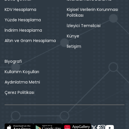
KDV Hesaplama
Kişisel Verilerin Korunması
Politikası
Yüzde Hesaplama
İzleyici Temsilcisi
İndirim Hesaplama
Künye
Altın ve Gram Hesaplama
İletişim
Biyografi
Kullanım Koşulları
Aydınlatma Metni
Çerez Politikası