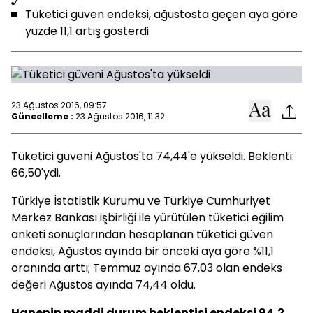
Tüketici güven endeksi, ağustosta geçen aya göre
yüzde 11,1 artış gösterdi
23 Ağustos 2016, 09:57
Güncelleme :
23 Ağustos 2016, 11:32
Tüketici güveni Ağustos'ta 74,44'e yükseldi. Beklenti:
66,50'ydi.
Türkiye İstatistik Kurumu ve Türkiye Cumhuriyet
Merkez Bankası işbirliği ile yürütülen tüketici eğilim
anketi sonuçlarından hesaplanan tüketici güven
endeksi, Ağustos ayında bir önceki aya göre %11,1
oranında arttı; Temmuz ayında 67,03 olan endeks
değeri Ağustos ayında 74,44 oldu.
Hanenin maddi durum beklentisi endeksi 94,2