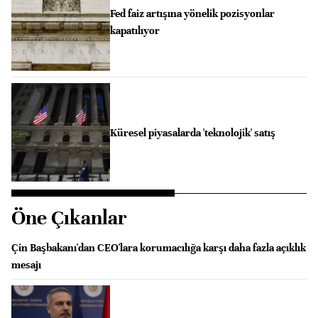
Fed faiz artışına yönelik pozisyonlar
kapatılıyor
Küresel piyasalarda 'teknolojik' satış
Öne Çıkanlar
Çin Başbakanı'dan CEO'lara korumacılığa karşı daha fazla açıklık
mesajı