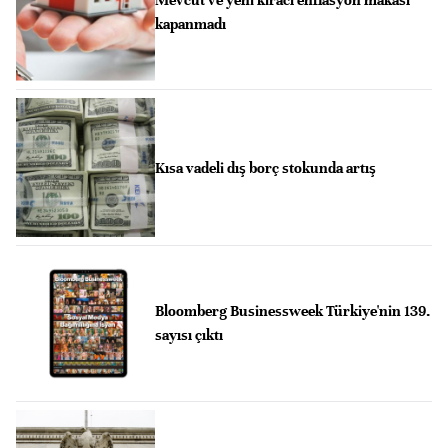
kapanmadı
Kısa vadeli dış borç stokunda artış
Bloomberg Businessweek Türkiye'nin 139.
sayısı çıktı