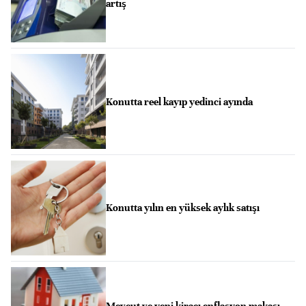
artış
Konutta reel kayıp yedinci ayında
Konutta yılın en yüksek aylık satışı
Mevcut ve yeni kiracı enflasyon makası