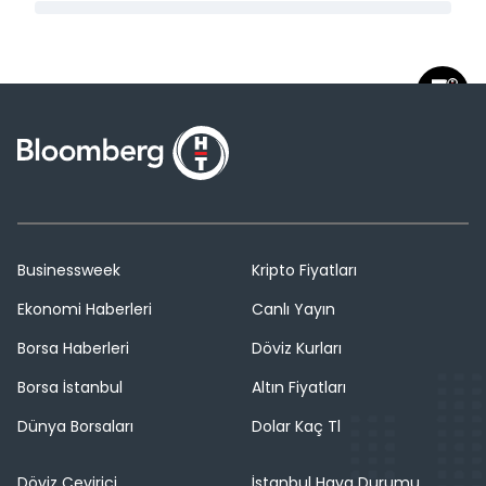
Businessweek
Kripto Fiyatları
Ekonomi Haberleri
Canlı Yayın
Borsa Haberleri
Döviz Kurları
Borsa İstanbul
Altın Fiyatları
Dünya Borsaları
Dolar Kaç Tl
Döviz Çevirici
İstanbul Hava Durumu