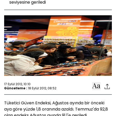
seviyesine geriledi
17 Eylül 2012, 10:10
Güncelleme :
18 Eylül 2012, 08:52
Tüketici Güven Endeksi, Ağustos ayında bir önceki
aya göre yüzde 1,8 oranında azaldı. Temmuz'da 92,8
olan endeks Ağustos ayında 91,1'e geriledi.