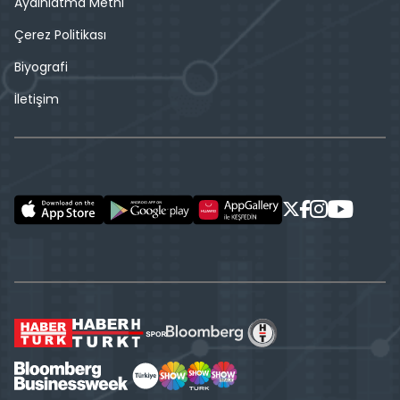
Aydınlatma Metni
Çerez Politikası
Biyografi
İletişim