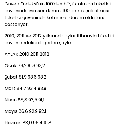
Güven Endeksi'nin 100'den büyük olması tüketici
güveninde iyimser durum, 100'den küçük olması
tüketici güveninde kötümser durum olduğunu
gösteriyor.
2010, 2011 ve 2012 yıllarında aylar itibarıyla tüketici
güven endeksi değerleri şöyle:
AYLAR 2010 2011 2012
Ocak 79,2 91,3 92,2
Şubat 81,9 93,6 93,2
Mart 84,7 93,4 93,9
Nisan 85,8 93,5 91,1
Mayıs 86,6 92,9 92,1
Haziran 88,0 96,4 91,8