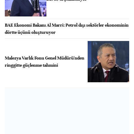
BAE Ekonomi Bakanı Al Marri: Petrol dışı sektörler ekonominin
dörtte üçünü oluşturuyor
Malezya Varlık Fonu Genel Müdürü'nden
ringgitte güçlenme tahmini