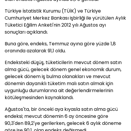
Türkiye İstatistik Kurumu (TÜİK) ve Türkiye
Cumhuriyet Merkez Bankası işbirliği ile yürütülen Aylık
Tüketici Eğilim Anketi'nin 2012 yılı Ağustos ayı
sonuçları açıklandı.
Buna göre, endeks, Temmuz ayına göre yüzde 1,8
oranında azalarak 91,1 oldu.
Endeksteki düşüş, tüketicilerin mevcut dönem satın
alma gücü, gelecek dönem genel ekonomik durum,
gelecek dönem iş bulma olanakları ve mevcut
dönemin dayanıklı tüketim malı satın almak için
uygunluğu durumlarına ait değerlendirmelerinin
kötüleşmesinden kaynaklandı.
Ağustos'ta, bir önceki aya kıyasla satın alma gücü
endeksi; mevcut dönemin 6 ay öncesine göre
90,3'den 89,2'ye gerilerken, gelecek 6 aylık döneme
göre ise 90,1, olan endeks değişmedi.