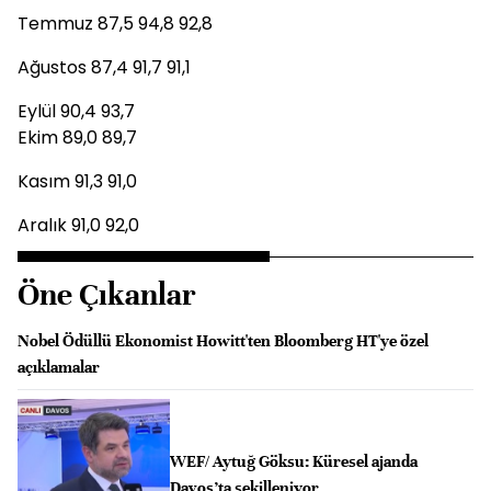
Temmuz 87,5 94,8 92,8
Ağustos 87,4 91,7 91,1
Eylül 90,4 93,7
Ekim 89,0 89,7
Kasım 91,3 91,0
Aralık 91,0 92,0
Öne Çıkanlar
Nobel Ödüllü Ekonomist Howitt'ten Bloomberg HT'ye özel
açıklamalar
WEF/ Aytuğ Göksu: Küresel ajanda
Davos’ta şekilleniyor