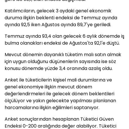
Katılımcıların, gelecek 3 aydaki genel ekonomik
duruma ilişkin beklenti endeksi de Temmuz ayında
ayında 92,5 iken Ağustos ayında 89,7'ye geriledi.
Temmuz ayında 93,4 olan gelecek 6 aylık dönemde iş
bulma olanakları endeksi de Ağustos'ta 92,1'e düştü.
Mevcut dönemin dayanıklı tüketim malı satın almak
için uygun olduğunu düşünenlerin sayısında ise söz
konusu dönemde yüzde 3,4 oranında azalış oldu.
Anket ile tüketicilerin kişisel mali durumlarına ve
genel ekonomiye ilişkin mevcut dönem
değerlendirmeleri ile gelecek dönem beklentileri
ölçülüyor ve yakın gelecekte yapılması planlanan
harcamalarına ilişkin eğilimleri saptanıyor.
Anket sonuçlarından hesaplanan Tüketici Güven
Endeksi 0-200 aralığında değer alabiliyor. Tüketici