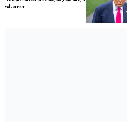
yalvarıyor