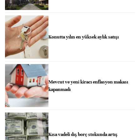
Konutta yılın en yüksek aylık satışı
Mevcut ve yeni kiracı enflasyon makası
kapanmadı
Kısa vadeli dış borç stokunda artış