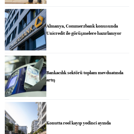
Almanya, Commerzbank konusunda
Unicredit ile görüşmelere hazırlanıyor
Bankacılık sektörü toplam mevduatında
artış
Konutta reel kayıp yedinci ayında