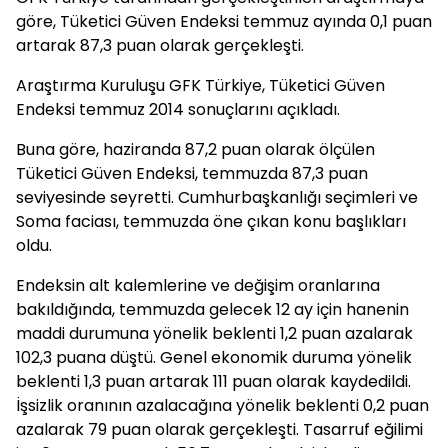
göre, Tüketici Güven Endeksi temmuz ayında 0,1 puan
artarak 87,3 puan olarak gerçekleşti.
Araştırma Kuruluşu GFK Türkiye, Tüketici Güven
Endeksi temmuz 2014 sonuçlarını açıkladı.
Buna göre, haziranda 87,2 puan olarak ölçülen
Tüketici Güven Endeksi, temmuzda 87,3 puan
seviyesinde seyretti. Cumhurbaşkanlığı seçimleri ve
Soma faciası, temmuzda öne çıkan konu başlıkları
oldu.
Endeksin alt kalemlerine ve değişim oranlarına
bakıldığında, temmuzda gelecek 12 ay için hanenin
maddi durumuna yönelik beklenti 1,2 puan azalarak
102,3 puana düştü. Genel ekonomik duruma yönelik
beklenti 1,3 puan artarak 111 puan olarak kaydedildi.
İşsizlik oranının azalacağına yönelik beklenti 0,2 puan
azalarak 79 puan olarak gerçekleşti. Tasarruf eğilimi