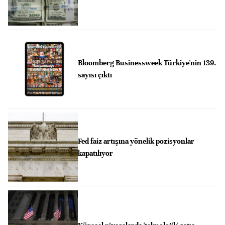
Bloomberg Businessweek Türkiye'nin 139.
sayısı çıktı
Fed faiz artışına yönelik pozisyonlar
kapatılıyor