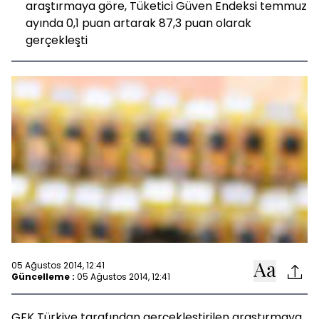
araştırmaya göre, Tüketici Güven Endeksi temmuz
ayında 0,1 puan artarak 87,3 puan olarak
gerçekleşti
05 Ağustos 2014, 12:41
Güncelleme :
05 Ağustos 2014, 12:41
GFK Türkiye tarafından gerçekleştirilen araştırmaya