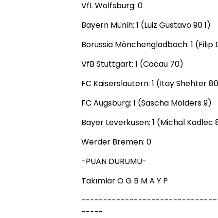
VfL Wolfsburg: 0
Bayern Münih: 1 (Luiz Gustavo 90 1)
Borussia Mönchengladbach: 1 (Filip
VfB Stuttgart: 1 (Cacau 70)
FC Kaiserslautern: 1 (Itay Shehter 8
FC Augsburg: 1 (Sascha Mölders 9)
Bayer Leverkusen: 1 (Michal Kadlec 
Werder Bremen: 0
-PUAN DURUMU-
Takımlar O G B M A Y P
-------------------------------
-----