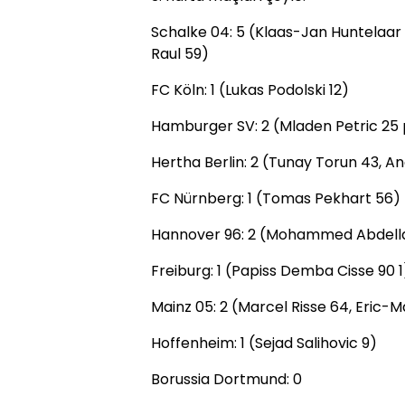
Schalke 04: 5 (Klaas-Jan Huntelaar 
Raul 59)
FC Köln: 1 (Lukas Podolski 12)
Hamburger SV: 2 (Mladen Petric 25 
Hertha Berlin: 2 (Tunay Torun 43, An
FC Nürnberg: 1 (Tomas Pekhart 56)
Hannover 96: 2 (Mohammed Abdellao
Freiburg: 1 (Papiss Demba Cisse 90 1
Mainz 05: 2 (Marcel Risse 64, Eric
Hoffenheim: 1 (Sejad Salihovic 9)
Borussia Dortmund: 0