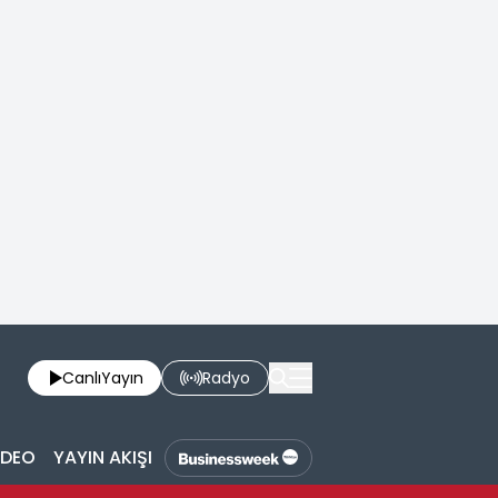
Canlı
Yayın
Radyo
İDEO
YAYIN AKIŞI