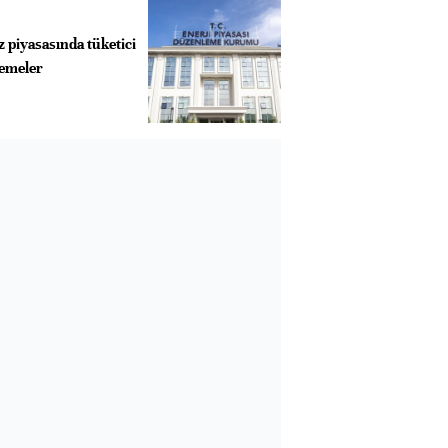
 piyasasında tüketici
lemeler