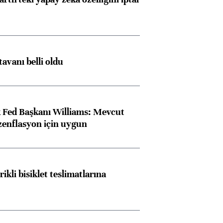
tavanı belli oldu
 Fed Başkanı Williams: Mevcut
ezenflasyon için uygun
rikli bisiklet teslimatlarına