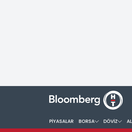
PİYASALAR
BORSA
DÖVİZ
AL