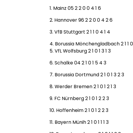
1. Mainz 05 2 2 0 0 4 1 6
2. Hannover 96 2 2 0 0 4 2 6
3. VfB Stuttgart 2 1 1 0 4 1 4
4. Borussia Mönchengladbach 2 1 1 0 
5. VfL Wolfsburg 2 1 0 1 3 1 3
6. Schalke 04 2 1 0 1 5 4 3
7. Borussia Dortmund 2 1 0 1 3 2 3
8. Werder Bremen 2 1 0 1 2 1 3
9. FC Nürnberg 2 1 0 1 2 2 3
10. Hoffenheim 2 1 0 1 2 2 3
11. Bayern Münih 2 1 0 1 1 1 3