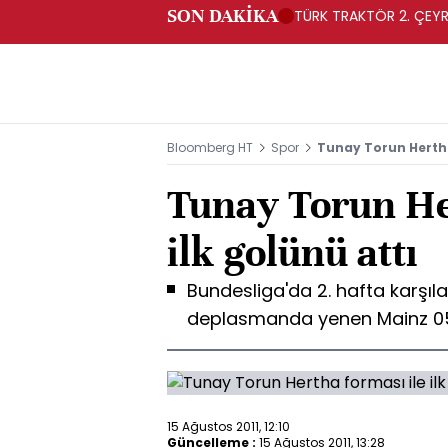
SON DAKİKA
TÜRK TRAKTÖR 2. ÇEYRE
Bloomberg HT
Spor
Tunay Torun Hertha 
Tunay Torun He
ilk golünü attı
Bundesliga'da 2. hafta karşıl
deplasmanda yenen Mainz 05 l
15 Ağustos 2011, 12:10
Güncelleme :
15 Ağustos 2011, 13:28