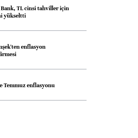
Bank, TL cinsi tahviller için
i yükseltti
şek'ten enflasyon
dirmesi
rle Temmuz enflasyonu