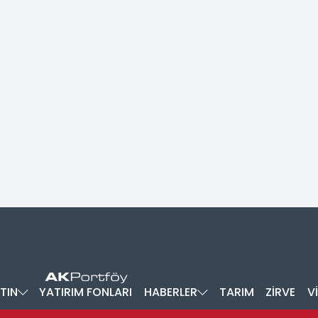
TIN
YATIRIM FONLARI
HABERLER
TARIM
ZİRVE
V