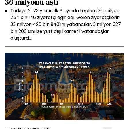
36 milyonu aştı
Türkiye 2023 yılının ilk 8 ayında toplam 36 milyon
754 bin 146 ziyaretçi ağırladı. Gelen ziyaretçilerin
33 milyon 426 bin 940'ını yabancılar, 3 milyon 327
bin 206'sını ise yurt dışı ikametli vatandaşlar
oluşturdu.