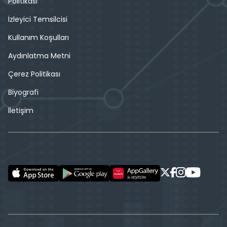
Politikası
İzleyici Temsilcisi
Kullanım Koşulları
Aydınlatma Metni
Çerez Politikası
Biyografi
İletişim