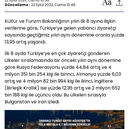
22 Eylül 2023, Cuma 10:56
Güncelleme :
22 Eylül 2023, Cuma 13:46
Kültür ve Turizm Bakanlığının yılın ilk 8 ayına ilişkin
verilerine göre, Türkiye’ye gelen yabancı ziyaretçi
sayısında geçtiğimiz yılın aynı dönemine oranla yüzde
13,95 artış yaşandı.
İlk 8 ayda Türkiye’ye en çok ziyaretçi gönderen
ülkeler sıralamasında bir önceki yılın aynı dönemine
göre Rusya Federasyonu yüzde 44,84 artış ve 4
milyon 351 bin 254 kişi ile birinci, Almanya yüzde 6,03
artış ve 4 milyon 82 bin 994 kişi ile ikinci, İngiltere
(Birleşik Krallık) ise yüzde 12,36 artış ve 2 milyon 652
bin 188 kişi ile üçüncü oldu. Bu ülkeleri sırasıyla
Bulgaristan ve İran izledi.