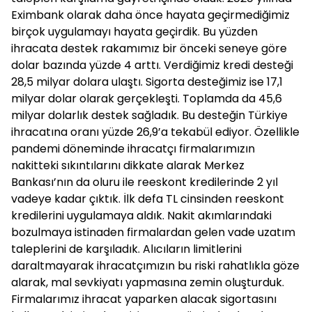
Eximbank olarak daha önce hayata geçirmediğimiz
birçok uygulamayı hayata geçirdik. Bu yüzden
ihracata destek rakamımız bir önceki seneye göre
dolar bazında yüzde 4 arttı. Verdiğimiz kredi desteği
28,5 milyar dolara ulaştı. Sigorta desteğimiz ise 17,1
milyar dolar olarak gerçekleşti. Toplamda da 45,6
milyar dolarlık destek sağladık. Bu desteğin Türkiye
ihracatına oranı yüzde 26,9’a tekabül ediyor. Özellikle
pandemi döneminde ihracatçı firmalarımızın
nakitteki sıkıntılarını dikkate alarak Merkez
Bankası’nın da oluru ile reeskont kredilerinde 2 yıl
vadeye kadar çıktık. İlk defa TL cinsinden reeskont
kredilerini uygulamaya aldık. Nakit akımlarındaki
bozulmaya istinaden firmalardan gelen vade uzatım
taleplerini de karşıladık. Alıcıların limitlerini
daraltmayarak ihracatçımızın bu riski rahatlıkla göze
alarak, mal sevkiyatı yapmasına zemin oluşturduk.
Firmalarımız ihracat yaparken alacak sigortasını