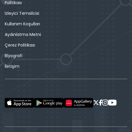
Politikası
İzleyici Temsilcisi
Kullanım Koşulları
Aydınlatma Metni
Çerez Politikası
Biyografi
İletişim