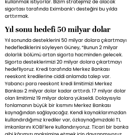
kullanmak istiyorlar. Bizim stratejimiz de alacak
sigortası tarafında Eximbank’ı desteğini bu yılda
arttırmak.
Yıl sonu hedefi 50 milyar dolar
Yıl sonunda desteklerini 50 milyar dolara çıkartmayı
hedeflediklerini söyleyen Güney, “Bunun 2 milyar
dolarlık bölümü artan sigorta hacminden gelecek.
Sigorta desteklerimizi 20 milyar dolara çıkartmayı
hedefliyoruz. Kredi tarafında Merkez Bankası
reeskont kredilerine ciddi anlamda talep var.
Yabancı para reeskont kredi limitimizi Merkez
Bankası 2 milyar dolar kadar arttırdı. 17 milyar dolar
olan limitimiz 19 milyar dolara yükseldi. Dolayısıyla
fonlamanın büyük bir kısmını Merkez Bankası
kaynağından sağlayacağız. Kendi kaynaklarımızdan
kullandırdığımız krediler var, özkaynağımızdaki TL
imkanlarını KOBİ’lere kullandırıyoruz. Ticari bir banka
gibi kârımızı maksimize etmek için davranmıyoruz.