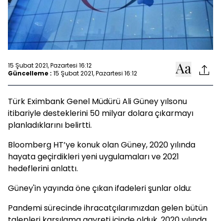
15 Şubat 2021, Pazartesi 16:12
Güncelleme :
15 Şubat 2021, Pazartesi 16:12
Türk Eximbank Genel Müdürü Ali Güney yılsonu
itibariyle desteklerini 50 milyar dolara çıkarmayı
planladıklarını belirtti.
Bloomberg HT’ye konuk olan Güney, 2020 yılında
hayata geçirdikleri yeni uygulamaları ve 2021
hedeflerini anlattı.
Güney'in yayında öne çıkan ifadeleri şunlar oldu:
Pandemi sürecinde ihracatçılarımızdan gelen bütün
talepleri karşılama gayreti içinde olduk. 2020 yılında