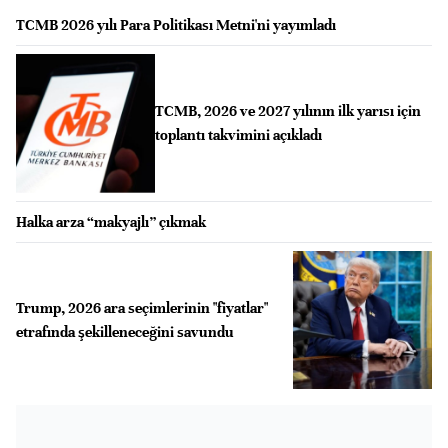
TCMB 2026 yılı Para Politikası Metni'ni yayımladı
TCMB, 2026 ve 2027 yılının ilk yarısı için
toplantı takvimini açıkladı
Halka arza “makyajlı” çıkmak
Trump, 2026 ara seçimlerinin "fiyatlar"
etrafında şekilleneceğini savundu