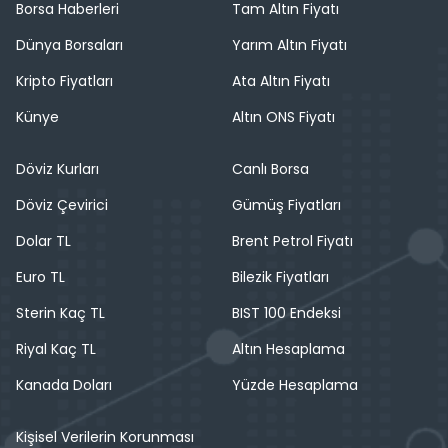
Borsa Haberleri
Tam Altın Fiyatı
Dünya Borsaları
Yarım Altın Fiyatı
Kripto Fiyatları
Ata Altın Fiyatı
Künye
Altın ONS Fiyatı
Döviz Kurları
Canlı Borsa
Döviz Çevirici
Gümüş Fiyatları
Dolar TL
Brent Petrol Fiyatı
Euro TL
Bilezik Fiyatları
Sterin Kaç TL
BIST 100 Endeksi
Riyal Kaç TL
Altın Hesaplama
Kanada Doları
Yüzde Hesaplama
Kişisel Verilerin Korunması