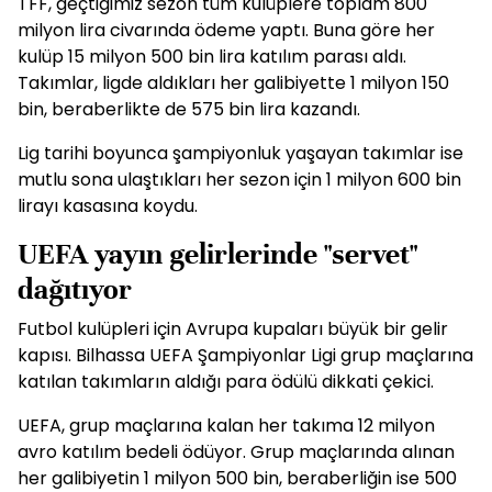
TFF, geçtiğimiz sezon tüm kulüplere toplam 800
milyon lira civarında ödeme yaptı. Buna göre her
kulüp 15 milyon 500 bin lira katılım parası aldı.
Takımlar, ligde aldıkları her galibiyette 1 milyon 150
bin, beraberlikte de 575 bin lira kazandı.
Lig tarihi boyunca şampiyonluk yaşayan takımlar ise
mutlu sona ulaştıkları her sezon için 1 milyon 600 bin
lirayı kasasına koydu.
UEFA yayın gelirlerinde "servet"
dağıtıyor
Futbol kulüpleri için Avrupa kupaları büyük bir gelir
kapısı. Bilhassa UEFA Şampiyonlar Ligi grup maçlarına
katılan takımların aldığı para ödülü dikkati çekici.
UEFA, grup maçlarına kalan her takıma 12 milyon
avro katılım bedeli ödüyor. Grup maçlarında alınan
her galibiyetin 1 milyon 500 bin, beraberliğin ise 500