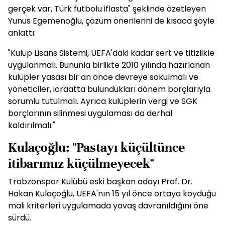
gerçek var, Türk futbolu iflasta" şeklinde özetleyen
Yunus Egemenoğlu, çözüm önerilerini de kısaca şöyle
anlattı:
"Kulüp Lisans Sistemi, UEFA'daki kadar sert ve titizlikle
uygulanmalı. Bununla birlikte 2010 yılında hazırlanan
kulüpler yasası bir an önce devreye sokulmalı ve
yöneticiler, icraatta bulundukları dönem borçlarıyla
sorumlu tutulmalı. Ayrıca kulüplerin vergi ve SGK
borçlarının silinmesi uygulaması da derhal
kaldırılmalı."
Kulaçoğlu: "Pastayı küçültünce
itibarımız küçülmeyecek"
Trabzonspor Kulübü eski başkan adayı Prof. Dr.
Hakan Kulaçoğlu, UEFA'nın 15 yıl önce ortaya koyduğu
mali kriterleri uygulamada yavaş davranıldığını öne
sürdü.