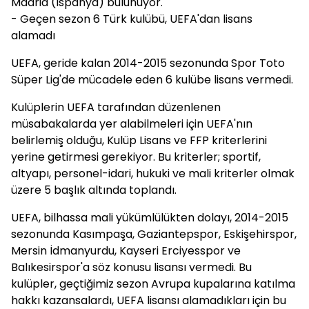
Madrid (İspanya) bulunuyor.
- Geçen sezon 6 Türk kulübü, UEFA'dan lisans
alamadı
UEFA, geride kalan 2014-2015 sezonunda Spor Toto
Süper Lig'de mücadele eden 6 kulübe lisans vermedi.
Kulüplerin UEFA tarafından düzenlenen
müsabakalarda yer alabilmeleri için UEFA'nın
belirlemiş olduğu, Kulüp Lisans ve FFP kriterlerini
yerine getirmesi gerekiyor. Bu kriterler; sportif,
altyapı, personel-idari, hukuki ve mali kriterler olmak
üzere 5 başlık altında toplandı.
UEFA, bilhassa mali yükümlülükten dolayı, 2014-2015
sezonunda Kasımpaşa, Gaziantepspor, Eskişehirspor,
Mersin İdmanyurdu, Kayseri Erciyesspor ve
Balıkesirspor'a söz konusu lisansı vermedi. Bu
kulüpler, geçtiğimiz sezon Avrupa kupalarına katılma
hakkı kazansalardı, UEFA lisansı alamadıkları için bu