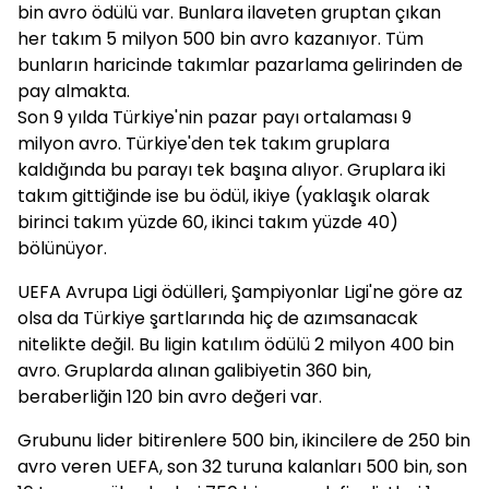
bin avro ödülü var. Bunlara ilaveten gruptan çıkan
her takım 5 milyon 500 bin avro kazanıyor. Tüm
bunların haricinde takımlar pazarlama gelirinden de
pay almakta.
Son 9 yılda Türkiye'nin pazar payı ortalaması 9
milyon avro. Türkiye'den tek takım gruplara
kaldığında bu parayı tek başına alıyor. Gruplara iki
takım gittiğinde ise bu ödül, ikiye (yaklaşık olarak
birinci takım yüzde 60, ikinci takım yüzde 40)
bölünüyor.
UEFA Avrupa Ligi ödülleri, Şampiyonlar Ligi'ne göre az
olsa da Türkiye şartlarında hiç de azımsanacak
nitelikte değil. Bu ligin katılım ödülü 2 milyon 400 bin
avro. Gruplarda alınan galibiyetin 360 bin,
beraberliğin 120 bin avro değeri var.
Grubunu lider bitirenlere 500 bin, ikincilere de 250 bin
avro veren UEFA, son 32 turuna kalanları 500 bin, son