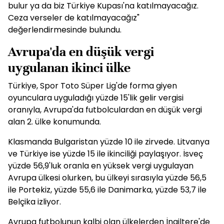
bulur ya da biz Türkiye Kupası'na katılmayacağız.
Ceza verseler de katılmayacağız"
değerlendirmesinde bulundu.
Avrupa'da en düşük vergi
uygulanan ikinci ülke
Türkiye, Spor Toto Süper Lig'de forma giyen
oyunculara uyguladığı yüzde 15'lik gelir vergisi
oranıyla, Avrupa'da futbolculardan en düşük vergi
alan 2. ülke konumunda.
Klasmanda Bulgaristan yüzde 10 ile zirvede. Litvanya
ve Türkiye ise yüzde 15 ile ikinciliği paylaşıyor. İsveç
yüzde 56,9'luk oranla en yüksek vergi uygulayan
Avrupa ülkesi olurken, bu ülkeyi sırasıyla yüzde 56,5
ile Portekiz, yüzde 55,6 ile Danimarka, yüzde 53,7 ile
Belçika izliyor.
Avrupa futbolunun kalbi olan ülkelerden İngiltere'de