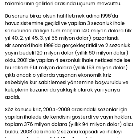
takımlarının gelirleri arasında uçurum mevcuttu.
Bu sorunu biraz olsun hafifletmek adına 1996'da
havuz sistemine geçildi ve yapılan 3 sezonluk ihale
sonucunda da ligin tüm maçları 140 milyon dolara (ilk
yıl 40, 2. yıl 45, 3. yıl 55 milyon dolar) pazarlandı.
Bir sonraki ihale 1999'da gerçekleştirildi ve 2 sezonluk
yayın bedeli 120 milyon dolar (yıllık 60 milyon dolar)
oldu. 2001'de yapılan 4 sezonluk ihale neticesinde ise
bu rakam 614 milyon dolara (yıllık 153 milyon dolar)
çıktı ancak o yıllarda yaşanan ekonomik kriz
sebebiyle kur sabitlemesi yöntemine başvuruldu ve
kulüplerin kazancı da yaklaşık olarak yarı yarıya
azaldı.
Söz konusu kriz, 2004-2008 arasındaki sezonlar için
yapılan ihalede de kendisini gösterdi ve yayın hakları,
toplam 376 milyon dolara (yıllık 94 milyon dolar) alıcı
buldu. 2008'deki ihale 2 sezonu kapsadı ve ihaleyi