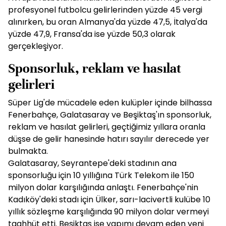
profesyonel futbolcu gelirlerinden yüzde 45 vergi
alınırken, bu oran Almanya'da yüzde 47,5, İtalya'da
yüzde 47,9, Fransa'da ise yüzde 50,3 olarak
gerçekleşiyor.
Sponsorluk, reklam ve hasılat
gelirleri
Süper Lig'de mücadele eden kulüpler içinde bilhassa
Fenerbahçe, Galatasaray ve Beşiktaş'ın sponsorluk,
reklam ve hasılat gelirleri, geçtiğimiz yıllara oranla
düşse de gelir hanesinde hatırı sayılır derecede yer
bulmakta.
Galatasaray, Seyrantepe'deki stadının ana
sponsorluğu için 10 yıllığına Türk Telekom ile 150
milyon dolar karşılığında anlaştı. Fenerbahçe'nin
Kadıköy'deki stadı için Ülker, sarı-lacivertli kulübe 10
yıllık sözleşme karşılığında 90 milyon dolar vermeyi
taahhüt etti. Beşiktaş ise yapımı devam eden yeni