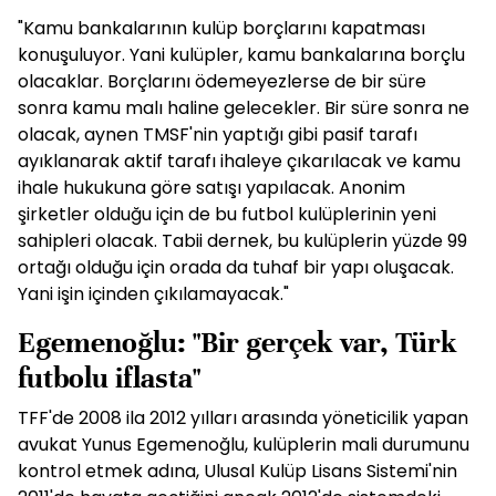
"Kamu bankalarının kulüp borçlarını kapatması
konuşuluyor. Yani kulüpler, kamu bankalarına borçlu
olacaklar. Borçlarını ödemeyezlerse de bir süre
sonra kamu malı haline gelecekler. Bir süre sonra ne
olacak, aynen TMSF'nin yaptığı gibi pasif tarafı
ayıklanarak aktif tarafı ihaleye çıkarılacak ve kamu
ihale hukukuna göre satışı yapılacak. Anonim
şirketler olduğu için de bu futbol kulüplerinin yeni
sahipleri olacak. Tabii dernek, bu kulüplerin yüzde 99
ortağı olduğu için orada da tuhaf bir yapı oluşacak.
Yani işin içinden çıkılamayacak."
Egemenoğlu: "Bir gerçek var, Türk
futbolu iflasta"
TFF'de 2008 ila 2012 yılları arasında yöneticilik yapan
avukat Yunus Egemenoğlu, kulüplerin mali durumunu
kontrol etmek adına, Ulusal Kulüp Lisans Sistemi'nin