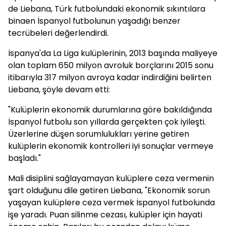
de Liebana, Türk futbolundaki ekonomik sıkıntılara
binaen İspanyol futbolunun yaşadığı benzer
tecrübeleri değerlendirdi.
İspanya'da La Liga kulüplerinin, 2013 başında maliyeye
olan toplam 650 milyon avroluk borçlarını 2015 sonu
itibarıyla 317 milyon avroya kadar indirdiğini belirten
Liebana, şöyle devam etti:
"Kulüplerin ekonomik durumlarına göre bakıldığında
İspanyol futbolu son yıllarda gerçekten çok iyileşti.
Üzerlerine düşen sorumlulukları yerine getiren
kulüplerin ekonomik kontrolleri iyi sonuçlar vermeye
başladı."
Mali disiplini sağlayamayan kulüplere ceza vermenin
şart olduğunu dile getiren Liebana, "Ekonomik sorun
yaşayan kulüplere ceza vermek İspanyol futbolunda
işe yaradı. Puan silinme cezası, kulüpler için hayati