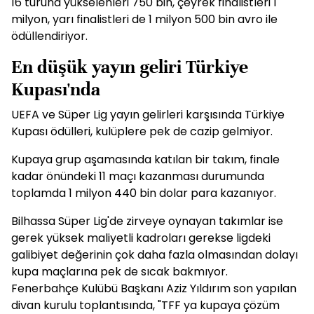
16 turuna yükselenleri 750 bin, çeyrek finalistleri 1
milyon, yarı finalistleri de 1 milyon 500 bin avro ile
ödüllendiriyor.
En düşük yayın geliri Türkiye
Kupası'nda
UEFA ve Süper Lig yayın gelirleri karşısında Türkiye
Kupası ödülleri, kulüplere pek de cazip gelmiyor.
Kupaya grup aşamasında katılan bir takım, finale
kadar önündeki 11 maçı kazanması durumunda
toplamda 1 milyon 440 bin dolar para kazanıyor.
Bilhassa Süper Lig'de zirveye oynayan takımlar ise
gerek yüksek maliyetli kadroları gerekse ligdeki
galibiyet değerinin çok daha fazla olmasından dolayı
kupa maçlarına pek de sıcak bakmıyor.
Fenerbahçe Kulübü Başkanı Aziz Yıldırım son yapılan
divan kurulu toplantısında, "TFF ya kupaya çözüm