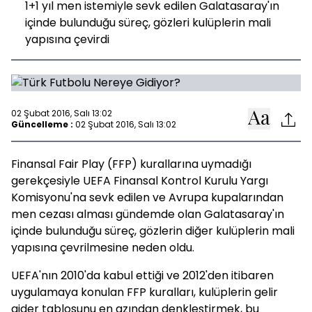
1+1 yıl men istemiyle sevk edilen Galatasaray'ın
içinde bulunduğu süreç, gözleri kulüplerin mali
yapısına çevirdi
02 Şubat 2016, Salı 13:02
Güncelleme :
02 Şubat 2016, Salı 13:02
Finansal Fair Play (FFP) kurallarına uymadığı
gerekçesiyle UEFA Finansal Kontrol Kurulu Yargı
Komisyonu'na sevk edilen ve Avrupa kupalarından
men cezası alması gündemde olan Galatasaray'ın
içinde bulunduğu süreç, gözlerin diğer kulüplerin mali
yapısına çevrilmesine neden oldu.
UEFA'nın 2010'da kabul ettiği ve 2012'den itibaren
uygulamaya konulan FFP kuralları, kulüplerin gelir
gider tablosunu en azından denkleştirmek, bu