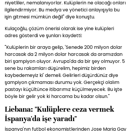
niyetliler, nemalanıyorlar. Kulüplerin ne olacağı onları
ilgilendirmiyor. Bu medya ve yönetici anlayışıyla bu
işin gitmesi mümkün değil" diye konuştu.
Kulaçoğlu, çözüm önerisi olarak ise yine kulüpleri
adres gösterdi ve şunları kaydetti:
"Kulüplerin bir araya gelip, 'Senede 200 milyon dolar
harcasak da 2 milyon dolar harcasak da aramızdan
biri şampiyon oluyor. Avrupa'da da bir şey olmuyor. 5
sene bu rakamları düşürelim, hepimiz birden
kaybedemeyiz ki' demeli. Gelirleri düşürdünüz diye
şampiyon çıkmaması durumu yok. Gerçekçi olalım
pastayı küçültünce itibarımız küçülmeyecek. Bu işte
böyle bir gelir yok ki harcama bu kadar olsun."
Liebana: "Kulüplere ceza vermek
İspanya'da işe yaradı"
İspanya'nın futbol ekonomistlerinden Jose Maria Gay