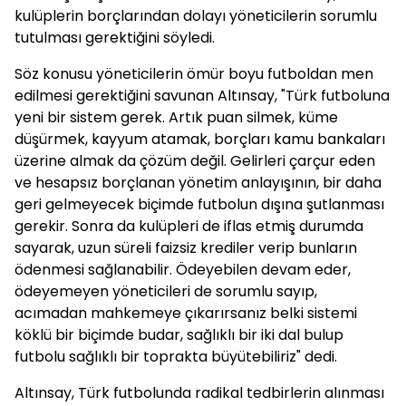
kulüplerin borçlarından dolayı yöneticilerin sorumlu
tutulması gerektiğini söyledi.
Söz konusu yöneticilerin ömür boyu futboldan men
edilmesi gerektiğini savunan Altınsay, "Türk futboluna
yeni bir sistem gerek. Artık puan silmek, küme
düşürmek, kayyum atamak, borçları kamu bankaları
üzerine almak da çözüm değil. Gelirleri çarçur eden
ve hesapsız borçlanan yönetim anlayışının, bir daha
geri gelmeyecek biçimde futbolun dışına şutlanması
gerekir. Sonra da kulüpleri de iflas etmiş durumda
sayarak, uzun süreli faizsiz krediler verip bunların
ödenmesi sağlanabilir. Ödeyebilen devam eder,
ödeyemeyen yöneticileri de sorumlu sayıp,
acımadan mahkemeye çıkarırsanız belki sistemi
köklü bir biçimde budar, sağlıklı bir iki dal bulup
futbolu sağlıklı bir toprakta büyütebiliriz" dedi.
Altınsay, Türk futbolunda radikal tedbirlerin alınması