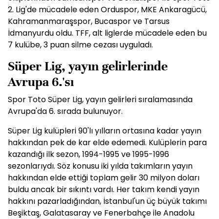
2. Lig'de mücadele eden Orduspor, MKE Ankaragücü,
Kahramanmaraşspor, Bucaspor ve Tarsus
İdmanyurdu oldu. TFF, alt liglerde mücadele eden bu
7 kulübe, 3 puan silme cezası uyguladı.
Süper Lig, yayın gelirlerinde
Avrupa 6.'sı
Spor Toto Süper Lig, yayın gelirleri sıralamasında
Avrupa'da 6. sırada bulunuyor.
Süper Lig kulüpleri 90'lı yılların ortasına kadar yayın
hakkından pek de kar elde edemedi. Kulüplerin para
kazandığı ilk sezon, 1994-1995 ve 1995-1996
sezonlarıydı. Söz konusu iki yılda takımların yayın
hakkından elde ettiği toplam gelir 30 milyon doları
buldu ancak bir sıkıntı vardı. Her takım kendi yayın
hakkını pazarladığından, İstanbul'un üç büyük takımı
Beşiktaş, Galatasaray ve Fenerbahçe ile Anadolu