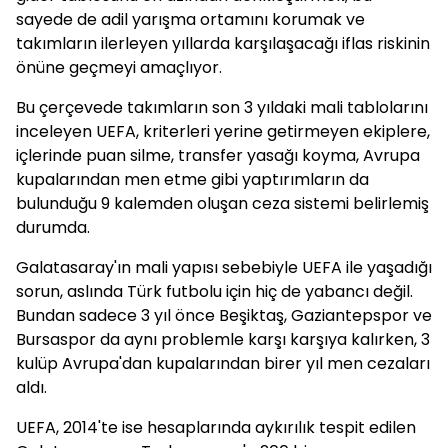
sayede de adil yarışma ortamını korumak ve
takımların ilerleyen yıllarda karşılaşacağı iflas riskinin
önüne geçmeyi amaçlıyor.
Bu çerçevede takımların son 3 yıldaki mali tablolarını
inceleyen UEFA, kriterleri yerine getirmeyen ekiplere,
içlerinde puan silme, transfer yasağı koyma, Avrupa
kupalarından men etme gibi yaptırımların da
bulunduğu 9 kalemden oluşan ceza sistemi belirlemiş
durumda.
Galatasaray'ın mali yapısı sebebiyle UEFA ile yaşadığı
sorun, aslında Türk futbolu için hiç de yabancı değil.
Bundan sadece 3 yıl önce Beşiktaş, Gaziantepspor ve
Bursaspor da aynı problemle karşı karşıya kalırken, 3
kulüp Avrupa'dan kupalarından birer yıl men cezaları
aldı.
UEFA, 2014'te ise hesaplarında aykırılık tespit edilen