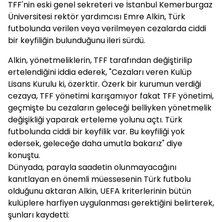
TFF'nin eski genel sekreteri ve İstanbul Kemerburgaz
Üniversitesi rektör yardımcısı Emre Alkin, Türk
futbolunda verilen veya verilmeyen cezalarda ciddi
bir keyfiliğin bulunduğunu ileri sürdü.
Alkin, yönetmeliklerin, TFF tarafından değiştirilip
ertelendiğini iddia ederek, "Cezaları veren Kulüp
Lisans Kurulu ki, özerktir. Özerk bir kurumun verdiği
cezaya, TFF yönetimi karışamıyor fakat TFF yönetimi,
geçmişte bu cezaların geleceği belliyken yönetmelik
değişikliği yaparak erteleme yolunu açtı. Türk
futbolunda ciddi bir keyfilik var. Bu keyfiliği yok
edersek, geleceğe daha umutla bakarız" diye
konuştu.
Dünyada, parayla saadetin olunmayacağını
kanıtlayan en önemli müessesenin Türk futbolu
olduğunu aktaran Alkin, UEFA kriterlerinin bütün
kulüplere harfiyen uygulanması gerektiğini belirterek,
şunları kaydetti: