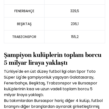
FENERBAHÇE
329,5
BEŞİKTAŞ
236,1
TRABZONSPOR
155,2
Şampiyon kulüplerin toplam borcu
5 milyar liraya yaklaştı
Türkiye'de en üst düzey futbol ligi olan Spor Toto
Süper Lig'de şampiyonluk yaşayan Galatasaray,
Fenerbahçe, Beşiktaş, Trabzonspor ve Bursaspor
kulüplerinin kısa ve uzun vadeli toplam borcu 5
milyar liraya yaklaştı.
Bu takımlardan Bursaspor hariç diğer 4 kulüp, futbol
branşını diğer branşlardan ayırarak şirketleştirmiş