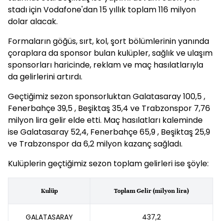
stadı için Vodafone'dan 15 yıllık toplam 116 milyon
dolar alacak.
Formaların göğüs, sırt, kol, şort bölümlerinin yanında
çoraplara da sponsor bulan kulüpler, sağlık ve ulaşım
sponsorları haricinde, reklam ve maç hasılatlarıyla
da gelirlerini artırdı.
Geçtiğimiz sezon sponsorluktan Galatasaray 100,5 ,
Fenerbahçe 39,5 , Beşiktaş 35,4 ve Trabzonspor 7,76
milyon lira gelir elde etti. Maç hasılatları kaleminde
ise Galatasaray 52,4, Fenerbahçe 65,9 , Beşiktaş 25,9
ve Trabzonspor da 6,2 milyon kazanç sağladı.
Kulüplerin geçtiğimiz sezon toplam gelirleri ise şöyle:
Kulüp
Toplam Gelir (milyon lira)
GALATASARAY
437,2