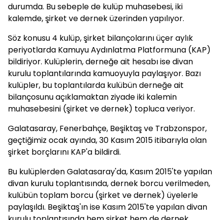
durumda. Bu sebeple de kulüp muhasebesi, iki
kalemde, şirket ve dernek üzerinden yapılıyor.
Söz konusu 4 kulüp, şirket bilançolarını üçer aylık
periyotlarda Kamuyu Aydınlatma Platformuna (KAP)
bildiriyor. Kulüplerin, derneğe ait hesabı ise divan
kurulu toplantılarında kamuoyuyla paylaşıyor. Bazı
kulüpler, bu toplantılarda kulübün derneğe ait
bilançosunu açıklamaktan ziyade iki kalemin
muhasebesini (şirket ve dernek) topluca veriyor.
Galatasaray, Fenerbahçe, Beşiktaş ve Trabzonspor,
geçtiğimiz ocak ayında, 30 Kasım 2015 itibarıyla olan
şirket borçlarını KAP'a bildirdi.
Bu kulüplerden Galatasaray'da, Kasım 2015'te yapılan
divan kurulu toplantısında, dernek borcu verilmeden,
kulübün toplam borcu (şirket ve dernek) üyelerle
paylaşıldı. Beşiktaş'ın ise Kasım 2015'te yapılan divan
kurulu toplantısında hem şirket hem de dernek