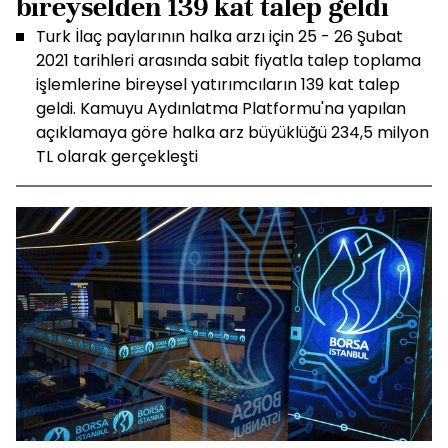
bireyselden 139 kat talep geldi
Turk İlaç paylarının halka arzı için 25 - 26 Şubat
2021 tarihleri arasında sabit fiyatla talep toplama
işlemlerine bireysel yatırımcıların 139 kat talep
geldi. Kamuyu Aydınlatma Platformu'na yapılan
açıklamaya göre halka arz büyüklüğü 234,5 milyon
TL olarak gerçekleşti