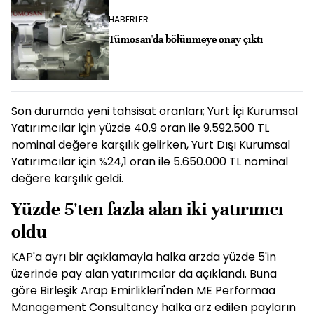
HABERLER
Tümosan'da bölünmeye onay çıktı
Son durumda yeni tahsisat oranları; Yurt İçi Kurumsal
Yatırımcılar için yüzde 40,9 oran ile 9.592.500 TL
nominal değere karşılık gelirken, Yurt Dışı Kurumsal
Yatırımcılar için %24,1 oran ile 5.650.000 TL nominal
değere karşılık geldi.
Yüzde 5'ten fazla alan iki yatırımcı
oldu
KAP'a ayrı bir açıklamayla halka arzda yüzde 5'in
üzerinde pay alan yatırımcılar da açıklandı. Buna
göre Birleşik Arap Emirlikleri'nden ME Performaa
Management Consultancy halka arz edilen payların