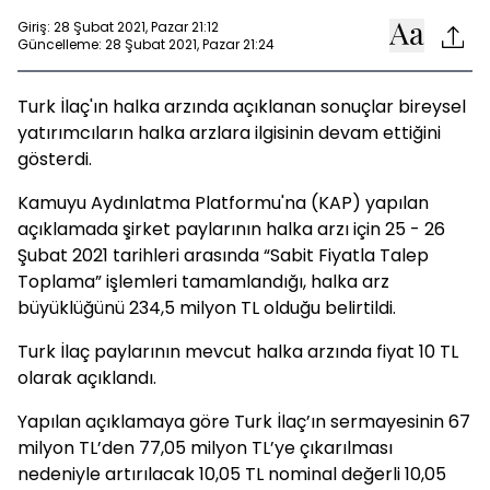
Giriş: 28 Şubat 2021, Pazar 21:12
Güncelleme: 28 Şubat 2021, Pazar 21:24
Turk İlaç'ın halka arzında açıklanan sonuçlar bireysel
yatırımcıların halka arzlara ilgisinin devam ettiğini
gösterdi.
Kamuyu Aydınlatma Platformu'na (KAP) yapılan
açıklamada şirket paylarının halka arzı için 25 - 26
Şubat 2021 tarihleri arasında “Sabit Fiyatla Talep
Toplama” işlemleri tamamlandığı, halka arz
büyüklüğünü 234,5 milyon TL olduğu belirtildi.
Turk İlaç paylarının mevcut halka arzında fiyat 10 TL
olarak açıklandı.
Yapılan açıklamaya göre Turk İlaç’ın sermayesinin 67
milyon TL’den 77,05 milyon TL’ye çıkarılması
nedeniyle artırılacak 10,05 TL nominal değerli 10,05