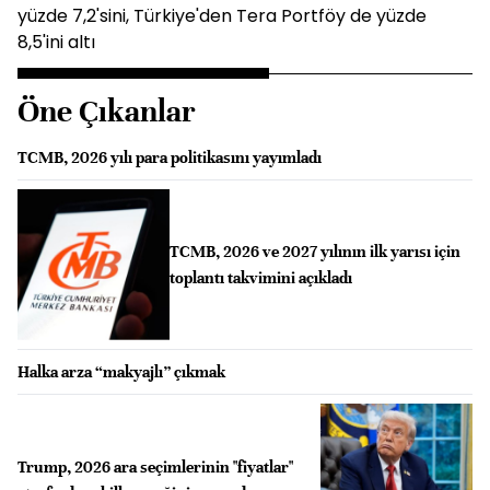
yüzde 7,2'sini, Türkiye'den Tera Portföy de yüzde
8,5'ini altı
Öne Çıkanlar
TCMB, 2026 yılı para politikasını yayımladı
TCMB, 2026 ve 2027 yılının ilk yarısı için
toplantı takvimini açıkladı
Halka arza “makyajlı” çıkmak
Trump, 2026 ara seçimlerinin "fiyatlar"