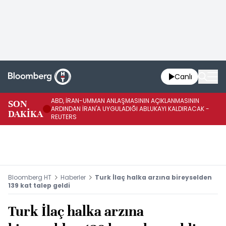
Canlı
ABD, İRAN-UMMAN ANLAŞMASININ AÇIKLANMASININ
AB
SON
ARDINDAN İRAN'A UYGULADIĞI ABLUKAYI KALDIRACAK -
GE
DAKİKA
REUTERS
UY
Bloomberg HT
Haberler
Turk İlaç halka arzına bireyselden
139 kat talep geldi
Turk İlaç halka arzına