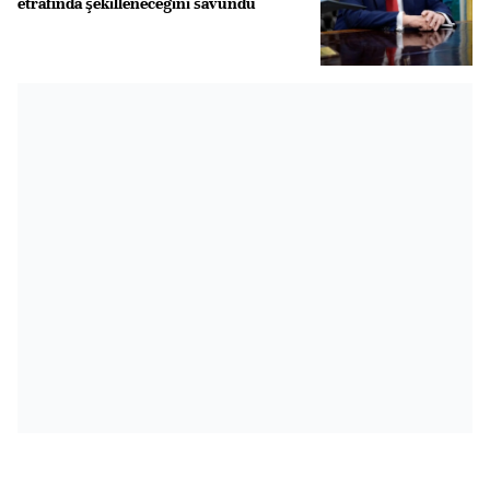
etrafında şekilleneceğini savundu