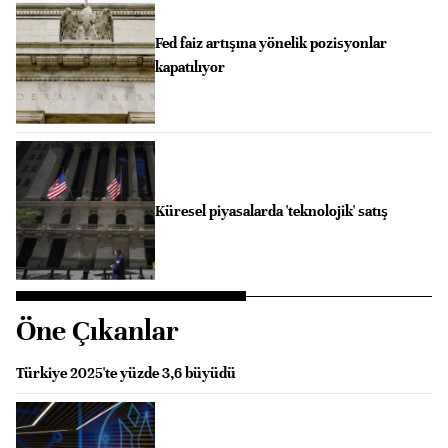
Fed faiz artışına yönelik pozisyonlar
kapatılıyor
Küresel piyasalarda 'teknolojik' satış
Öne Çıkanlar
Türkiye 2025'te yüzde 3,6 büyüdü