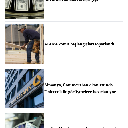
ABD'de konut başlangıçları toparlandı
Almanya, Commerzbank konusunda
Unicredit ile görüşmelere hazırlanıyor