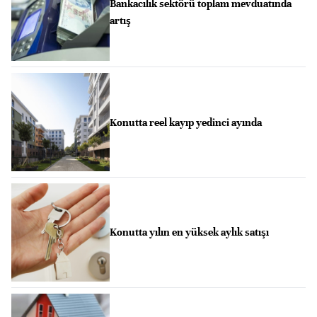
Bankacılık sektörü toplam mevduatında
artış
Konutta reel kayıp yedinci ayında
Konutta yılın en yüksek aylık satışı