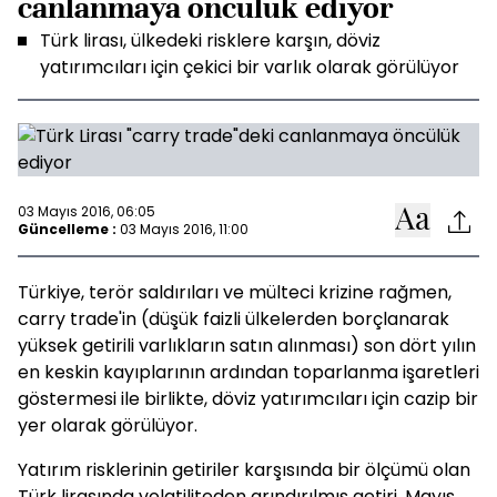
canlanmaya öncülük ediyor
Türk lirası, ülkedeki risklere karşın, döviz
yatırımcıları için çekici bir varlık olarak görülüyor
03 Mayıs 2016, 06:05
Güncelleme :
03 Mayıs 2016, 11:00
Türkiye, terör saldırıları ve mülteci krizine rağmen,
carry trade'in (düşük faizli ülkelerden borçlanarak
yüksek getirili varlıkların satın alınması) son dört yılın
en keskin kayıplarının ardından toparlanma işaretleri
göstermesi ile birlikte, döviz yatırımcıları için cazip bir
yer olarak görülüyor.
Yatırım risklerinin getiriler karşısında bir ölçümü olan
Türk lirasında volatiliteden arındırılmış getiri, Mayıs