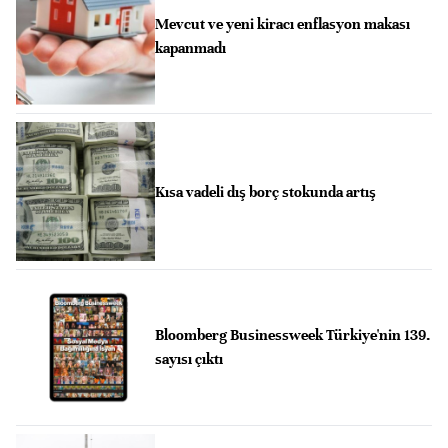
Mevcut ve yeni kiracı enflasyon makası
kapanmadı
Kısa vadeli dış borç stokunda artış
Bloomberg Businessweek Türkiye'nin 139.
sayısı çıktı