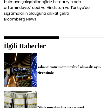
bulmaya çalışabileceğiniz bir carry trade
ortamındayız," dedi ve Hindistan ve Türkiye'de
sıçramaların olduğuna dikkat çekti.
Bloomberg News
İlgili Haberler
Yabancı yatırımcının tahvil alımı altı ayın
zirvesinde
Döviz mevduatları artışa geçti