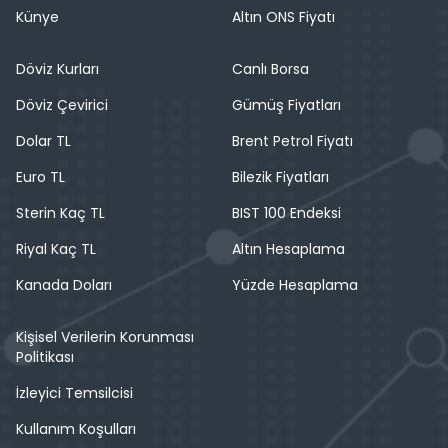
Künye
Altın ONS Fiyatı
Döviz Kurları
Canlı Borsa
Döviz Çevirici
Gümüş Fiyatları
Dolar TL
Brent Petrol Fiyatı
Euro TL
Bilezik Fiyatları
Sterin Kaç TL
BIST 100 Endeksi
Riyal Kaç TL
Altın Hesaplama
Kanada Doları
Yüzde Hesaplama
Kişisel Verilerin Korunması
Politikası
İzleyici Temsilcisi
Kullanım Koşulları