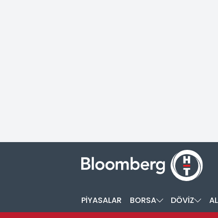
PİYASALAR
BORSA
DÖVİZ
AL