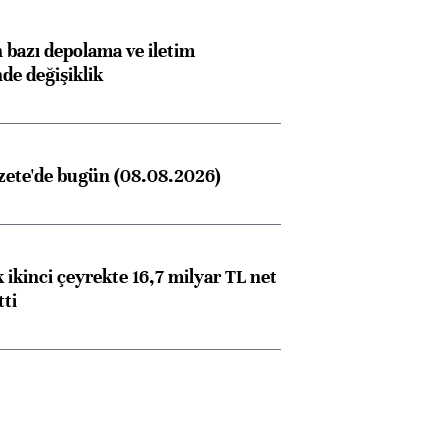
bazı depolama ve iletim
nde değişiklik
zete'de bugün (08.08.2026)
 ikinci çeyrekte 16,7 milyar TL net
tti