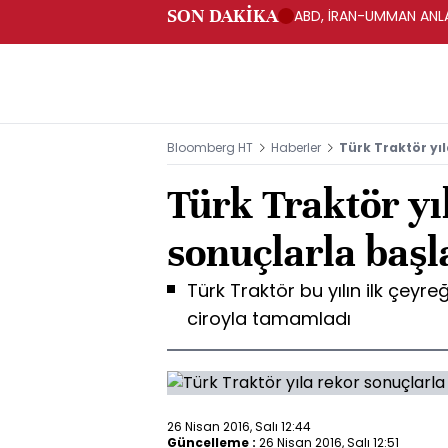
SON DAKİKA
ABD, İRAN-UMMAN ANLA
Bloomberg HT
Haberler
Türk Traktör yıl
Türk Traktör yı
sonuçlarla başl
Türk Traktör bu yılın ilk çeyre
ciroyla tamamladı
26 Nisan 2016, Salı 12:44
Güncelleme :
26 Nisan 2016, Salı 12:51