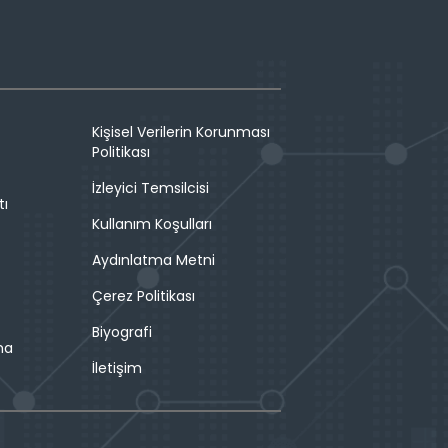
Kişisel Verilerin Korunması
Politikası
İzleyici Temsilcisi
tı
Kullanım Koşulları
Aydınlatma Metni
Çerez Politikası
Biyografi
ma
İletişim