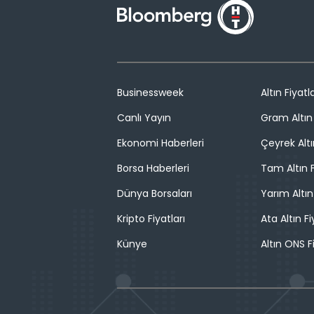
Businessweek
Altın Fiyatla
Canlı Yayın
Gram Altın 
Ekonomi Haberleri
Çeyrek Altı
Borsa Haberleri
Tam Altın F
Dünya Borsaları
Yarım Altın
Kripto Fiyatları
Ata Altın Fi
Künye
Altın ONS F