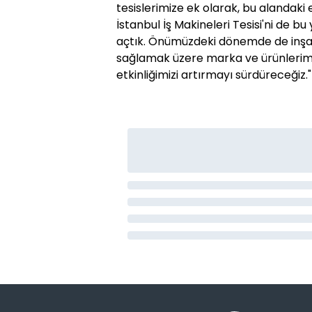
tesislerimize ek olarak, bu alandaki 
İstanbul İş Makineleri Tesisi'ni de b
açtık. Önümüzdeki dönemde de inşaa
sağlamak üzere marka ve ürünlerimiz
etkinliğimizi artırmayı sürdüreceğiz."