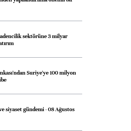
dencilik sektörüne 3 milyar
atırım
kası'ndan Suriye'ye 100 milyon
ibe
e siyaset gündemi - 08 Ağustos