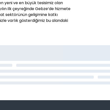
en yeni ve en büyük tesisimiz olan
u yılın ilk çeyreğinde Gebze’de hizmete
t sektörünün gelişimine katkı
le varlık gösterdiğimiz bu alandaki