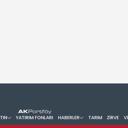
TIN
YATIRIM FONLARI
HABERLER
TARIM
ZİRVE
V