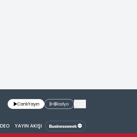
Canlı
Yayın
Radyo
İDEO
YAYIN AKIŞI