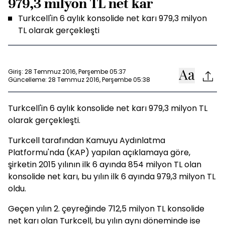
979,3 milyon TL net kar
Turkcell'in 6 aylık konsolide net karı 979,3 milyon
TL olarak gerçekleşti
Giriş: 28 Temmuz 2016, Perşembe 05:37
Güncelleme: 28 Temmuz 2016, Perşembe 05:38
Turkcell'in 6 aylık konsolide net karı 979,3 milyon TL
olarak gerçekleşti.
Turkcell tarafından Kamuyu Aydınlatma
Platformu'nda (KAP) yapılan açıklamaya göre,
şirketin 2015 yılının ilk 6 ayında 854 milyon TL olan
konsolide net karı, bu yılın ilk 6 ayında 979,3 milyon TL
oldu.
Geçen yılın 2. çeyreğinde 712,5 milyon TL konsolide
net karı olan Turkcell, bu yılın aynı döneminde ise