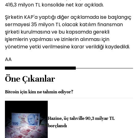
416,3 milyon TL konsolide net kar açıkladı.
Şirketin KAP'a yaptığı diğer açıklamada ise başlangıç
sermayesi 35 milyon TL olacak katılım finansman
şirketi kurulmasına ve bu kapsamda gerekli
işlemlerin yapılması ve izinlerin alınması için
yönetime yetki verilmesine karar verildiği kaydedildi.
AA
Öne Çıkanlar
Bitcoin için kim ne tahmin ediyor?
Hazine, üç tahville 90,3 milyar TL
borçlandı