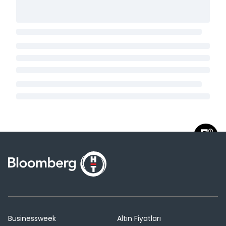
Businessweek
Altın Fiyatları