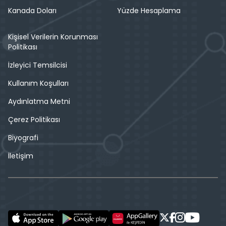
Kanada Doları
Yüzde Hesaplama
Kişisel Verilerin Korunması
Politikası
İzleyici Temsilcisi
Kullanım Koşulları
Aydınlatma Metni
Çerez Politikası
Biyografi
İletişim