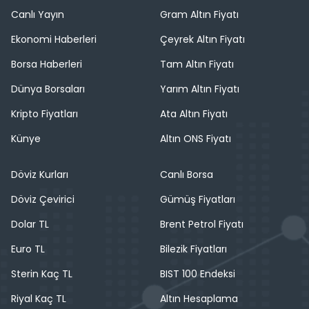
Canlı Yayın
Gram Altın Fiyatı
Ekonomi Haberleri
Çeyrek Altın Fiyatı
Borsa Haberleri
Tam Altın Fiyatı
Dünya Borsaları
Yarım Altın Fiyatı
Kripto Fiyatları
Ata Altın Fiyatı
Künye
Altın ONS Fiyatı
Döviz Kurları
Canlı Borsa
Döviz Çevirici
Gümüş Fiyatları
Dolar TL
Brent Petrol Fiyatı
Euro TL
Bilezik Fiyatları
Sterin Kaç TL
BIST 100 Endeksi
Riyal Kaç TL
Altın Hesaplama