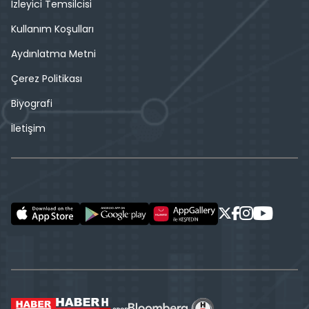
İzleyici Temsilcisi
Kullanım Koşulları
Aydınlatma Metni
Çerez Politikası
Biyografi
İletişim