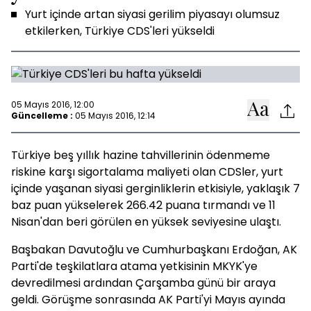
Yurt içinde artan siyasi gerilim piyasayı olumsuz
etkilerken, Türkiye CDS'leri yükseldi
05 Mayıs 2016, 12:00
Güncelleme :
05 Mayıs 2016, 12:14
Türkiye beş yıllık hazine tahvillerinin ödenmeme
riskine karşı sigortalama maliyeti olan CDSler, yurt
içinde yaşanan siyasi gerginliklerin etkisiyle, yaklaşık 7
baz puan yükselerek 266.42 puana tırmandı ve 11
Nisan'dan beri görülen en yüksek seviyesine ulaştı.
Başbakan Davutoğlu ve Cumhurbaşkanı Erdoğan, AK
Parti'de teşkilatlara atama yetkisinin MKYK'ye
devredilmesi ardından Çarşamba günü bir araya
geldi. Görüşme sonrasında AK Parti'yi Mayıs ayında