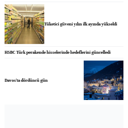
Tüketici güveni yılın ilk ayında yükseldi
HSBC Türk perakende hisselerinde hedeflerini güncelledi
Davos'ta dördüncü gün