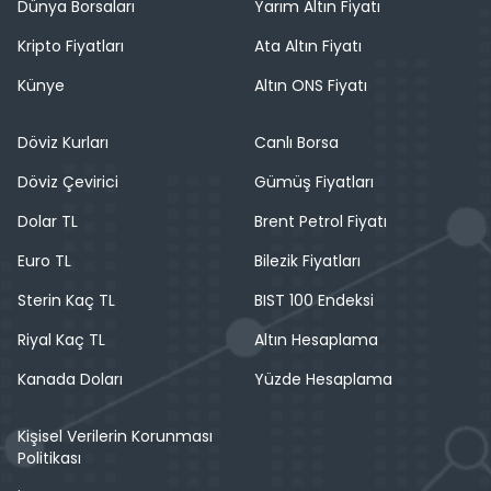
Dünya Borsaları
Yarım Altın Fiyatı
Kripto Fiyatları
Ata Altın Fiyatı
Künye
Altın ONS Fiyatı
Döviz Kurları
Canlı Borsa
Döviz Çevirici
Gümüş Fiyatları
Dolar TL
Brent Petrol Fiyatı
Euro TL
Bilezik Fiyatları
Sterin Kaç TL
BIST 100 Endeksi
Riyal Kaç TL
Altın Hesaplama
Kanada Doları
Yüzde Hesaplama
Kişisel Verilerin Korunması
Politikası