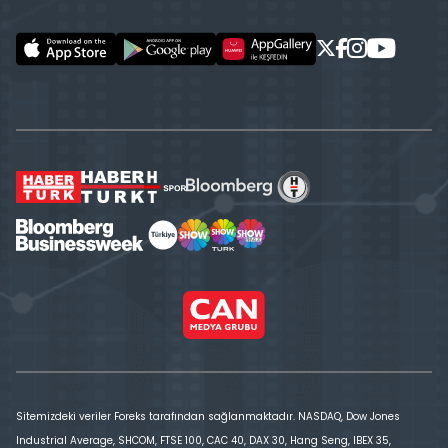
Sitemizdeki veriler Foreks tarafından sağlanmaktadır. NASDAQ, Dow Jones
Industrial Average, SHCOM, FTSE 100, CAC 40, DAX 30, Hang Seng, IBEX 35,