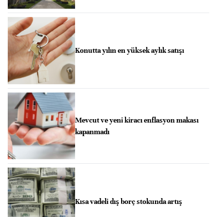
Konutta yılın en yüksek aylık satışı
Mevcut ve yeni kiracı enflasyon makası
kapanmadı
Kısa vadeli dış borç stokunda artış