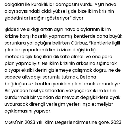
dalgaları ile kuraklıklar damgasını vurdu. Aşırı hava
olayı sayısındaki ciddi yükseliş de bize iklim krizinin
şiddetini artırdığını gösteriyor” diyor.
Şiddeti ve sıklığı artan aşırı hava olaylarının iklim
krizine karşı hazırlık yapmamış kentlerde daha büyük
sorunlara yol açtığını belirten Gürbüz, “Kentlerle ilgili
planları yaparken iklim krizinin değiştirdiği
meteorolojik koşulları dikkate almalı ve ona göre
plan yapmalıyız. Ne iklim krizinin arkasına sığınarak
altyapı eksikliklerini gizlemeye çalışmak doğru, ne de
sadece altyapıyı sorumlu tutmak. Betona
boğduğumuz kentleri yeniden planlamak zorundayız.
Bir yandan fosil yakıtlardan vazgeçerek iklim krizini
durdurmalı bir yandan da mevcut değişikliklere ayak
uyduracak dirençli yerleşim yerleri inşa etmeliyiz”
açıklamasını yapıyor.
MGM'nin 2023 Yılı İklim Değerlendirmesine göre, 2023