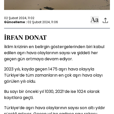
02 Şubat 2024, 11:02
Güncelleme :
02 Şubat 2024, 11:06
İRFAN DONAT
İklim krizinin en belirgin göstergelerinden biri kabul
edilen aşırı hava olaylarının sayısı ve şiddeti her
geçen gün artmaya devam ediyor.
2023 yılı, kayda geçen 1475 aşırı hava olayıyla
Türkiye’de tüm zamanların en çok aşırı hava olayı
görülen yılı oldu.
Bu sayı bir önceki yıl 1030, 2021’de ise 1024 olarak
kayıtlara geçti.
Türkiye’de aşırı hava olaylarının sayısı son altı yıldır
sürekli artıyor. Geçen yıl ise sadece sayı rekoru