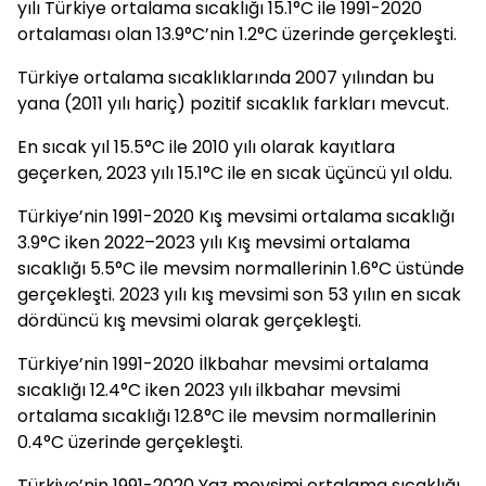
yılı Türkiye ortalama sıcaklığı 15.1°C ile 1991-2020
ortalaması olan 13.9°C’nin 1.2°C üzerinde gerçekleşti.
Türkiye ortalama sıcaklıklarında 2007 yılından bu
yana (2011 yılı hariç) pozitif sıcaklık farkları mevcut.
En sıcak yıl 15.5°C ile 2010 yılı olarak kayıtlara
geçerken, 2023 yılı 15.1°C ile en sıcak üçüncü yıl oldu.
Türkiye’nin 1991-2020 Kış mevsimi ortalama sıcaklığı
3.9°C iken 2022–2023 yılı Kış mevsimi ortalama
sıcaklığı 5.5°C ile mevsim normallerinin 1.6°C üstünde
gerçekleşti. 2023 yılı kış mevsimi son 53 yılın en sıcak
dördüncü kış mevsimi olarak gerçekleşti.
Türkiye’nin 1991-2020 İlkbahar mevsimi ortalama
sıcaklığı 12.4°C iken 2023 yılı ilkbahar mevsimi
ortalama sıcaklığı 12.8°C ile mevsim normallerinin
0.4°C üzerinde gerçekleşti.
Türkiye’nin 1991-2020 Yaz mevsimi ortalama sıcaklığı