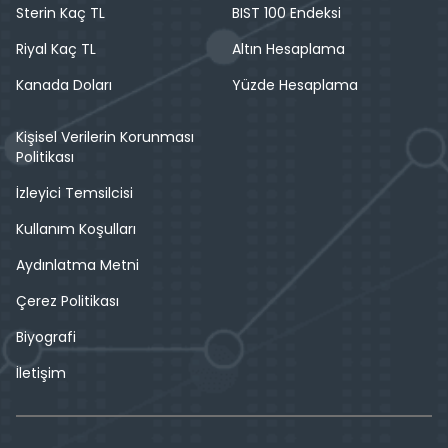
Sterin Kaç TL
BIST 100 Endeksi
Riyal Kaç TL
Altın Hesaplama
Kanada Doları
Yüzde Hesaplama
Kişisel Verilerin Korunması
Politikası
İzleyici Temsilcisi
Kullanım Koşulları
Aydınlatma Metni
Çerez Politikası
Biyografi
İletişim