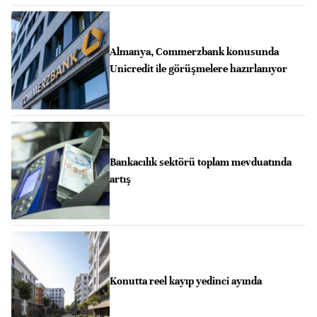
Almanya, Commerzbank konusunda
Unicredit ile görüşmelere hazırlanıyor
Bankacılık sektörü toplam mevduatında
artış
Konutta reel kayıp yedinci ayında