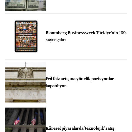
Bloomberg Businessweek Türkiye'nin 139.
sayısı çıktı
Fed faiz artışına yönelik pozisyonlar
kapatılıyor
Küresel piyasalarda 'teknolojik' satış