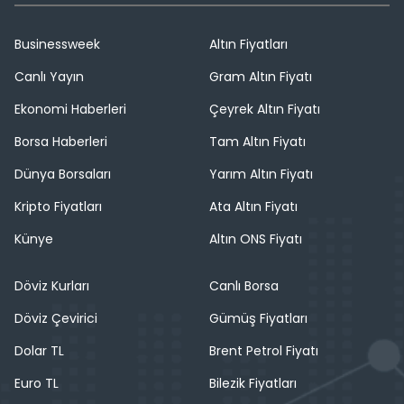
Businessweek
Altın Fiyatları
Canlı Yayın
Gram Altın Fiyatı
Ekonomi Haberleri
Çeyrek Altın Fiyatı
Borsa Haberleri
Tam Altın Fiyatı
Dünya Borsaları
Yarım Altın Fiyatı
Kripto Fiyatları
Ata Altın Fiyatı
Künye
Altın ONS Fiyatı
Döviz Kurları
Canlı Borsa
Döviz Çevirici
Gümüş Fiyatları
Dolar TL
Brent Petrol Fiyatı
Euro TL
Bilezik Fiyatları