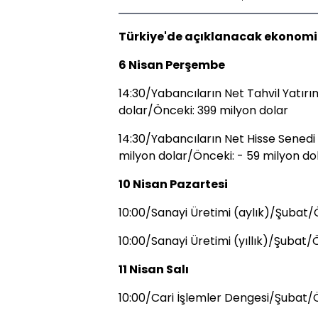
Türkiye'de açıklanacak ekonomik
6 Nisan Perşembe
14:30/Yabancıların Net Tahvil Yatır
dolar/Önceki: 399 milyon dolar
14:30/Yabancıların Net Hisse Senedi
milyon dolar/Önceki: - 59 milyon do
10 Nisan Pazartesi
10:00/Sanayi Üretimi (aylık)/Şubat/Ö
10:00/Sanayi Üretimi (yıllık)/Şubat/Ö
11 Nisan Salı
10:00/Cari İşlemler Dengesi/Şubat/Ö