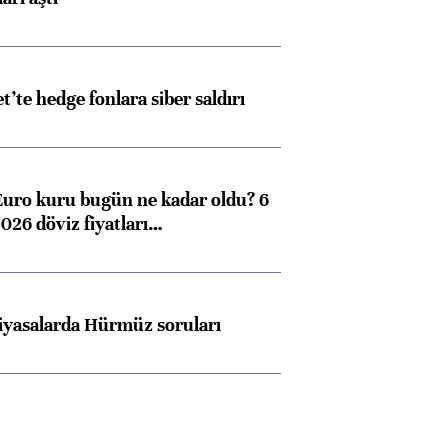
et’te hedge fonlara siber saldırı
Euro kuru bugün ne kadar oldu? 6
026 döviz fiyatları…
iyasalarda Hürmüz soruları