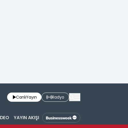
Canlı
Yayın
Radyo
İDEO
YAYIN AKIŞI