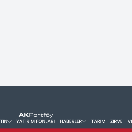
TIN
YATIRIM FONLARI
HABERLER
TARIM
ZİRVE
V