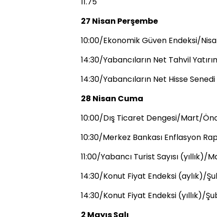
11.75
27 Nisan Perşembe
10:00/Ekonomik Güven Endeksi/Nisan
14:30/Yabancıların Net Tahvil Yatırı
14:30/Yabancıların Net Hisse Senedi 
28 Nisan Cuma
10:00/Dış Ticaret Dengesi/Mart/Önce
10:30/Merkez Bankası Enflasyon Ra
11:00/Yabancı Turist Sayısı (yıllık)/
14:30/Konut Fiyat Endeksi (aylık)/Şu
14:30/Konut Fiyat Endeksi (yıllık)/Şu
2 Mayıs Salı