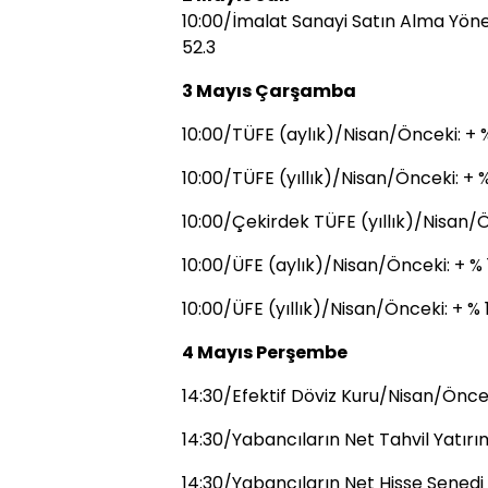
10:00/İmalat Sanayi Satın Alma Yöne
52.3
3 Mayıs Çarşamba
10:00/TÜFE (aylık)/Nisan/Önceki: + %
10:00/TÜFE (yıllık)/Nisan/Önceki: + %
10:00/Çekirdek TÜFE (yıllık)/Nisan/Ö
10:00/ÜFE (aylık)/Nisan/Önceki: + % 
10:00/ÜFE (yıllık)/Nisan/Önceki: + % 
4 Mayıs Perşembe
14:30/Efektif Döviz Kuru/Nisan/Öncek
14:30/Yabancıların Net Tahvil Yatırı
14:30/Yabancıların Net Hisse Senedi