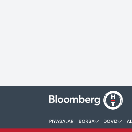
PİYASALAR
BORSA
DÖVİZ
AL