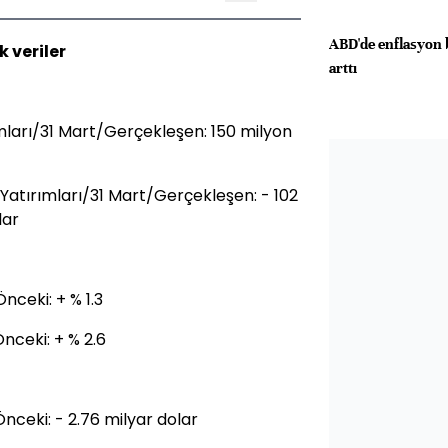
ABD'de enflasyon b
 veriler
arttı
ımları/31 Mart/Gerçekleşen: 150 milyon
 Yatırımları/31 Mart/Gerçekleşen: - 102
lar
nceki: + % 1.3
nceki: + % 2.6
nceki: - 2.76 milyar dolar