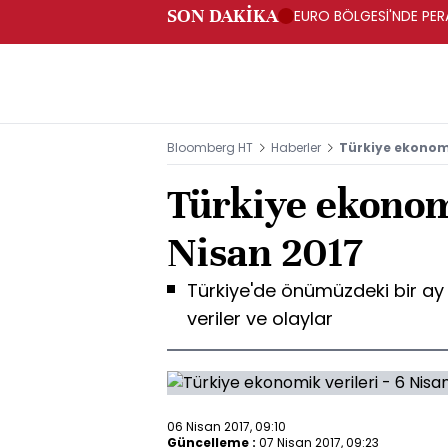
SON DAKİKA
EURO BÖLGESİ'NDE PERA
ARTIŞ
Bloomberg HT
Haberler
Türkiye ekonomik
Türkiye ekonomi
Nisan 2017
Türkiye'de önümüzdeki bir a
veriler ve olaylar
06 Nisan 2017, 09:10
Güncelleme :
07 Nisan 2017, 09:23