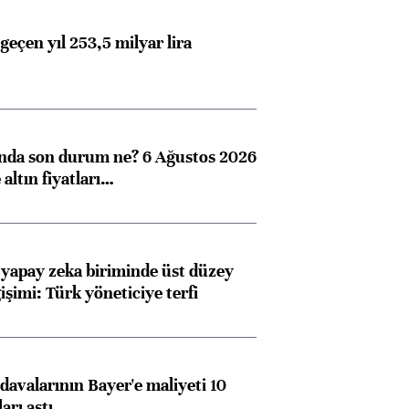
geçen yıl 253,5 milyar lira
ında son durum ne? 6 Ağustos 2026
altın fiyatları…
 yapay zeka biriminde üst düzey
işimi: Türk yöneticiye terfi
avalarının Bayer'e maliyeti 10
arı aştı