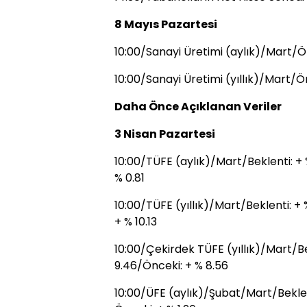
8 Mayıs Pazartesi
10:00/Sanayi Üretimi (aylık)/Mart/Ö
10:00/Sanayi Üretimi (yıllık)/Mart/Ö
Daha Önce Açıklanan Veriler
3 Nisan Pazartesi
10:00/TÜFE (aylık)/Mart/Beklenti: +
% 0.81
10:00/TÜFE (yıllık)/Mart/Beklenti: +
+ % 10.13
10:00/Çekirdek TÜFE (yıllık)/Mart/B
9.46/Önceki: + % 8.56
10:00/ÜFE (aylık)/Şubat/Mart/Beklen