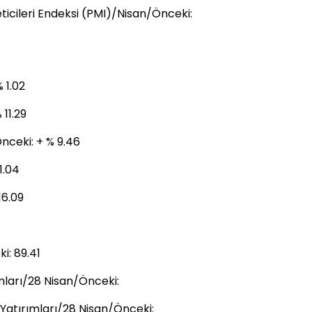
ticileri Endeksi (PMI)/Nisan/Önceki:
 1.02
 11.29
nceki: + % 9.46
1.04
16.09
i: 89.41
mları/28 Nisan/Önceki:
 Yatırımları/28 Nisan/Önceki: