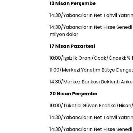
13 Nisan Perşembe
14:30/Yabancıların Net Tahvil Yatırı
14:30/Yabancıların Net Hisse Senedi 
milyon dolar
17 Nisan Pazartesi
10:00/İşsizlik Oranı/Ocak/Önceki: % 
11:00/Merkezi Yönetim Bütçe Denges
14:30/Merkez Bankası Beklenti Anke
20 Nisan Perşembe
10:00/Tüketici Güven Endeksi/Nisan
14:30/Yabancıların Net Tahvil Yatırı
14:30/Yabancıların Net Hisse Senedi 