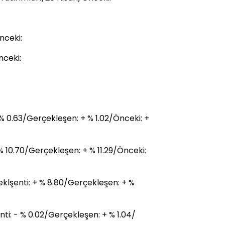
nceki:
nceki:
 % 0.63/Gerçekleşen: + % 1.02/Önceki: +
 % 10.70/Gerçekleşen: + % 11.29/Önceki:
eklşenti: + % 8.80/Gerçekleşen: + %
ti: - % 0.02/Gerçekleşen: + % 1.04/