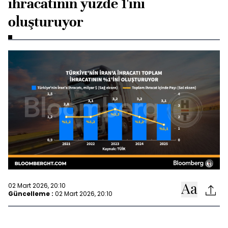
ihracatının yüzde 1'ini
oluşturuyor
02 Mart 2026, 20:10
Güncelleme :
02 Mart 2026, 20:10