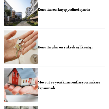
Konutta reel kayıp yedinci ayında
Konutta yılın en yüksek aylık satışı
Mevcut ve yeni kiracı enflasyon makası
kapanmadı