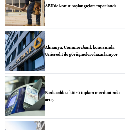
ABD'de konut başlangıçları toparlandı
Almanya, Commerzbank konusunda
Unicredit ile görüşmelere hazırlanıyor
Bankacılık sektörü toplam mevduatında
artış