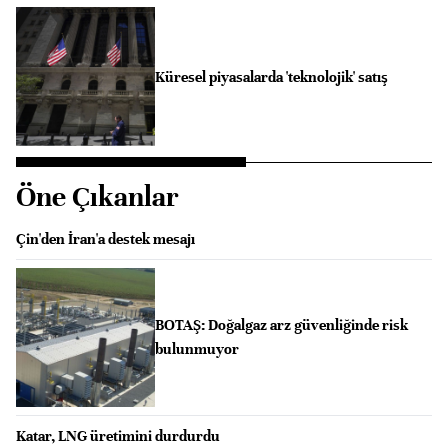
Küresel piyasalarda 'teknolojik' satış
Öne Çıkanlar
Çin'den İran'a destek mesajı
BOTAŞ: Doğalgaz arz güvenliğinde risk
bulunmuyor
Katar, LNG üretimini durdurdu