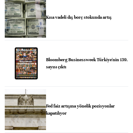
Kısa vadeli dış borç stokunda artış
Bloomberg Businessweek Türkiye'nin 139.
sayısı çıktı
Fed faiz artışına yönelik pozisyonlar
kapatılıyor