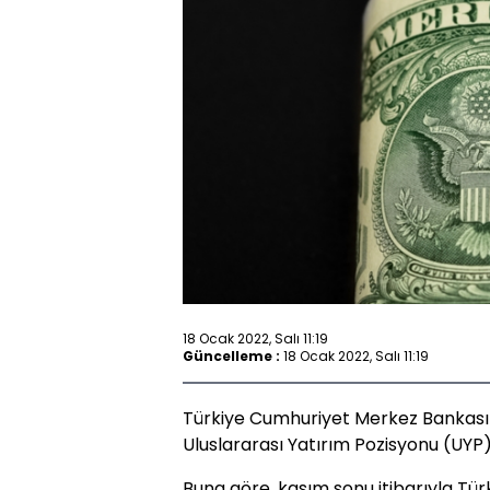
18 Ocak 2022, Salı 11:19
Güncelleme :
18 Ocak 2022, Salı 11:19
Türkiye Cumhuriyet Merkez Bankası 
Uluslararası Yatırım Pozisyonu (UYP) v
Buna göre, kasım sonu itibarıyla Türki