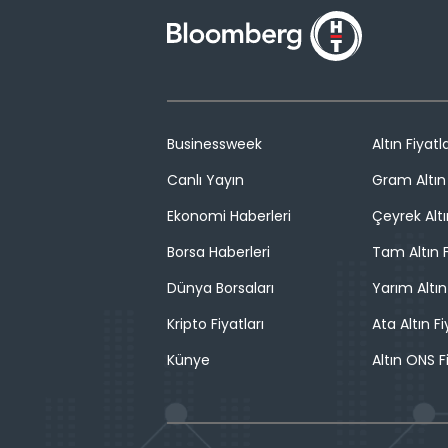
Businessweek
Altın Fiyatla
Canlı Yayın
Gram Altın 
Ekonomi Haberleri
Çeyrek Altı
Borsa Haberleri
Tam Altın F
Dünya Borsaları
Yarım Altın
Kripto Fiyatları
Ata Altın Fi
Künye
Altın ONS F