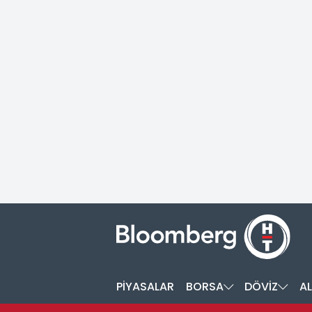
PİYASALAR
BORSA
DÖVİZ
AL