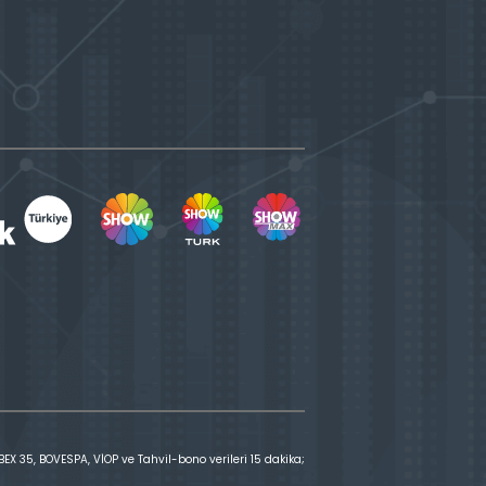
X 35, BOVESPA, VİOP ve Tahvil-bono verileri 15 dakika;