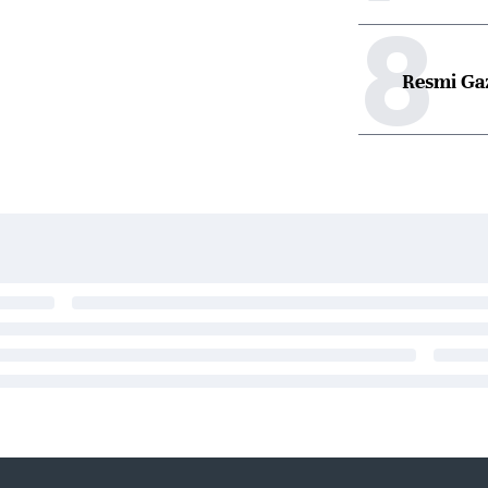
8
Resmi Ga