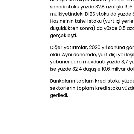
senedi stoku yüzde 32,8 azalışla 19,6 
mülkiyetindeki DİBS stoku da yüzde 3
Hazine’nin tahvil stoku (yurt içi yerl
düşüldükten sonra) da yüzde 0,5 azal
gerçekleşti.
Diğer yatırımlar, 2020 yıl sonuna gör
oldu. Aynı dönemde, yurt dışı yerleşik
yabancı para mevduatı yüzde 3,7 yük
ise yüzde 32,4 düşüşle 10,6 milyar dol
Bankaların toplam kredi stoku yüzde 
sektörlerin toplam kredi stoku yüzde
geriledi.