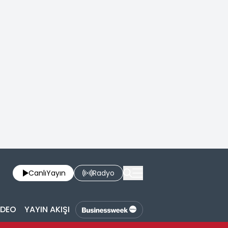
Canlı
Yayın
Radyo
İDEO
YAYIN AKIŞI