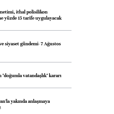
etimi, ithal polisilikon
ne yüzde 15 tarife uygulayacak
e siyaset gündemi- 7 Ağustos
 "doğumla vatandaşlık" kararı
an'la yakında anlaşmaya
z