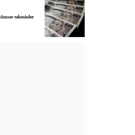
ötümser tahminler