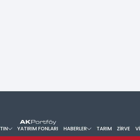
TIN
YATIRIM FONLARI
HABERLER
TARIM
ZİRVE
V