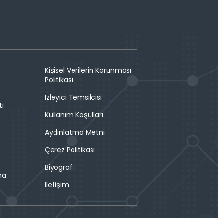
Kişisel Verilerin Korunması
Politikası
İzleyici Temsilcisi
tı
Kullanım Koşulları
Aydınlatma Metni
Çerez Politikası
Biyografi
ma
İletişim