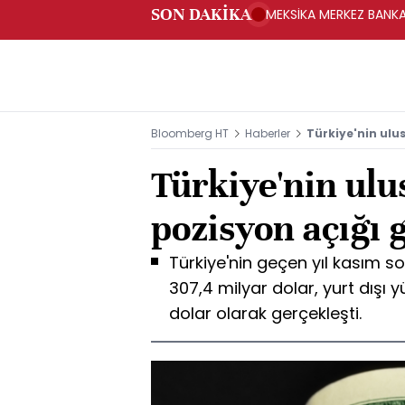
SON DAKİKA
MEKSİKA MERKEZ BANKAS
Bloomberg HT
Haberler
Türkiye'nin ulus
Türkiye'nin ulu
pozisyon açığı 
Türkiye'nin geçen yıl kasım sonu
307,4 milyar dolar, yurt dışı y
dolar olarak gerçekleşti.