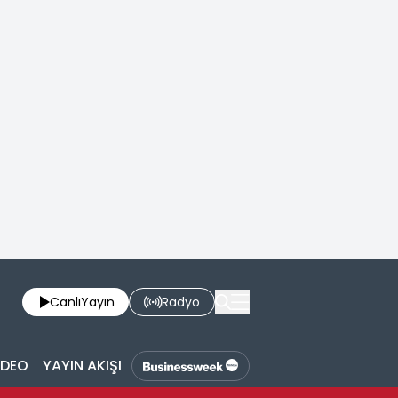
Canlı
Yayın
Radyo
İDEO
YAYIN AKIŞI