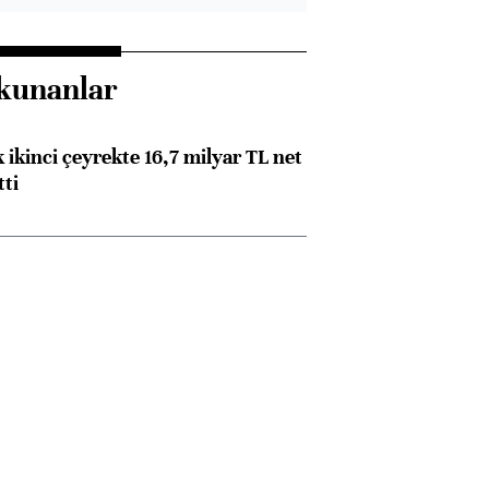
kunanlar
 ikinci çeyrekte 16,7 milyar TL net
tti