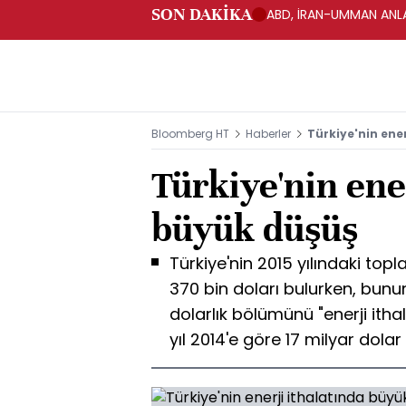
SON DAKİKA
ABD, İRAN-UMMAN ANLA
Bloomberg HT
Haberler
Türkiye'nin ene
Türkiye'nin ene
büyük düşüş
Türkiye'nin 2015 yılındaki top
370 bin doları bulurken, bunu
dolarlık bölümünü "enerji ithal
yıl 2014'e göre 17 milyar dolar