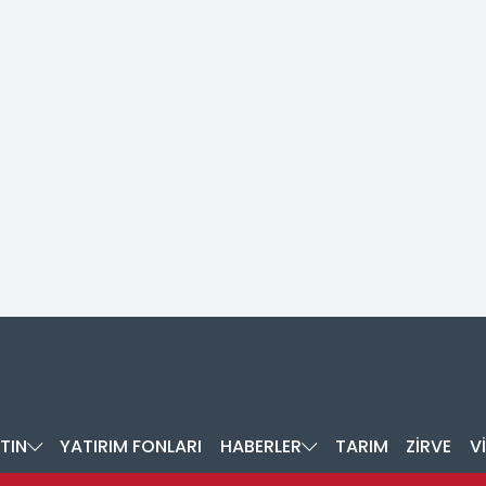
TIN
YATIRIM FONLARI
HABERLER
TARIM
ZİRVE
V