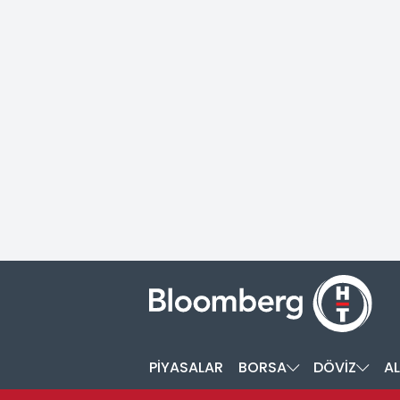
PİYASALAR
BORSA
DÖVİZ
AL