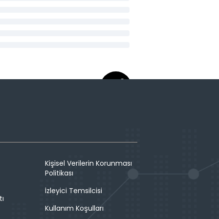
Kişisel Verilerin Korunması
Politikası
İzleyici Temsilcisi
tı
Kullanım Koşulları