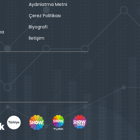
Aydınlatma Metni
Çerez Politikası
Biyografi
ma
İletişim