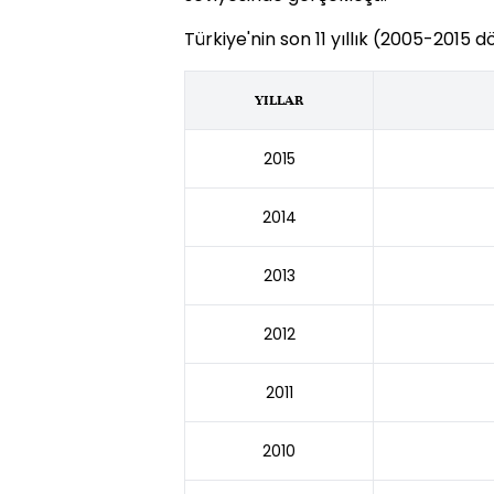
Türkiye'nin son 11 yıllık (2005-2015 d
YILLAR
2015
2014
2013
2012
2011
2010