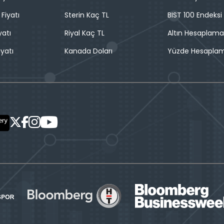
 Fiyatı
Sterin Kaç TL
BIST 100 Endeksi
yatı
Riyal Kaç TL
Altın Hesaplama
iyatı
Kanada Doları
Yüzde Hesapla