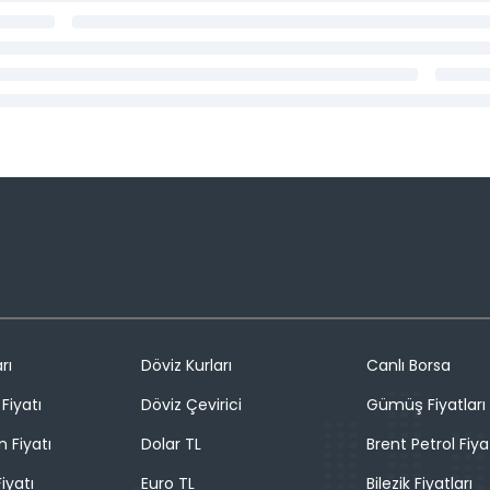
rı
Döviz Kurları
Canlı Borsa
Fiyatı
Döviz Çevirici
Gümüş Fiyatları
n Fiyatı
Dolar TL
Brent Petrol Fiya
iyatı
Euro TL
Bilezik Fiyatları