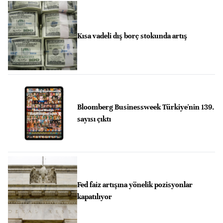
Kısa vadeli dış borç stokunda artış
Bloomberg Businessweek Türkiye'nin 139.
sayısı çıktı
Fed faiz artışına yönelik pozisyonlar
kapatılıyor