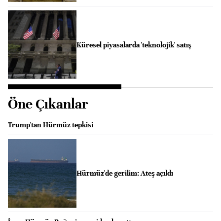
Küresel piyasalarda 'teknolojik' satış
Öne Çıkanlar
Trump'tan Hürmüz tepkisi
Hürmüz'de gerilim: Ateş açıldı