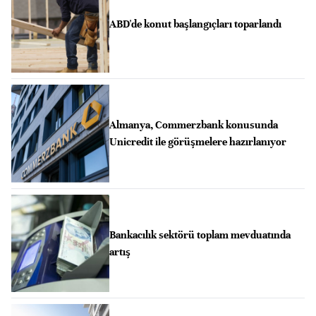
ABD'de konut başlangıçları toparlandı
Almanya, Commerzbank konusunda
Unicredit ile görüşmelere hazırlanıyor
Bankacılık sektörü toplam mevduatında
artış