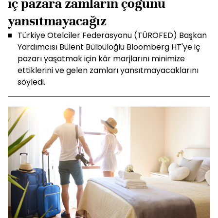
iç pazara zamların çoğunu
yansıtmayacağız
Türkiye Otelciler Federasyonu (TÜROFED) Başkan
Yardımcısı Bülent Bülbüloğlu Bloomberg HT'ye iç
pazarı yaşatmak için kâr marjlarını minimize
ettiklerini ve gelen zamları yansıtmayacaklarını
söyledi.