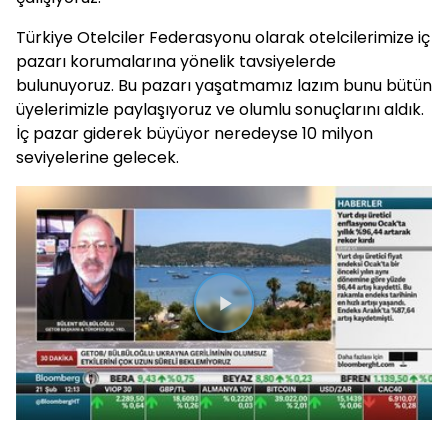
Türkiye Otelciler Federasyonu olarak otelcilerimize iç
pazarı korumalarına yönelik tavsiyelerde
bulunuyoruz. Bu pazarı yaşatmamız lazım bunu bütün
üyelerimizle paylaşıyoruz ve olumlu sonuçlarını aldık.
İç pazar giderek büyüyor neredeyse 10 milyon
seviyelerine gelecek.
Videoyu
Oynat