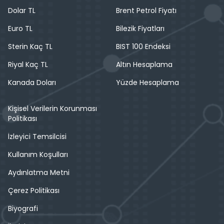
Dolar TL
Brent Petrol Fiyatı
Euro TL
Bilezik Fiyatları
Sterin Kaç TL
BIST 100 Endeksi
Riyal Kaç TL
Altın Hesaplama
Kanada Doları
Yüzde Hesaplama
Kişisel Verilerin Korunması
Politikası
İzleyici Temsilcisi
Kullanım Koşulları
Aydınlatma Metni
Çerez Politikası
Biyografi