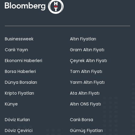
Businessweek
Altın Fiyatları
Canlı Yayın
Gram Altın Fiyatı
Ekonomi Haberleri
Çeyrek Altın Fiyatı
Borsa Haberleri
Tam Altın Fiyatı
Dünya Borsaları
Yarım Altın Fiyatı
Kripto Fiyatları
Ata Altın Fiyatı
Künye
Altın ONS Fiyatı
Döviz Kurları
Canlı Borsa
Döviz Çevirici
Gümüş Fiyatları