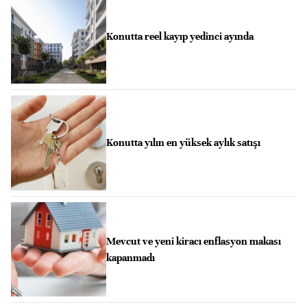
Konutta reel kayıp yedinci ayında
Konutta yılın en yüksek aylık satışı
Mevcut ve yeni kiracı enflasyon makası
kapanmadı