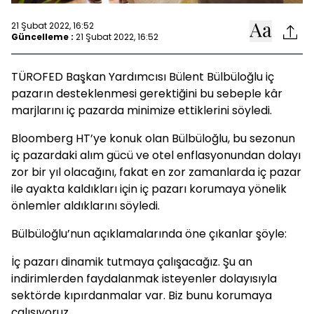
21 Şubat 2022, 16:52
Güncelleme :
21 Şubat 2022, 16:52
TÜROFED Başkan Yardımcısı Bülent Bülbüloğlu iç
pazarın desteklenmesi gerektiğini bu sebeple kâr
marjlarını iç pazarda minimize ettiklerini söyledi.
Bloomberg HT’ye konuk olan Bülbüloğlu, bu sezonun
iç pazardaki alım gücü ve otel enflasyonundan dolayı
zor bir yıl olacağını, fakat en zor zamanlarda iç pazar
ile ayakta kaldıkları için iç pazarı korumaya yönelik
önlemler aldıklarını söyledi.
Bülbüloğlu’nun açıklamalarında öne çıkanlar şöyle:
İç pazarı dinamik tutmaya çalışacağız. Şu an
indirimlerden faydalanmak isteyenler dolayısıyla
sektörde kıpırdanmalar var. Biz bunu korumaya
çalışıyoruz.